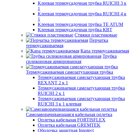
Клеевая термоусадочная трубка RUICHI 3 к
1
Клеевая термоусадочная трубка RUICHI 4 к
1
Клеевая термоусадочная трубка TE ATUM
Клеевая термоусадочная трубка КВТ
Стяжки пластиковые
Перчатка
термоусаживаемая
Капа термоусаживаемая
Трубка
силиконовая армированная
Термоусаживаемая самозатухающая трубка
Термоусаживаемая самозатухающая трубка
REXANT 2 к 1
Термоусаживаемая самозатухающая трубка
RUICHI 2 к 1
Термоусаживаемая самозатухающая трубка
RUICHI 3 к 1 клеевая
Самозаворачивающаяся кабельная оплетка
Оплетка кабельная FORTISFLEX
Оплетка кабельная GREMTEK
Оболочка защитная Innotect