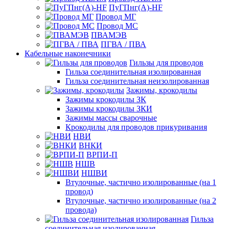
ПуГПнг(A)-HF
Провод МГ
Провод МС
ПВАМЭВ
ПГВА / ПВА
Кабельные наконечники
Гильзы для проводов
Гильза соединительная изолированная
Гильза соединительная неизолированная
Зажимы, крокодилы
Зажимы крокодилы ЗК
Зажимы крокодилы ЗКИ
Зажимы массы сварочные
Крокодилы для проводов прикуривания
НВИ
ВНКИ
ВРПИ-П
НШВ
НШВИ
Втулочные, частично изолированные (на 1
провод)
Втулочные, частично изолированные (на 2
провода)
Гильза
соединительная изолированная