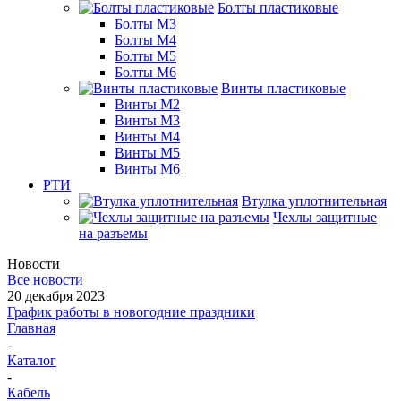
Болты пластиковые
Болты М3
Болты М4
Болты М5
Болты М6
Винты пластиковые
Винты М2
Винты М3
Винты М4
Винты М5
Винты М6
РТИ
Втулка уплотнительная
Чехлы защитные
на разъемы
Новости
Все новости
20 декабря 2023
График работы в новогодние праздники
Главная
-
Каталог
-
Кабель