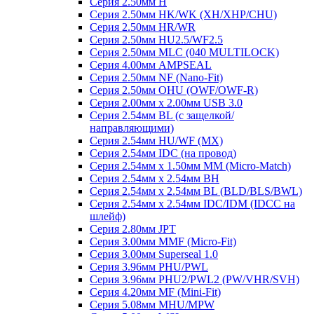
Серия 2.50мм H
Серия 2.50мм HK/WK (XH/XHP/CHU)
Серия 2.50мм HR/WR
Серия 2.50мм HU2.5/WF2.5
Серия 2.50мм MLC (040 MULTILOCK)
Серия 4.00мм AMPSEAL
Серия 2.50мм NF (Nano-Fit)
Серия 2.50мм OHU (OWF/OWF-R)
Серия 2.00мм x 2.00мм USB 3.0
Серия 2.54мм BL (с защелкой/
направляющими)
Серия 2.54мм HU/WF (MX)
Серия 2.54мм IDC (на провод)
Серия 2.54мм х 1.50мм MM (Micro-Match)
Серия 2.54мм х 2.54мм BH
Серия 2.54мм х 2.54мм BL (BLD/BLS/BWL)
Серия 2.54мм х 2.54мм IDC/IDM (IDCC на
шлейф)
Серия 2.80мм JPT
Серия 3.00мм MMF (Micro-Fit)
Серия 3.00мм Superseal 1.0
Серия 3.96мм PHU/PWL
Серия 3.96мм PHU2/PWL2 (PW/VHR/SVH)
Серия 4.20мм MF (Mini-Fit)
Серия 5.08мм MHU/MPW