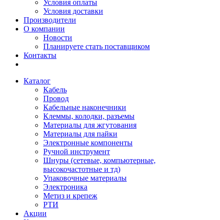
Условия оплаты
Условия доставки
Производители
О компании
Новости
Планируете стать поставщиком
Контакты
Каталог
Кабель
Провод
Кабельные наконечники
Клеммы, колодки, разъемы
Материалы для жгутования
Материалы для пайки
Электронные компоненты
Ручной инструмент
Шнуры (сетевые, компьютерные,
высокочастотные и тд)
Упаковочные материалы
Электроника
Метиз и крепеж
РТИ
Акции