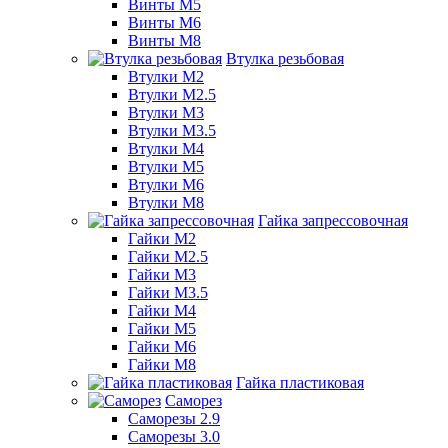
Винты М5
Винты М6
Винты М8
Втулка резьбовая
Втулки М2
Втулки М2.5
Втулки М3
Втулки М3.5
Втулки М4
Втулки М5
Втулки М6
Втулки М8
Гайка запрессовочная
Гайки М2
Гайки М2.5
Гайки М3
Гайки М3.5
Гайки М4
Гайки М5
Гайки М6
Гайки М8
Гайка пластиковая
Саморез
Саморезы 2.9
Саморезы 3.0