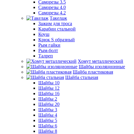
Саморезы 3.5
Саморезы 4.0
Саморезы 4.2
Такелаж
Зажим для троса
Карабин стальной
Коуш
Крюк S образный
Рым гайки
Рым-болт
Талреп
Хомут металлический
Шайбы изоляционные
Шайба пластиковая
Шайба стальная
Шайбы 10
Шайбы 12
Шайбы 16
Шайбы 2
Шайбы 20
Шайбы 3
Шайбы 4
Шайбы 5
Шайбы 6
Шайбы 8