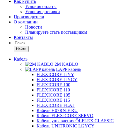
Как купить
Условия оплаты
Условия доставки
Производители
О компании
Новости
Планируете стать поставщиком
Контакты
Найти
Кабель
2M KABLO
LAPP кабель
FLEXICORE LiYY
FLEXICORE LiYCY
FLEXICORE 100
FLEXICORE 110
FLEXICORE 105
FLEXICORE 115
FLEXICORE FLAT
Кабель H07RN-F RU
Кабель FLEXICORE SERVO
Кабель управления ÖLFLEX CLASSIC
Кабель UNITRONIC Li2YCY