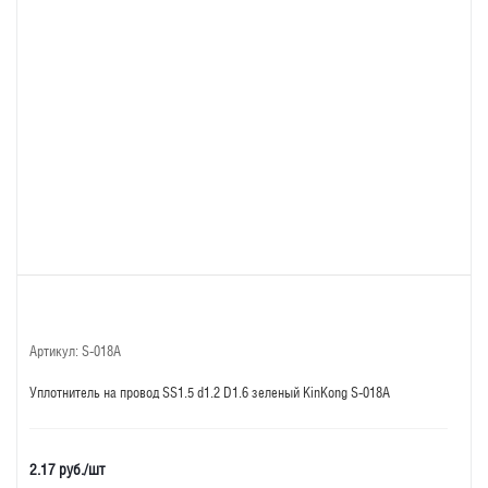
Артикул:
S-018A
Уплотнитель на провод SS1.5 d1.2 D1.6 зеленый KinKong S-018A
2.17
руб.
/шт