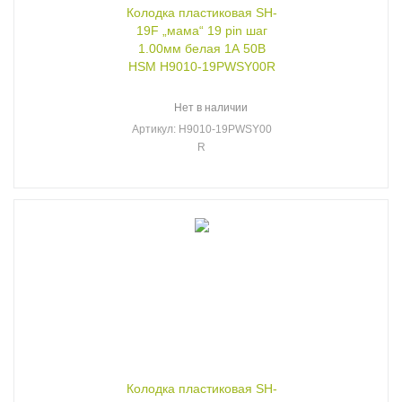
Колодка пластиковая SH-
19F „мама“ 19 pin шаг
1.00мм белая 1А 50В
HSM H9010-19PWSY00R
Нет в наличии
Артикул
: H9010-19PWSY00
R
Колодка пластиковая SH-