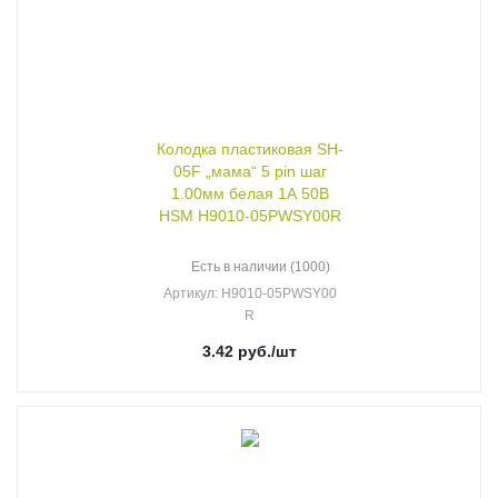
Колодка пластиковая SH-
05F „мама“ 5 pin шаг
1.00мм белая 1А 50В
HSM H9010-05PWSY00R
Есть в наличии (1000)
Артикул
: H9010-05PWSY00
R
3.42
руб.
/шт