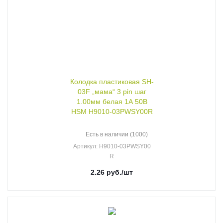
Колодка пластиковая SH-
03F „мама“ 3 pin шаг
1.00мм белая 1А 50В
HSM H9010-03PWSY00R
Есть в наличии (1000)
Артикул
: H9010-03PWSY00
R
2.26
руб.
/шт