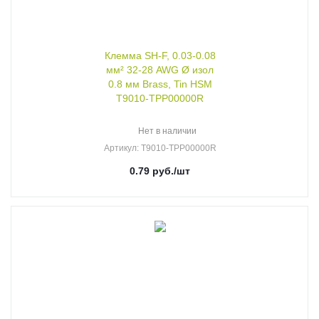
Клемма SH-F, 0.03-0.08
мм² 32-28 AWG Ø изол
0.8 мм Brass, Tin HSM
T9010-TPP00000R
Нет в наличии
Артикул
: T9010-TPP00000R
0.79
руб.
/шт