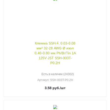
Клемма SSH-F, 0.03-0.08
мм² 32-28 AWG Ø изол
0.40-0.80 мм Ph/Br/Tin 1A
125V JST SSH-003T-
P0.2H
Есть в наличии (24302)
Артикул
: SSH-003T-P0.2H
3.58
руб.
/шт