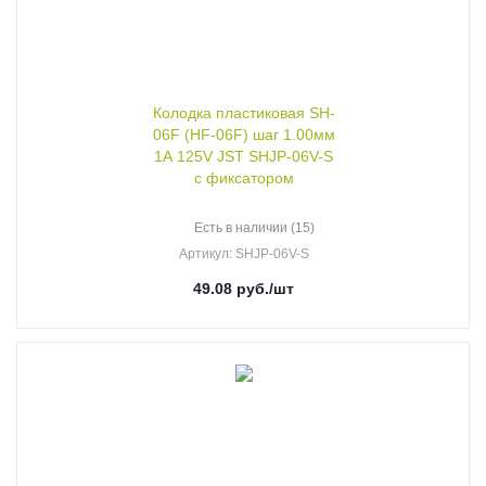
Колодка пластиковая SH-
06F (HF-06F) шаг 1.00мм
1А 125V JST SHJP-06V-S
с фиксатором
Есть в наличии (15)
Артикул
: SHJP-06V-S
49.08
руб.
/шт