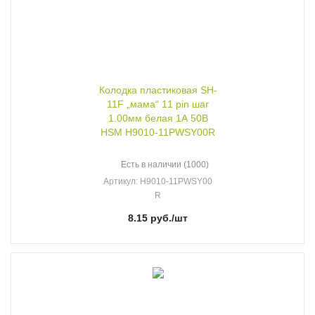
Колодка пластиковая SH-
11F „мама“ 11 pin шаг
1.00мм белая 1А 50В
HSM H9010-11PWSY00R
Есть в наличии (1000)
Артикул
: H9010-11PWSY00
R
8.15
руб.
/шт