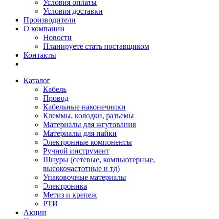
Условия оплаты
Условия доставки
Производители
О компании
Новости
Планируете стать поставщиком
Контакты
Каталог
Кабель
Провод
Кабельные наконечники
Клеммы, колодки, разъемы
Материалы для жгутования
Материалы для пайки
Электронные компоненты
Ручной инструмент
Шнуры (сетевые, компьютерные,
высокочастотные и тд)
Упаковочные материалы
Электроника
Метиз и крепеж
РТИ
Акции