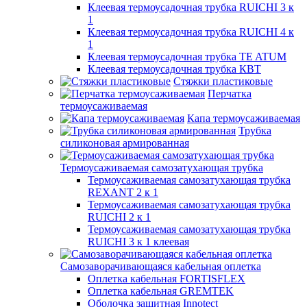
Клеевая термоусадочная трубка RUICHI 3 к
1
Клеевая термоусадочная трубка RUICHI 4 к
1
Клеевая термоусадочная трубка TE ATUM
Клеевая термоусадочная трубка КВТ
Стяжки пластиковые
Перчатка
термоусаживаемая
Капа термоусаживаемая
Трубка
силиконовая армированная
Термоусаживаемая самозатухающая трубка
Термоусаживаемая самозатухающая трубка
REXANT 2 к 1
Термоусаживаемая самозатухающая трубка
RUICHI 2 к 1
Термоусаживаемая самозатухающая трубка
RUICHI 3 к 1 клеевая
Самозаворачивающаяся кабельная оплетка
Оплетка кабельная FORTISFLEX
Оплетка кабельная GREMTEK
Оболочка защитная Innotect