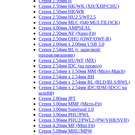
Серия 2.50мм H
Серия 2.50мм HK/WK (XH/XHP/CHU)
Серия 2.50мм HR/WR
Серия 2.50мм HU2.5/WF2.5
Серия 2.50мм MLC (040 MULTILOCK)
Серия 4.00мм AMPSEAL
Серия 2.50мм NF (Nano-Fit)
Серия 2.50мм OHU (OWF/OWF-R)
Серия 2.00мм x 2.00мм USB 3.0
Серия 2.54мм BL (с защелкой/
направляющими)
Серия 2.54мм HU/WF (MX)
Серия 2.54мм IDC (на провод)
Серия 2.54мм х 1.50мм MM (Micro-Match)
Серия 2.54мм х 2.54мм BH
Серия 2.54мм х 2.54мм BL (BLD/BLS/BWL)
Серия 2.54мм х 2.54мм IDC/IDM (IDCC на
шлейф)
Серия 2.80мм JPT
Серия 3.00мм MMF (Micro-Fit)
Серия 3.00мм Superseal 1.0
Серия 3.96мм PHU/PWL
Серия 3.96мм PHU2/PWL2 (PW/VHR/SVH)
Серия 4.20мм MF (Mini-Fit)
Серия 5.08мм MHU/MPW