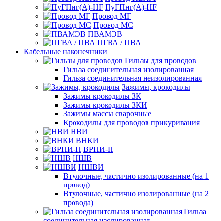
ПуГПнг(A)-HF
Провод МГ
Провод МС
ПВАМЭВ
ПГВА / ПВА
Кабельные наконечники
Гильзы для проводов
Гильза соединительная изолированная
Гильза соединительная неизолированная
Зажимы, крокодилы
Зажимы крокодилы ЗК
Зажимы крокодилы ЗКИ
Зажимы массы сварочные
Крокодилы для проводов прикуривания
НВИ
ВНКИ
ВРПИ-П
НШВ
НШВИ
Втулочные, частично изолированные (на 1
провод)
Втулочные, частично изолированные (на 2
провода)
Гильза
соединительная изолированная