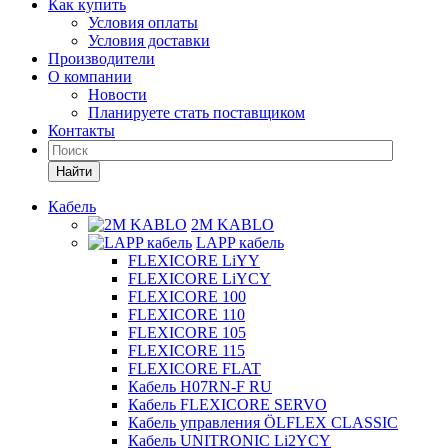
Как купить
Условия оплаты
Условия доставки
Производители
О компании
Новости
Планируете стать поставщиком
Контакты
Найти
Кабель
2M KABLO
LAPP кабель
FLEXICORE LiYY
FLEXICORE LiYCY
FLEXICORE 100
FLEXICORE 110
FLEXICORE 105
FLEXICORE 115
FLEXICORE FLAT
Кабель H07RN-F RU
Кабель FLEXICORE SERVO
Кабель управления ÖLFLEX CLASSIC
Кабель UNITRONIC Li2YCY