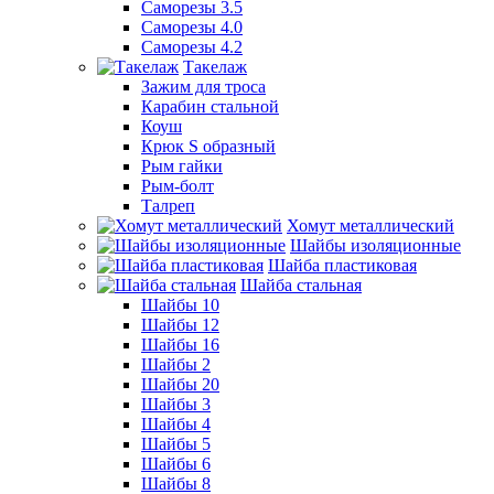
Саморезы 3.5
Саморезы 4.0
Саморезы 4.2
Такелаж
Зажим для троса
Карабин стальной
Коуш
Крюк S образный
Рым гайки
Рым-болт
Талреп
Хомут металлический
Шайбы изоляционные
Шайба пластиковая
Шайба стальная
Шайбы 10
Шайбы 12
Шайбы 16
Шайбы 2
Шайбы 20
Шайбы 3
Шайбы 4
Шайбы 5
Шайбы 6
Шайбы 8