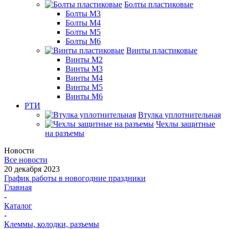
Болты пластиковые
Болты М3
Болты М4
Болты М5
Болты М6
Винты пластиковые
Винты М2
Винты М3
Винты М4
Винты М5
Винты М6
РТИ
Втулка уплотнительная
Чехлы защитные
на разъемы
Новости
Все новости
20 декабря 2023
График работы в новогодние праздники
Главная
-
Каталог
-
Клеммы, колодки, разъемы