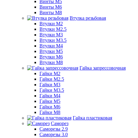
Винты М5
Винты М6
Винты М8
Втулка резьбовая
Втулки М2
Втулки М2.5
Втулки М3
Втулки М3.5
Втулки М4
Втулки М5
Втулки М6
Втулки М8
Гайка запрессовочная
Гайки М2
Гайки М2.5
Гайки М3
Гайки М3.5
Гайки М4
Гайки М5
Гайки М6
Гайки М8
Гайка пластиковая
Саморез
Саморезы 2.9
Саморезы 3.0