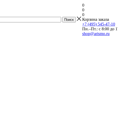
0
0
0
Корзина заказа
+7 (495) 545-47-10
Пн.–Пт.: с 8:00 до 1
shop@arismo.ru