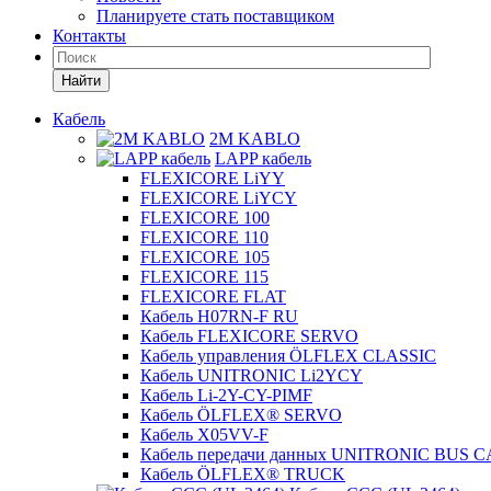
Планируете стать поставщиком
Контакты
Найти
Кабель
2M KABLO
LAPP кабель
FLEXICORE LiYY
FLEXICORE LiYCY
FLEXICORE 100
FLEXICORE 110
FLEXICORE 105
FLEXICORE 115
FLEXICORE FLAT
Кабель H07RN-F RU
Кабель FLEXICORE SERVO
Кабель управления ÖLFLEX CLASSIC
Кабель UNITRONIC Li2YCY
Кабель Li-2Y-CY-PIMF
Кабель ÖLFLEX® SERVO
Кабель X05VV-F
Кабель передачи данных UNITRONIC BUS 
Кабель ÖLFLEX® TRUCK