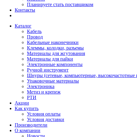
Планируете стать поставщиком
Контакты
Каталог
Кабель
Провод
Кабельные наконечники
Клеммы, колодки, разъемы
Материалы для жгутования
Материалы для пайки
Электронные компоненты
Ручной инструмент
Шнуры (сетевые, компьютерные, высокочастотные и
Упаковочные материалы
Электроника
Метиз и крепеж
РТИ
Акции
Как купить
Условия оплаты
Условия доставки
Производители
О компании
Новости