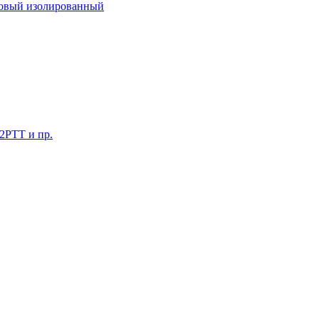
ковый изолированный
 2РТТ и пр.