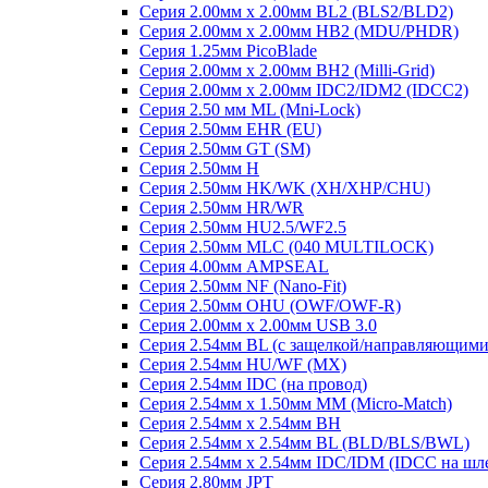
Серия 2.00мм x 2.00мм BL2 (BLS2/BLD2)
Серия 2.00мм x 2.00мм HB2 (MDU/PHDR)
Серия 1.25мм PicoBlade
Серия 2.00мм х 2.00мм BH2 (Milli-Grid)
Серия 2.00мм х 2.00мм IDC2/IDM2 (IDCC2)
Серия 2.50 мм ML (Mni-Lock)
Серия 2.50мм EHR (EU)
Серия 2.50мм GT (SM)
Серия 2.50мм H
Серия 2.50мм HK/WK (XH/XHP/CHU)
Серия 2.50мм HR/WR
Серия 2.50мм HU2.5/WF2.5
Серия 2.50мм MLC (040 MULTILOCK)
Серия 4.00мм AMPSEAL
Серия 2.50мм NF (Nano-Fit)
Серия 2.50мм OHU (OWF/OWF-R)
Серия 2.00мм x 2.00мм USB 3.0
Серия 2.54мм BL (с защелкой/направляющими
Серия 2.54мм HU/WF (MX)
Серия 2.54мм IDC (на провод)
Серия 2.54мм х 1.50мм MM (Micro-Match)
Серия 2.54мм х 2.54мм BH
Серия 2.54мм х 2.54мм BL (BLD/BLS/BWL)
Серия 2.54мм х 2.54мм IDC/IDM (IDCC на шл
Серия 2.80мм JPT