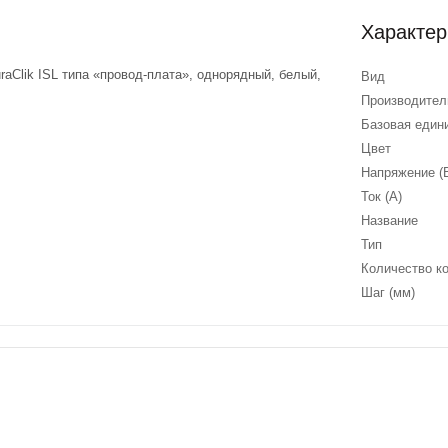
Характер
raClik ISL типа «провод-плата», однорядный, белый,
Вид
Производител
Базовая един
Цвет
Напряжение (
Ток (А)
Название
Тип
Количество к
Шаг (мм)