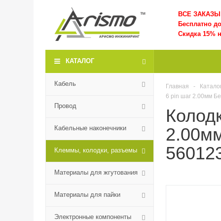
ВСЕ ЗАКАЗЫ 
Бесплатно д
Скидка 15% н
КАТАЛОГ
Кабель
Главная
-
Катало
6 pin шаг 2.00мм 
Провод
Колодк
Кабельные наконечники
2.00м
56012
Клеммы, колодки, разъемы
Материалы для жгутования
Материалы для пайки
Электронные компоненты