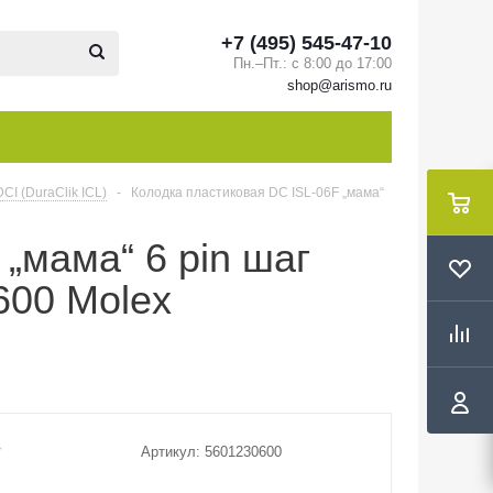
+7 (495) 545-47-10
Пн.–Пт.: с 8:00 до 17:00
shop@arismo.ru
CI (DuraClik ICL)
-
Колодка пластиковая DC ISL-06F „мама“
„мама“ 6 pin шаг
600 Molex
Артикул:
5601230600