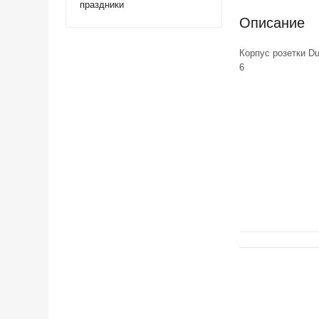
праздники
Описание
Корпус розетки Du
6