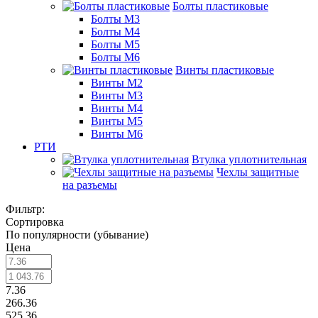
Болты пластиковые
Болты М3
Болты М4
Болты М5
Болты М6
Винты пластиковые
Винты М2
Винты М3
Винты М4
Винты М5
Винты М6
РТИ
Втулка уплотнительная
Чехлы защитные
на разъемы
Фильтр:
Сортировка
По популярности (убывание)
Цена
7.36
266.36
525.36