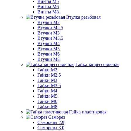
Винты М5
Винты М6
Винты М8
Втулка резьбовая
Втулки М2
Втулки М2.5
Втулки М3
Втулки М3.5
Втулки М4
Втулки М5
Втулки М6
Втулки М8
Гайка запрессовочная
Гайки М2
Гайки М2.5
Гайки М3
Гайки М3.5
Гайки М4
Гайки М5
Гайки М6
Гайки М8
Гайка пластиковая
Саморез
Саморезы 2.9
Саморезы 3.0