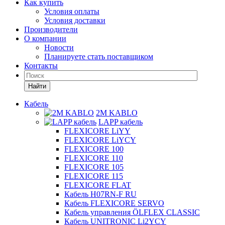
Как купить
Условия оплаты
Условия доставки
Производители
О компании
Новости
Планируете стать поставщиком
Контакты
Найти
Кабель
2M KABLO
LAPP кабель
FLEXICORE LiYY
FLEXICORE LiYCY
FLEXICORE 100
FLEXICORE 110
FLEXICORE 105
FLEXICORE 115
FLEXICORE FLAT
Кабель H07RN-F RU
Кабель FLEXICORE SERVO
Кабель управления ÖLFLEX CLASSIC
Кабель UNITRONIC Li2YCY