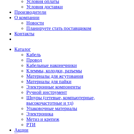
Условия оплаты
Условия доставки
Производители
О компании
Новости
Планируете стать поставщиком
Контакты
Каталог
Кабель
Провод
Кабельные наконечники
Клеммы, колодки, разъемы
Материалы для жгутования
Материалы для пайки
Электронные компоненты
Ручной инструмент
Шнуры (сетевые, компьютерные,
высокочастотные и тд)
Упаковочные материалы
Электроника
Метиз и крепеж
РТИ
Акции