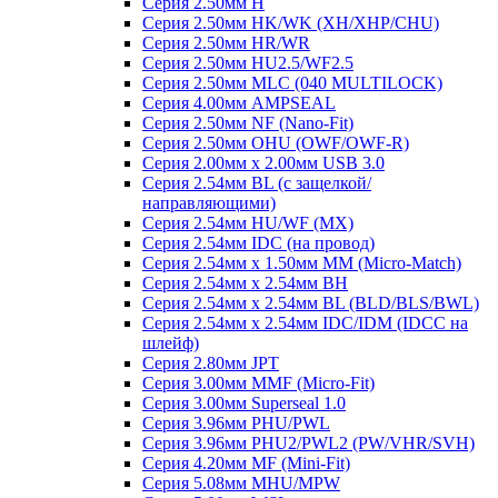
Серия 2.50мм H
Серия 2.50мм HK/WK (XH/XHP/CHU)
Серия 2.50мм HR/WR
Серия 2.50мм HU2.5/WF2.5
Серия 2.50мм MLC (040 MULTILOCK)
Серия 4.00мм AMPSEAL
Серия 2.50мм NF (Nano-Fit)
Серия 2.50мм OHU (OWF/OWF-R)
Серия 2.00мм x 2.00мм USB 3.0
Серия 2.54мм BL (с защелкой/
направляющими)
Серия 2.54мм HU/WF (MX)
Серия 2.54мм IDC (на провод)
Серия 2.54мм х 1.50мм MM (Micro-Match)
Серия 2.54мм х 2.54мм BH
Серия 2.54мм х 2.54мм BL (BLD/BLS/BWL)
Серия 2.54мм х 2.54мм IDC/IDM (IDCC на
шлейф)
Серия 2.80мм JPT
Серия 3.00мм MMF (Micro-Fit)
Серия 3.00мм Superseal 1.0
Серия 3.96мм PHU/PWL
Серия 3.96мм PHU2/PWL2 (PW/VHR/SVH)
Серия 4.20мм MF (Mini-Fit)
Серия 5.08мм MHU/MPW