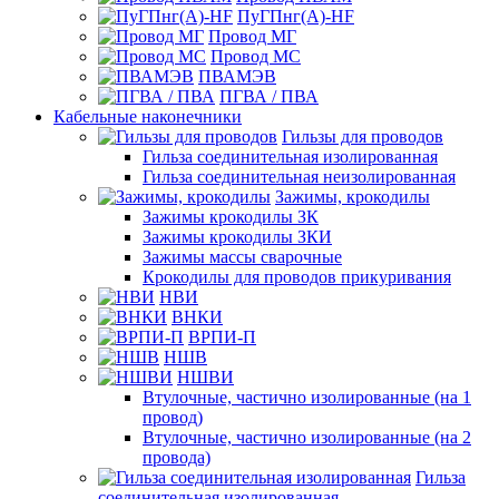
ПуГПнг(A)-HF
Провод МГ
Провод МС
ПВАМЭВ
ПГВА / ПВА
Кабельные наконечники
Гильзы для проводов
Гильза соединительная изолированная
Гильза соединительная неизолированная
Зажимы, крокодилы
Зажимы крокодилы ЗК
Зажимы крокодилы ЗКИ
Зажимы массы сварочные
Крокодилы для проводов прикуривания
НВИ
ВНКИ
ВРПИ-П
НШВ
НШВИ
Втулочные, частично изолированные (на 1
провод)
Втулочные, частично изолированные (на 2
провода)
Гильза
соединительная изолированная