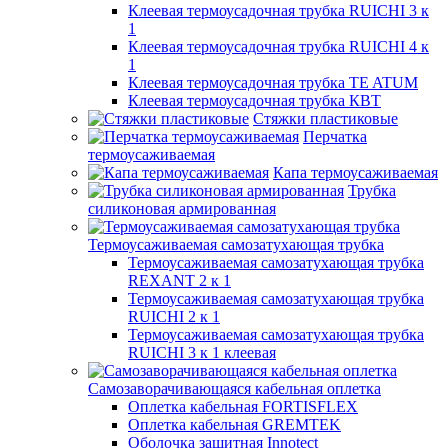
Клеевая термоусадочная трубка RUICHI 3 к
1
Клеевая термоусадочная трубка RUICHI 4 к
1
Клеевая термоусадочная трубка TE ATUM
Клеевая термоусадочная трубка КВТ
Стяжки пластиковые
Перчатка
термоусаживаемая
Капа термоусаживаемая
Трубка
силиконовая армированная
Термоусаживаемая самозатухающая трубка
Термоусаживаемая самозатухающая трубка
REXANT 2 к 1
Термоусаживаемая самозатухающая трубка
RUICHI 2 к 1
Термоусаживаемая самозатухающая трубка
RUICHI 3 к 1 клеевая
Самозаворачивающаяся кабельная оплетка
Оплетка кабельная FORTISFLEX
Оплетка кабельная GREMTEK
Оболочка защитная Innotect