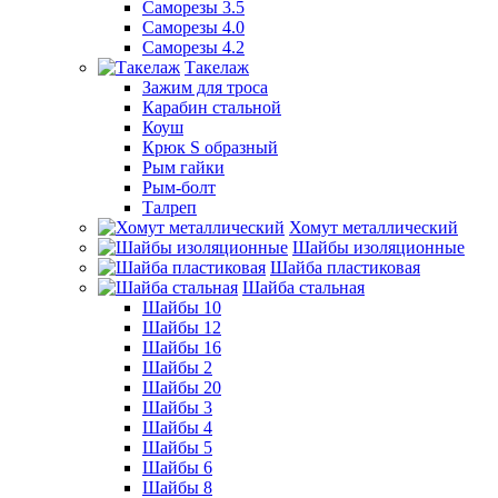
Саморезы 3.5
Саморезы 4.0
Саморезы 4.2
Такелаж
Зажим для троса
Карабин стальной
Коуш
Крюк S образный
Рым гайки
Рым-болт
Талреп
Хомут металлический
Шайбы изоляционные
Шайба пластиковая
Шайба стальная
Шайбы 10
Шайбы 12
Шайбы 16
Шайбы 2
Шайбы 20
Шайбы 3
Шайбы 4
Шайбы 5
Шайбы 6
Шайбы 8