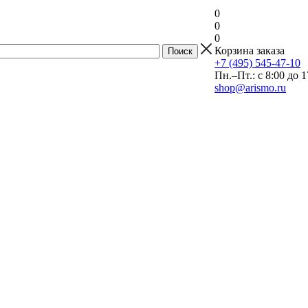
0
0
0
Корзина заказа
+7 (495) 545-47-10
Пн.–Пт.: с 8:00 до 1
shop@arismo.ru