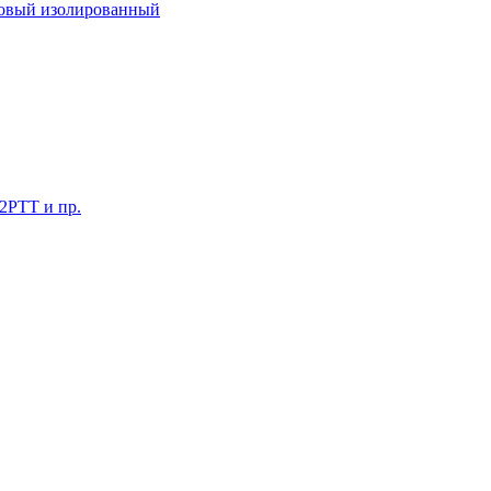
ковый изолированный
 2РТТ и пр.