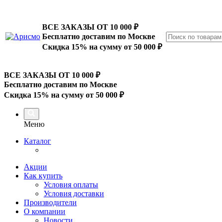
ВСЕ ЗАКАЗЫ ОТ 10 000
₽
Бесплатно доставим по Москве
Скидка 15% на сумму от 50 000 ₽
ВСЕ ЗАКАЗЫ ОТ 10 000
₽
Бесплатно доставим по Москве
Скидка 15% на сумму от 50 000 ₽
Меню
Каталог
Акции
Как купить
Условия оплаты
Условия доставки
Производители
О компании
Новости