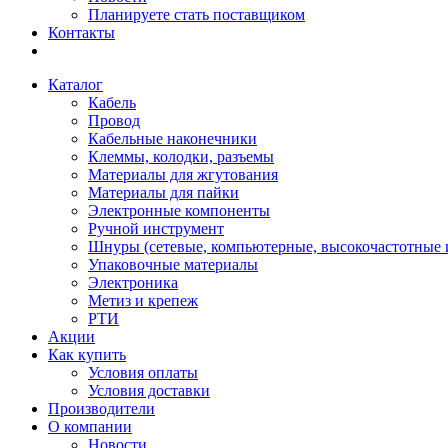
Планируете стать поставщиком
Контакты
Каталог
Кабель
Провод
Кабельные наконечники
Клеммы, колодки, разъемы
Материалы для жгутования
Материалы для пайки
Электронные компоненты
Ручной инструмент
Шнуры (сетевые, компьютерные, высокочастотные и
Упаковочные материалы
Электроника
Метиз и крепеж
РТИ
Акции
Как купить
Условия оплаты
Условия доставки
Производители
О компании
Новости