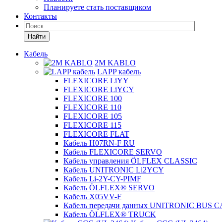
Планируете стать поставщиком
Контакты
Найти
Кабель
2M KABLO
LAPP кабель
FLEXICORE LiYY
FLEXICORE LiYCY
FLEXICORE 100
FLEXICORE 110
FLEXICORE 105
FLEXICORE 115
FLEXICORE FLAT
Кабель H07RN-F RU
Кабель FLEXICORE SERVO
Кабель управления ÖLFLEX CLASSIC
Кабель UNITRONIC Li2YCY
Кабель Li-2Y-CY-PIMF
Кабель ÖLFLEX® SERVO
Кабель X05VV-F
Кабель передачи данных UNITRONIC BUS 
Кабель ÖLFLEX® TRUCK