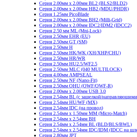
Серия 2.00мм x 2.00мм BL2 (BLS2/BLD2)
Серия 2.00мм x 2.00мм HB2 (MDU/PHDR)
Серия 1.25мм PicoBlade
Серия 2.00мм х 2.00мм BH2 (Milli-Grid)
Серия 2.00мм х 2.00мм IDC2/IDM2 (IDCC2)
Серия 2.50 мм ML (Mni-Lock)
Серия 2.50мм EHR (EU)
Серия 2.50мм GT (SM)
Серия 2.50мм H
Серия 2.50мм HK/WK (XH/XHP/CHU)
Серия 2.50мм HR/WR
Серия 2.50мм HU2.5/WF2.5
Серия 2.50мм MLC (040 MULTILOCK)
Серия 4.00мм AMPSEAL
Серия 2.50мм NF (Nano-Fit)
Серия 2.50мм OHU (OWF/OWF-R)
Серия 2.00мм x 2.00мм USB 3.0
Серия 2.54мм BL (с защелкой/направляющими
Серия 2.54мм HU/WF (MX)
Серия 2.54мм IDC (на провод)
Серия 2.54мм х 1.50мм MM (Micro-Match)
Серия 2.54мм х 2.54мм BH
Серия 2.54мм х 2.54мм BL (BLD/BLS/BWL)
Серия 2.54мм х 2.54мм IDC/IDM (IDCC на шл
Серия 2.80мм JPT