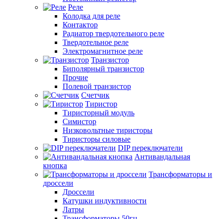
Реле
Колодка для реле
Контактор
Радиатор твердотельного реле
Твердотельное реле
Электромагнитное реле
Транзистор
Биполярный транзистор
Прочие
Полевой транзистор
Счетчик
Тиристор
Тиристорный модуль
Симистор
Низковольтные тиристоры
Тиристоры силовые
DIP переключатели
Антивандальная
кнопка
Трансформаторы и
дроссели
Дроссели
Катушки индуктивности
Латры
Трансформаторы 50гц