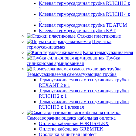
Клеевая термоусадочная трубка RUICHI 3 к
1
Клеевая термоусадочная трубка RUICHI 4 к
1
Клеевая термоусадочная трубка TE ATUM
Клеевая термоусадочная трубка КВТ
Стяжки пластиковые
Перчатка
термоусаживаемая
Капа термоусаживаемая
Трубка
силиконовая армированная
Термоусаживаемая самозатухающая трубка
Термоусаживаемая самозатухающая трубка
REXANT 2 к 1
Термоусаживаемая самозатухающая трубка
RUICHI 2 к 1
Термоусаживаемая самозатухающая трубка
RUICHI 3 к 1 клеевая
Самозаворачивающаяся кабельная оплетка
Оплетка кабельная FORTISFLEX
Оплетка кабельная GREMTEK
Оболочка защитная Innotect