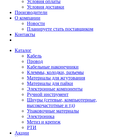
Условия оплаты
Условия доставки
Производители
О компании
Новости
Планируете стать поставщиком
Контакты
Каталог
Кабель
Провод
Кабельные наконечники
Клеммы, колодки, разъемы
Материалы для жгутования
Материалы для пайки
Электронные компоненты
Ручной инструмент
Шнуры (сетевые, компьютерные,
высокочастотные и тд)
Упаковочные материалы
Электроника
Метиз и крепеж
РТИ
Акции