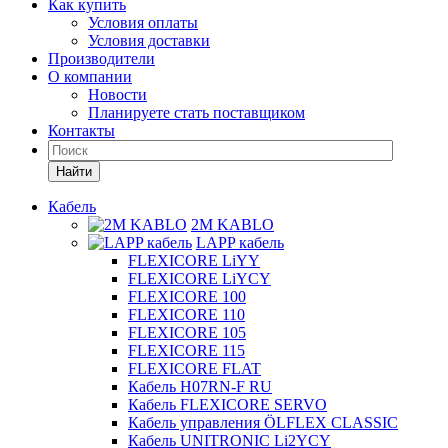
Как купить
Условия оплаты
Условия доставки
Производители
О компании
Новости
Планируете стать поставщиком
Контакты
Найти
Кабель
2M KABLO
LAPP кабель
FLEXICORE LiYY
FLEXICORE LiYCY
FLEXICORE 100
FLEXICORE 110
FLEXICORE 105
FLEXICORE 115
FLEXICORE FLAT
Кабель H07RN-F RU
Кабель FLEXICORE SERVO
Кабель управления ÖLFLEX CLASSIC
Кабель UNITRONIC Li2YCY