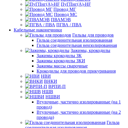
ПуГПнг(A)-HF
Провод МГ
Провод МС
ПВАМЭВ
ПГВА / ПВА
Кабельные наконечники
Гильзы для проводов
Гильза соединительная изолированная
Гильза соединительная неизолированная
Зажимы, крокодилы
Зажимы крокодилы ЗК
Зажимы крокодилы ЗКИ
Зажимы массы сварочные
Крокодилы для проводов прикуривания
НВИ
ВНКИ
ВРПИ-П
НШВ
НШВИ
Втулочные, частично изолированные (на 1
провод)
Втулочные, частично изолированные (на 2
провода)
Гильза
соединительная изолированная