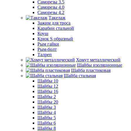
Саморезы 3.5
Саморезы 4.0
Саморезы 4.2
Такелаж
Зажим для троса
Карабин стальной
Коуш
Крюк S образный
Рым гайки
Рым-болт
Талреп
Хомут металлический
Шайбы изоляционные
Шайба пластиковая
Шайба стальная
Шайбы 10
Шайбы 12
Шайбы 16
Шайбы 2
Шайбы 20
Шайбы 3
Шайбы 4
Шайбы 5
Шайбы 6
Шайбы 8