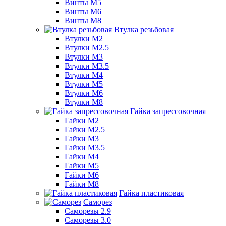
Винты М5
Винты М6
Винты М8
Втулка резьбовая
Втулки М2
Втулки М2.5
Втулки М3
Втулки М3.5
Втулки М4
Втулки М5
Втулки М6
Втулки М8
Гайка запрессовочная
Гайки М2
Гайки М2.5
Гайки М3
Гайки М3.5
Гайки М4
Гайки М5
Гайки М6
Гайки М8
Гайка пластиковая
Саморез
Саморезы 2.9
Саморезы 3.0