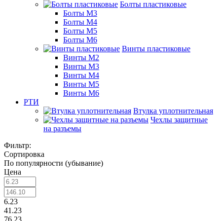
Болты пластиковые
Болты М3
Болты М4
Болты М5
Болты М6
Винты пластиковые
Винты М2
Винты М3
Винты М4
Винты М5
Винты М6
РТИ
Втулка уплотнительная
Чехлы защитные
на разъемы
Фильтр:
Сортировка
По популярности (убывание)
Цена
6.23
41.23
76.23