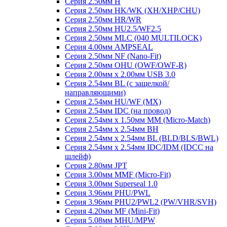
Серия 2.50мм H
Серия 2.50мм HK/WK (XH/XHP/CHU)
Серия 2.50мм HR/WR
Серия 2.50мм HU2.5/WF2.5
Серия 2.50мм MLC (040 MULTILOCK)
Серия 4.00мм AMPSEAL
Серия 2.50мм NF (Nano-Fit)
Серия 2.50мм OHU (OWF/OWF-R)
Серия 2.00мм x 2.00мм USB 3.0
Серия 2.54мм BL (с защелкой/
направляющими)
Серия 2.54мм HU/WF (MX)
Серия 2.54мм IDC (на провод)
Серия 2.54мм х 1.50мм MM (Micro-Match)
Серия 2.54мм х 2.54мм BH
Серия 2.54мм х 2.54мм BL (BLD/BLS/BWL)
Серия 2.54мм х 2.54мм IDC/IDM (IDCC на
шлейф)
Серия 2.80мм JPT
Серия 3.00мм MMF (Micro-Fit)
Серия 3.00мм Superseal 1.0
Серия 3.96мм PHU/PWL
Серия 3.96мм PHU2/PWL2 (PW/VHR/SVH)
Серия 4.20мм MF (Mini-Fit)
Серия 5.08мм MHU/MPW