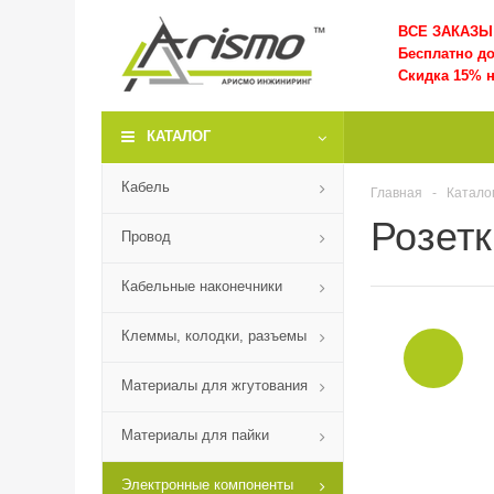
ВСЕ ЗАКАЗЫ 
Бесплатно д
Скидка 15% н
КАТАЛОГ
Кабель
Главная
-
Катало
Розет
Провод
Кабельные наконечники
Клеммы, колодки, разъемы
Материалы для жгутования
Материалы для пайки
Электронные компоненты