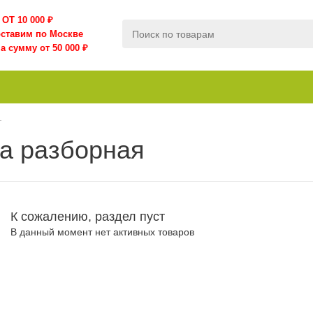
ОТ 10 000
₽
оставим по Москве
а сумму от 50 000 ₽
г
ка разборная
К сожалению, раздел пуст
В данный момент нет активных товаров