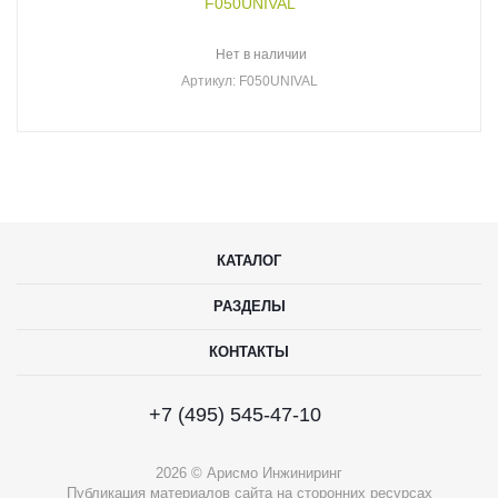
F050UNIVAL
Нет в наличии
Артикул
: F050UNIVAL
КАТАЛОГ
РАЗДЕЛЫ
КОНТАКТЫ
+7 (495) 545-47-10
2026 © Арисмо Инжиниринг
Публикация материалов сайта на сторонних ресурсах