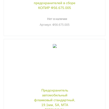
предохранителей в сборе
КОПИР Ф56.675.005
Нет в наличии
Артикул
: Ф56.675.005
Предохранитель
автомобильный
флажковый стандартный,
19.1мм, 5А, MTA