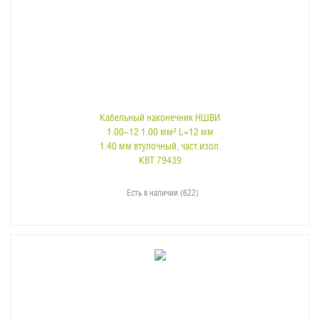
Кабельный наконечник НШВИ
1.00–12 1.00 мм² L=12 мм
1.40 мм втулочный, част.изол.
КВТ 79439
Есть в наличии (622)