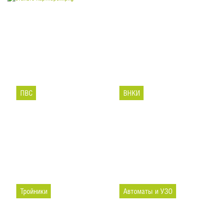
ПВС
ВНКИ
Тройники
Автоматы и УЗО