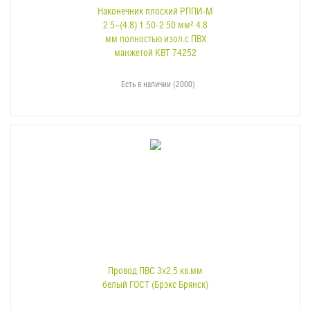
Наконечник плоский РППИ-М
2.5–(4.8) 1.50-2.50 мм² 4.8
мм полностью изол.с ПВХ
манжетой КВТ 74252
Есть в наличии (2000)
Провод ПВС 3х2.5 кв.мм
белый ГОСТ (Брэкс Брянск)