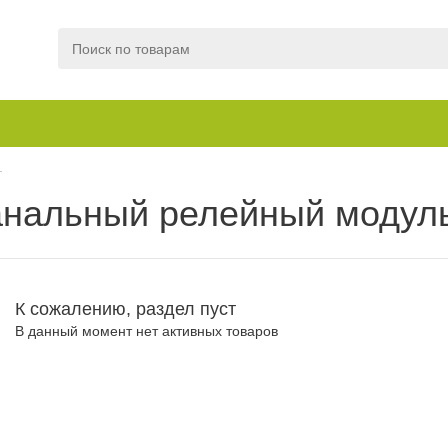
г
анальный релейный модул
К сожалению, раздел пуст
В данный момент нет активных товаров