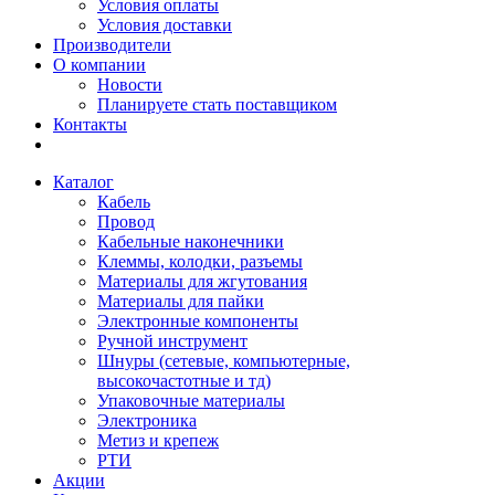
Условия оплаты
Условия доставки
Производители
О компании
Новости
Планируете стать поставщиком
Контакты
Каталог
Кабель
Провод
Кабельные наконечники
Клеммы, колодки, разъемы
Материалы для жгутования
Материалы для пайки
Электронные компоненты
Ручной инструмент
Шнуры (сетевые, компьютерные,
высокочастотные и тд)
Упаковочные материалы
Электроника
Метиз и крепеж
РТИ
Акции