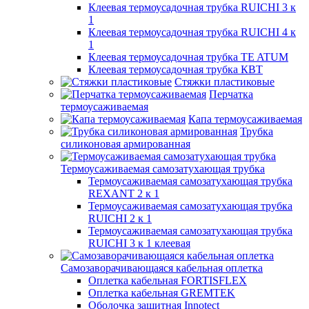
Клеевая термоусадочная трубка RUICHI 3 к
1
Клеевая термоусадочная трубка RUICHI 4 к
1
Клеевая термоусадочная трубка TE ATUM
Клеевая термоусадочная трубка КВТ
Стяжки пластиковые
Перчатка
термоусаживаемая
Капа термоусаживаемая
Трубка
силиконовая армированная
Термоусаживаемая самозатухающая трубка
Термоусаживаемая самозатухающая трубка
REXANT 2 к 1
Термоусаживаемая самозатухающая трубка
RUICHI 2 к 1
Термоусаживаемая самозатухающая трубка
RUICHI 3 к 1 клеевая
Самозаворачивающаяся кабельная оплетка
Оплетка кабельная FORTISFLEX
Оплетка кабельная GREMTEK
Оболочка защитная Innotect