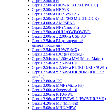
Серия 2.50мм H
Серия 2.50мм HK/WK (XH/XHP/CHU)
Серия 2.50мм HR/WR
Серия 2.50мм HU2.5/WF2.5
Серия 2.50мм MLC (040 MULTILOCK)
Серия 4.00мм AMPSEAL
Серия 2.50мм NF (Nano-Fit)
Серия 2.50мм OHU (OWF/OWF-R)
Серия 2.00мм x 2.00мм USB 3.0
Серия 2.54мм BL (с защелкой/
направляющими)
Серия 2.54мм HU/WF (MX)
Серия 2.54мм IDC (на провод)
Серия 2.54мм х 1.50мм MM (Micro-Match)
Серия 2.54мм х 2.54мм BH
Серия 2.54мм х 2.54мм BL (BLD/BLS/BWL)
Серия 2.54мм х 2.54мм IDC/IDM (IDCC на
шлейф)
Серия 2.80мм JPT
Серия 3.00мм MMF (Micro-Fit)
Серия 3.00мм Superseal 1.0
Серия 3.96мм PHU/PWL
Серия 3.96мм PHU2/PWL2 (PW/VHR/SVH)
Серия 4.20мм MF (Mini-Fit)
Серия 5.08мм MHU/MPW