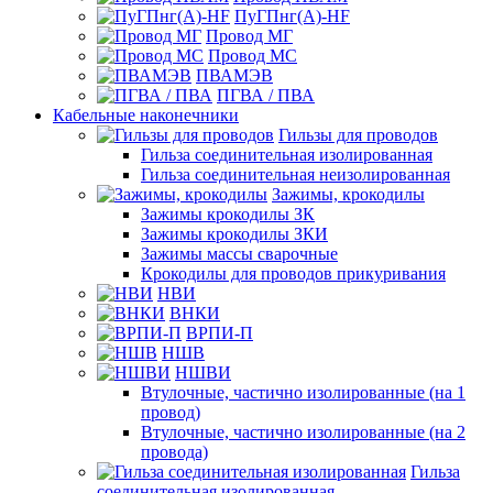
ПуГПнг(A)-HF
Провод МГ
Провод МС
ПВАМЭВ
ПГВА / ПВА
Кабельные наконечники
Гильзы для проводов
Гильза соединительная изолированная
Гильза соединительная неизолированная
Зажимы, крокодилы
Зажимы крокодилы ЗК
Зажимы крокодилы ЗКИ
Зажимы массы сварочные
Крокодилы для проводов прикуривания
НВИ
ВНКИ
ВРПИ-П
НШВ
НШВИ
Втулочные, частично изолированные (на 1
провод)
Втулочные, частично изолированные (на 2
провода)
Гильза
соединительная изолированная