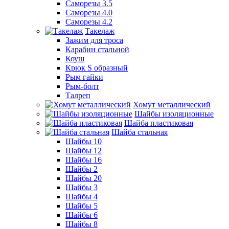
Саморезы 3.5
Саморезы 4.0
Саморезы 4.2
Такелаж
Зажим для троса
Карабин стальной
Коуш
Крюк S образный
Рым гайки
Рым-болт
Талреп
Хомут металлический
Шайбы изоляционные
Шайба пластиковая
Шайба стальная
Шайбы 10
Шайбы 12
Шайбы 16
Шайбы 2
Шайбы 20
Шайбы 3
Шайбы 4
Шайбы 5
Шайбы 6
Шайбы 8