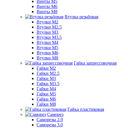
Винты М5
Винты М6
Винты М8
Втулка резьбовая
Втулки М2
Втулки М2.5
Втулки М3
Втулки М3.5
Втулки М4
Втулки М5
Втулки М6
Втулки М8
Гайка запрессовочная
Гайки М2
Гайки М2.5
Гайки М3
Гайки М3.5
Гайки М4
Гайки М5
Гайки М6
Гайки М8
Гайка пластиковая
Саморез
Саморезы 2.9
Саморезы 3.0