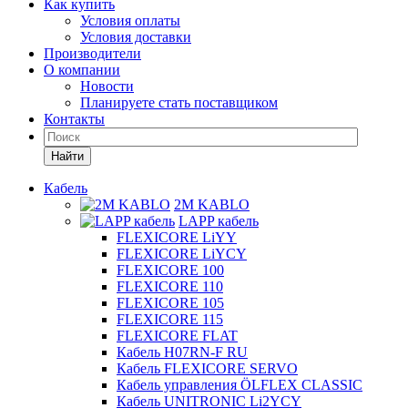
Как купить
Условия оплаты
Условия доставки
Производители
О компании
Новости
Планируете стать поставщиком
Контакты
Найти
Кабель
2M KABLO
LAPP кабель
FLEXICORE LiYY
FLEXICORE LiYCY
FLEXICORE 100
FLEXICORE 110
FLEXICORE 105
FLEXICORE 115
FLEXICORE FLAT
Кабель H07RN-F RU
Кабель FLEXICORE SERVO
Кабель управления ÖLFLEX CLASSIC
Кабель UNITRONIC Li2YCY