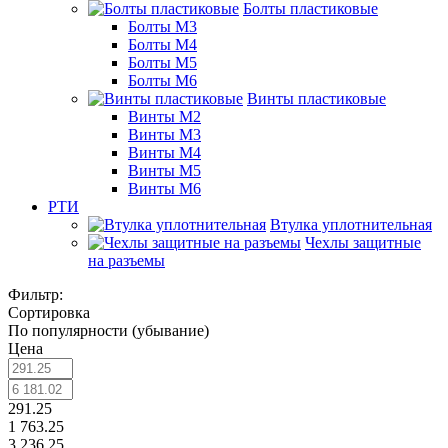
Болты пластиковые
Болты М3
Болты М4
Болты М5
Болты М6
Винты пластиковые
Винты М2
Винты М3
Винты М4
Винты М5
Винты М6
РТИ
Втулка уплотнительная
Чехлы защитные
на разъемы
Фильтр:
Сортировка
По популярности (убывание)
Цена
291.25
1 763.25
3 236.25