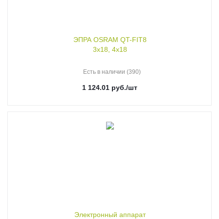
ЭПРА OSRAM QT-FIT8
3x18, 4x18
Есть в наличии (390)
1 124.01
руб.
/шт
Электронный аппарат