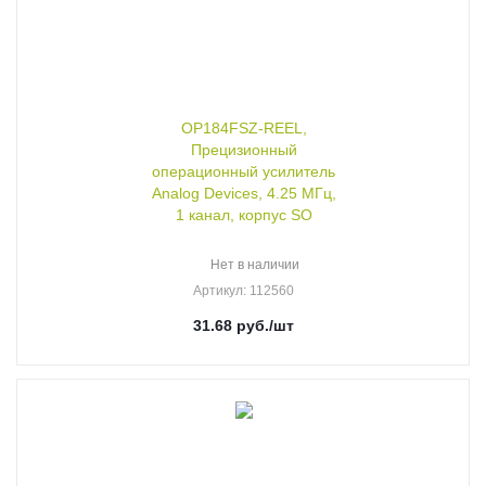
OP184FSZ-REEL,
Прецизионный
операционный усилитель
Analog Devices, 4.25 МГц,
1 канал, корпус SO
Нет в наличии
Артикул
: 112560
31.68
руб.
/шт