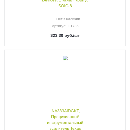
Devices, 1 канал, корпус
SOIC-8
Нет в наличии
Артикул
: 111735
323.30
руб.
/шт
INA333AIDGKT,
Прецизионный
инструментальный
усилитель Texas