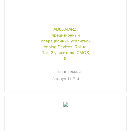
AD8604ARZ,
прецизионный
операционный усилитель
Analog Devices, Rail-to-
Rail, 2 усилителя, CMOS,
8.
Нет в наличии
Артикул
: 111714