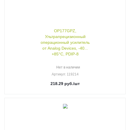
OP177GPZ,
Ультрапрецизионный
операционный усилитель
от Analog Devices, -40...
+85°C, PDIP-8
Нет в наличии
Артикул
: 119214
218.29
руб.
/шт