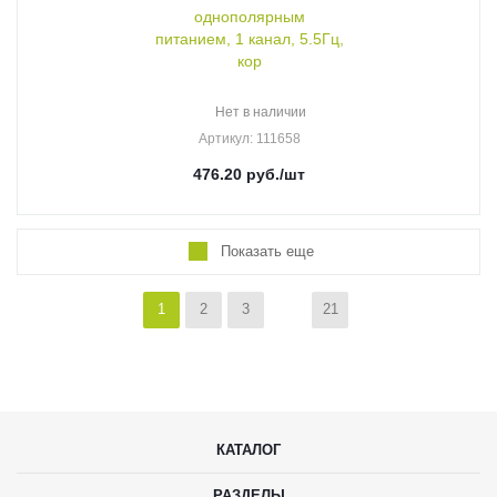
однополярным
питанием, 1 канал, 5.5Гц,
кор
Нет в наличии
Артикул
: 111658
476.20
руб.
/шт
Показать еще
1
2
3
21
КАТАЛОГ
РАЗДЕЛЫ