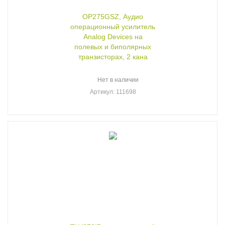
OP275GSZ, Аудио
операционный усилитель
Analog Devices на
полевых и биполярных
транзисторах, 2 кана
Нет в наличии
Артикул
: 111698