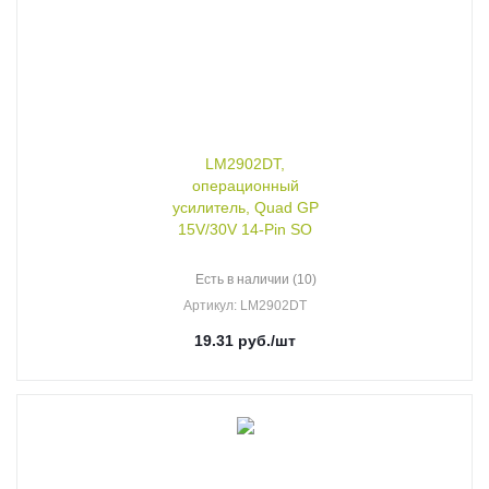
LM2902DT,
операционный
усилитель, Quad GP
15V/30V 14-Pin SO
Есть в наличии (10)
Артикул
: LM2902DT
19.31
руб.
/шт