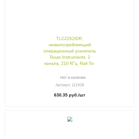
TLC2252IDR,
низкопотребляющий
операционный усилитель
Texas Instruments, 2
канала, 210 КГц, Rail-To-
Нет в наличии
Артикул
: 111938
630.35
руб.
/шт