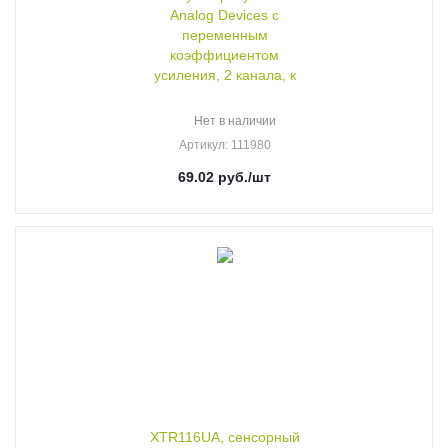
Analog Devices с
переменным
коэффициентом
усиления, 2 канала, к
Нет в наличии
Артикул
: 111980
69.02
руб.
/шт
XTR116UA, сенсорный