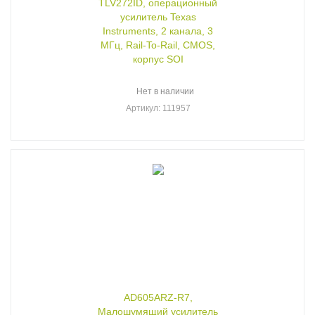
TLV272ID, операционный
усилитель Texas
Instruments, 2 канала, 3
МГц, Rail-To-Rail, CMOS,
корпус SOI
Нет в наличии
Артикул
: 111957
AD605ARZ-R7,
Малошумящий усилитель