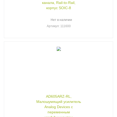
канала, Rail-to-Rail,
корпус SOIC-8
Нет в наличии
Артикул
: 111600
AD605ARZ-RL,
Малошумящий усилитель
Analog Devices с
переменным