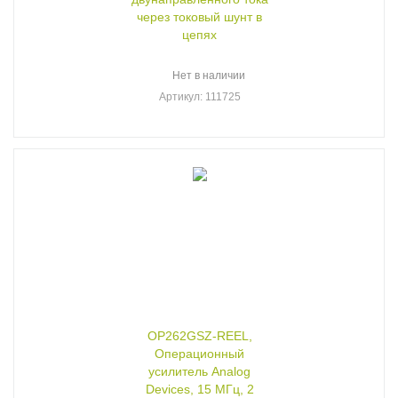
через токовый шунт в
цепях
Нет в наличии
Артикул
: 111725
OP262GSZ-REEL,
Операционный
усилитель Analog
Devices, 15 МГц, 2