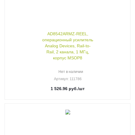
AD8542ARMZ-REEL,
операционный усилитель
Analog Devices, Rail-to-
Rail, 2 канала, 1 МГц,
корпус MSOP8
Нет в наличии
Артикул
: 111786
1 526.96
руб.
/шт