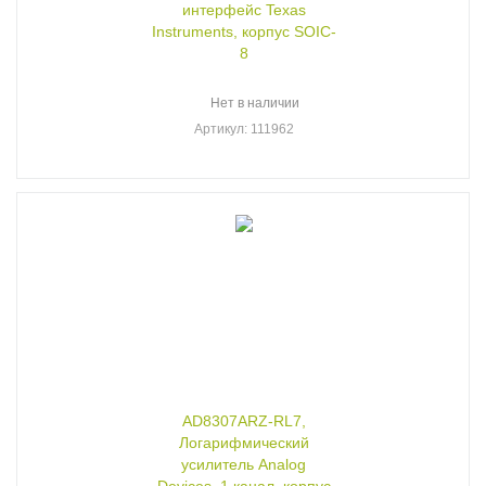
интерфейс Texas
Instruments, корпус SOIC-
8
Нет в наличии
Артикул
: 111962
AD8307ARZ-RL7,
Логарифмический
усилитель Analog