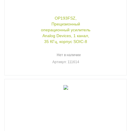
OP193FSZ,
Прецизионный
операционный усилитель
Analog Devices, 1 канал,
35 КГц, корпус SOIC-8
Нет в наличии
Артикул
: 111614