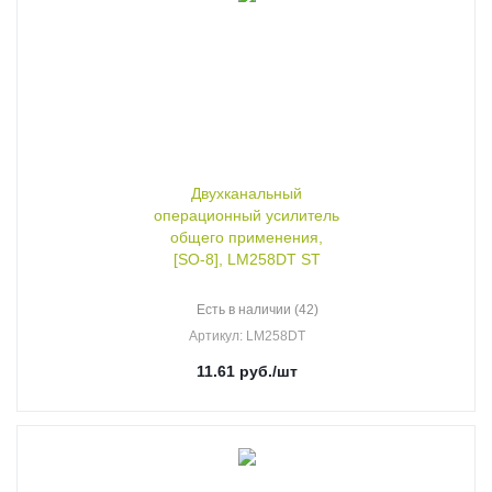
Двухканальный
операционный усилитель
общего применения,
[SO-8], LM258DT ST
Есть в наличии (42)
Артикул
: LM258DT
11.61
руб.
/шт