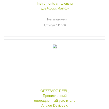
Instruments с нулевым
дрейфом, Rail-to-
Нет в наличии
Артикул
: 111606
OP777ARZ-REEL,
Прецизионный
операционный усилитель
Analog Devices с