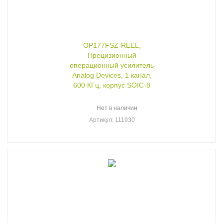
OP177FSZ-REEL,
Прецизионный
операционный усилитель
Analog Devices, 1 канал,
600 КГц, корпус SOIC-8
Нет в наличии
Артикул
: 111930