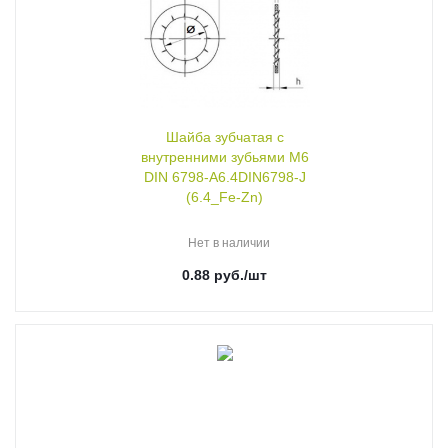
Шайба зубчатая с
внутренними зубьями М6
DIN 6798-A6.4DIN6798-J
(6.4_Fe-Zn)
Нет в наличии
0.88
руб.
/шт