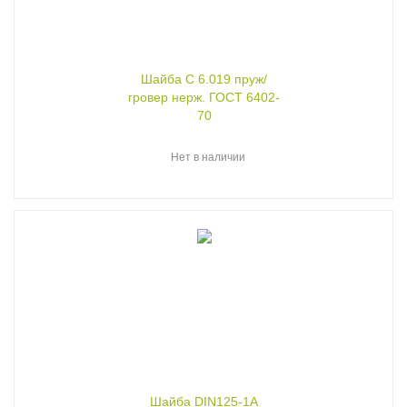
Шайба C 6.019 пруж/
гровер нерж. ГОСТ 6402-
70
Нет в наличии
Шайба DIN125-1A