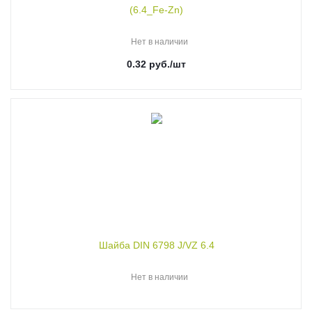
(6.4_Fe-Zn)
Нет в наличии
0.32
руб.
/шт
Шайба DIN 6798 J/VZ 6.4
Нет в наличии