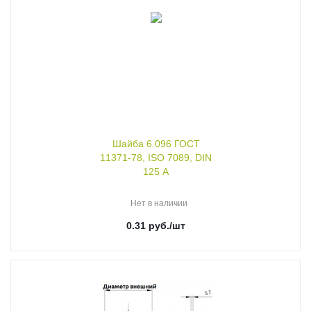
Шайба 6.096 ГОСТ
11371-78, ISO 7089, DIN
125 A
Нет в наличии
0.31
руб.
/шт