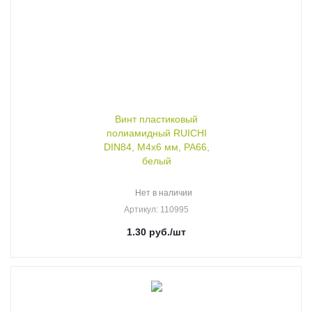
Винт пластиковый
полиамидный RUICHI
DIN84, М4x6 мм, PA66,
белый
Нет в наличии
Артикул
: 110995
1.30
руб.
/шт