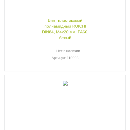
Винт пластиковый
полиамидный RUICHI
DIN84, М4x20 мм, PA66,
белый
Нет в наличии
Артикул
: 110993