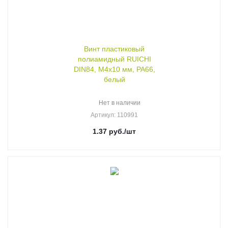
Винт пластиковый
полиамидный RUICHI
DIN84, М4x10 мм, PA66,
белый
Нет в наличии
Артикул
: 110991
1.37
руб.
/шт