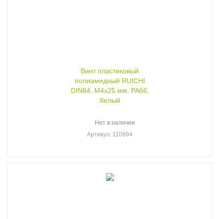
Винт пластиковый
полиамидный RUICHI
DIN84, М4x25 мм, PA66,
белый
Нет в наличии
Артикул
: 110994