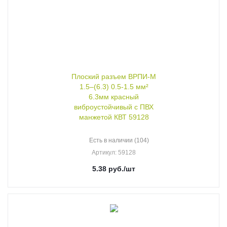
Плоский разъем ВРПИ-М
1.5–(6.3) 0.5-1.5 мм²
6.3мм красный
виброустойчивый с ПВХ
манжетой КВТ 59128
Есть в наличии (104)
Артикул
: 59128
5.38
руб.
/шт