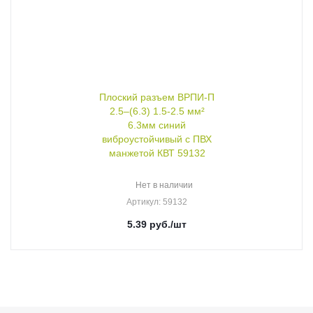
Плоский разъем ВРПИ-П
2.5–(6.3) 1.5-2.5 мм²
6.3мм синий
виброустойчивый с ПВХ
манжетой КВТ 59132
Нет в наличии
Артикул
: 59132
5.39
руб.
/шт