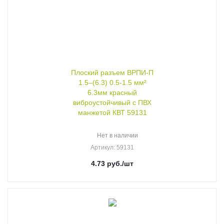
Плоский разъем ВРПИ-П
1.5–(6.3) 0.5-1.5 мм²
6.3мм красный
виброустойчивый с ПВХ
манжетой КВТ 59131
Нет в наличии
Артикул
: 59131
4.73
руб.
/шт