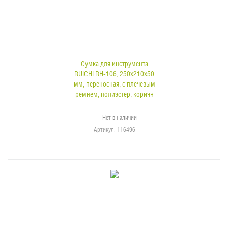
Сумка для инструмента
RUICHI RH-106, 250х210х50
мм, переносная, с плечевым
ремнем, полиэстер, коричн
Нет в наличии
Артикул
: 116496