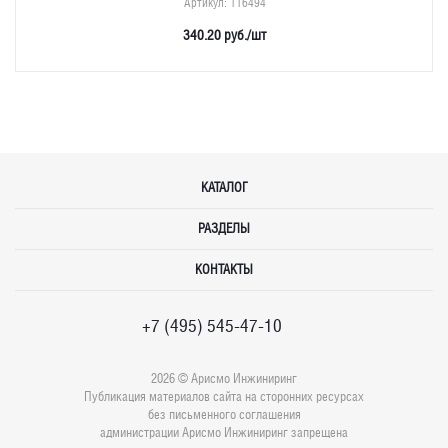
Артикул
: 116494
340.20
руб.
/шт
КАТАЛОГ
РАЗДЕЛЫ
КОНТАКТЫ
+7 (495) 545-47-10
2026 © Арисмо Инжиниринг
Публикация материалов сайта на сторонних ресурсах
без письменного соглашения
администрации Арисмо Инжиниринг запрещена