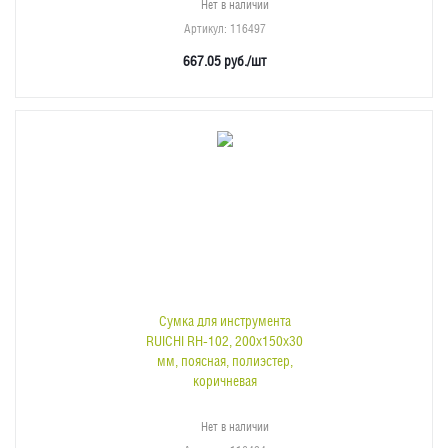
Нет в наличии
Артикул
: 116497
667.05
руб.
/шт
Сумка для инструмента
RUICHI RH-102, 200х150х30
мм, поясная, полиэстер,
коричневая
Нет в наличии