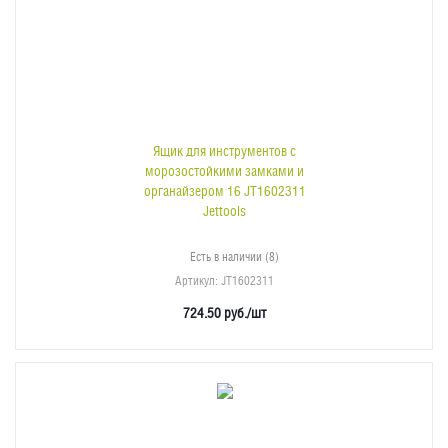
Ящик для инструментов с
морозостойкими замками и
органайзером 16 JT1602311
Jettools
Есть в наличии (8)
Артикул
: JT1602311
724.50
руб.
/шт