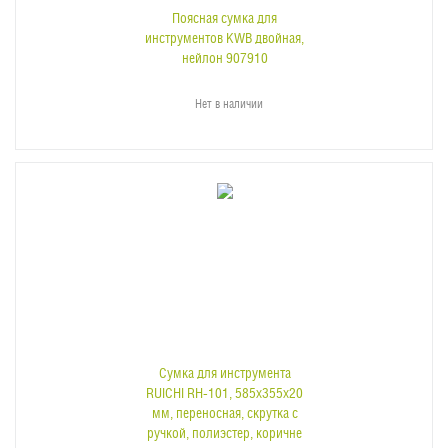
Поясная сумка для
инструментов KWB двойная,
нейлон 907910
Нет в наличии
Сумка для инструмента
RUICHI RH-101, 585х355х20
мм, переносная, скрутка с
ручкой, полиэстер, коричне