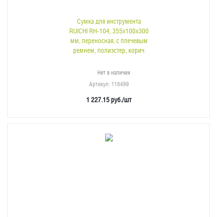
Сумка для инструмента
RUICHI RH-104, 355х100х300
мм, переносная, с плечевым
ремнем, полиэстер, корич
Нет в наличии
Артикул
: 116499
1 227.15
руб.
/шт