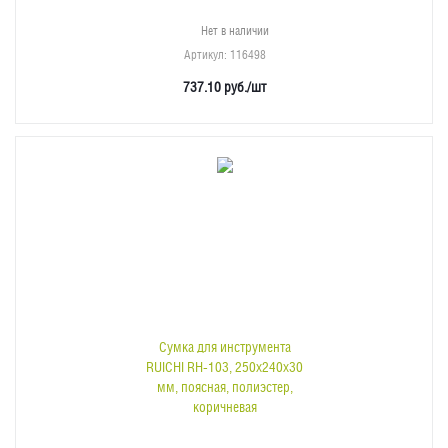
Нет в наличии
Артикул
: 116498
737.10
руб.
/шт
Сумка для инструмента
RUICHI RH-103, 250х240х30
мм, поясная, полиэстер,
коричневая