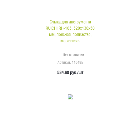
Сумка для инструмента
RUICHI RH-105, 520х130х50
мм, поясная, полиэстер,
коричневая
Нет в наличии
Артикул
: 116495
534.60
руб.
/шт