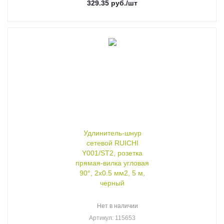
329.35
руб.
/шт
Удлинитель-шнур
сетевой RUICHI
Y001/ST2, розетка
прямая-вилка угловая
90°, 2х0.5 мм2, 5 м,
черный
Нет в наличии
Артикул
: 115653