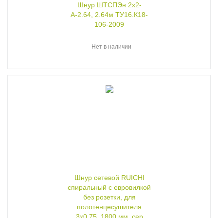
Шнур ШТСПЭн 2x2-
А-2.64, 2.64м ТУ16.К18-
106-2009
Нет в наличии
Шнур сетевой RUICHI
спиральный с евровилкой
без розетки, для
полотенцесушителя
3х0.75, 1800 мм, сер