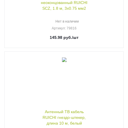
неоконцованный RUICHI
SCZ, 1.8 м, 3х0.75 мм2
Нет в наличии
Артикул
: 79816
145.98
руб.
/шт
Антенный ТВ кабель
RUICHI гнездо-штекер,
длина 10 м, белый