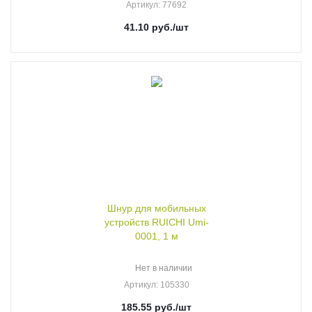
Артикул
: 77692
41.10
руб.
/шт
Шнур для мобильных
устройств RUICHI Umi-
0001, 1 м
Нет в наличии
Артикул
: 105330
185.55
руб.
/шт