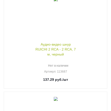
Аудио-видео шнур
RUICHI 2 RCA - 2 RCA, 7
м, черный
Нет в наличии
Артикул
: 113687
137.29
руб.
/шт