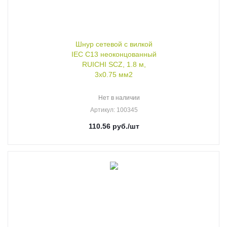
Шнур сетевой с вилкой
IEC C13 неоконцованный
RUICHI SCZ, 1.8 м,
3х0.75 мм2
Нет в наличии
Артикул
: 100345
110.56
руб.
/шт