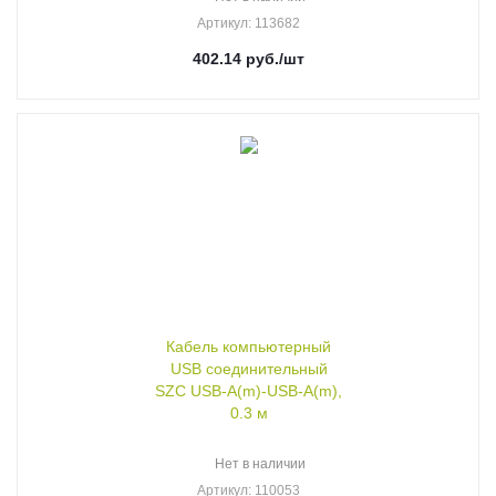
Артикул
: 113682
402.14
руб.
/шт
Кабель компьютерный
USB соединительный
SZC USB-A(m)-USB-A(m),
0.3 м
Нет в наличии
Артикул
: 110053