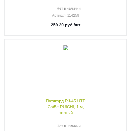
Нет в наличии
Артикул
: 114259
259.20
руб.
/шт
Патчкорд RJ-45 UTP
Cat5e RUICHI, 1 м,
желтый
Нет в наличии