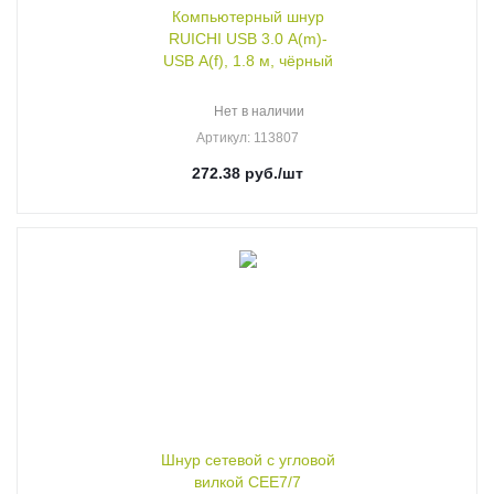
Компьютерный шнур
RUICHI USB 3.0 A(m)-
USB A(f), 1.8 м, чёрный
Нет в наличии
Артикул
: 113807
272.38
руб.
/шт
Шнур сетевой с угловой
вилкой CEE7/7