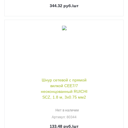
344.32
руб.
/шт
Шнур сетевой с прямой
вилкой CEE7/7
неоконцованный RUICHI
SCZ, 1.8 м, 3х0.75 мм2
Нет в наличии
Артикул
: 80344
133.48
руб.
/шт