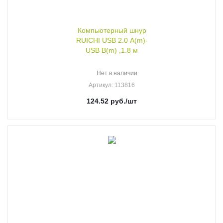
Компьютерный шнур
RUICHI USB 2.0 A(m)-
USB B(m) ,1.8 м
Нет в наличии
Артикул
: 113816
124.52
руб.
/шт