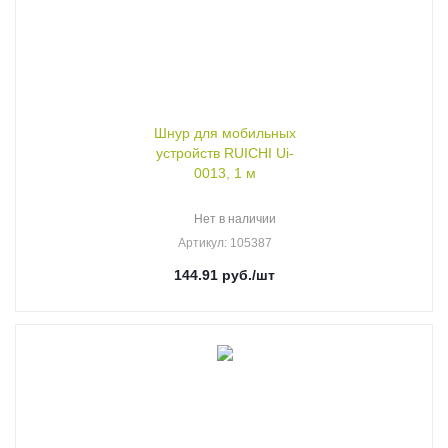
Шнур для мобильных
устройств RUICHI Ui-
0013, 1 м
Нет в наличии
Артикул
: 105387
144.91
руб.
/шт