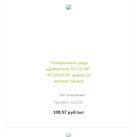
Телефонный шнур
удлинитель RJ-11 (6P-
4C) RUICHI, длина 10
метров, белый
Нет в наличии
Артикул
: 113139
109.57
руб.
/шт