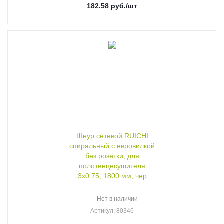
182.58
руб.
/шт
Шнур сетевой RUICHI
спиральный с евровилкой
без розетки, для
полотенцесушителя
3х0.75, 1800 мм, чер
Нет в наличии
Артикул
: 80346