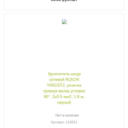
Удлинитель-шнур
сетевой RUICHI
Y001/ST2, розетка
прямая-вилка угловая
90°, 2х0.5 мм2, 1.8 м,
черный
Нет в наличии
Артикул
: 115651