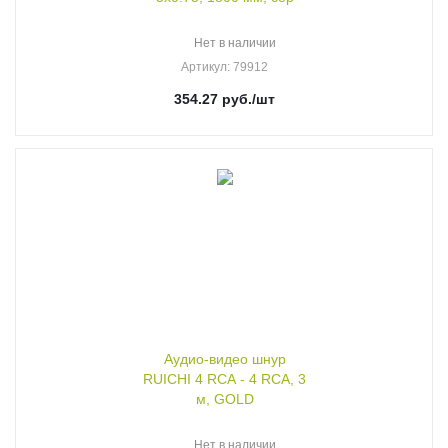
Нет в наличии
Артикул
: 79912
354.27
руб.
/шт
Аудио-видео шнур
RUICHI 4 RCA - 4 RCA, 3
м, GOLD
Нет в наличии