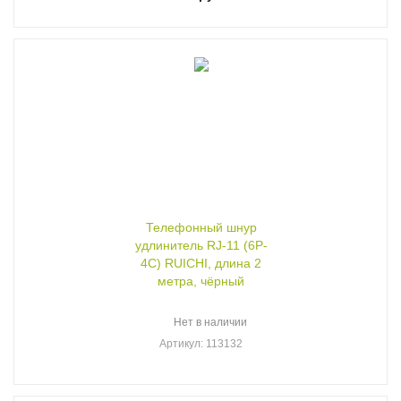
Телефонный шнур
удлинитель RJ-11 (6P-
4C) RUICHI, длина 2
метра, чёрный
Нет в наличии
Артикул
: 113132