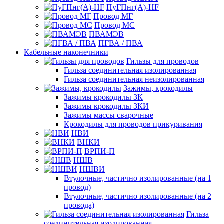
ПуГПнг(A)-HF
Провод МГ
Провод МС
ПВАМЭВ
ПГВА / ПВА
Кабельные наконечники
Гильзы для проводов
Гильза соединительная изолированная
Гильза соединительная неизолированная
Зажимы, крокодилы
Зажимы крокодилы ЗК
Зажимы крокодилы ЗКИ
Зажимы массы сварочные
Крокодилы для проводов прикуривания
НВИ
ВНКИ
ВРПИ-П
НШВ
НШВИ
Втулочные, частично изолированные (на 1
провод)
Втулочные, частично изолированные (на 2
провода)
Гильза
соединительная изолированная