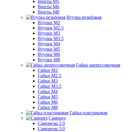
Винты М5
Винты М6
Винты М8
Втулка резьбовая
Втулки М2
Втулки М2.5
Втулки М3
Втулки М3.5
Втулки М4
Втулки М5
Втулки М6
Втулки М8
Гайка запрессовочная
Гайки М2
Гайки М2.5
Гайки М3
Гайки М3.5
Гайки М4
Гайки М5
Гайки М6
Гайки М8
Гайка пластиковая
Саморез
Саморезы 2.9
Саморезы 3.0