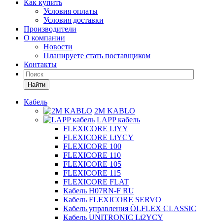
Как купить
Условия оплаты
Условия доставки
Производители
О компании
Новости
Планируете стать поставщиком
Контакты
Найти
Кабель
2M KABLO
LAPP кабель
FLEXICORE LiYY
FLEXICORE LiYCY
FLEXICORE 100
FLEXICORE 110
FLEXICORE 105
FLEXICORE 115
FLEXICORE FLAT
Кабель H07RN-F RU
Кабель FLEXICORE SERVO
Кабель управления ÖLFLEX CLASSIC
Кабель UNITRONIC Li2YCY