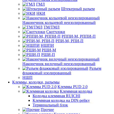
ГМЛ
Штекерный разъем
НКИ
Наконечник кольцевой неизолированный
ТМ/ТМЛ
Скотчлоки
РППИ-М, РППИ-П
РПИ-М, РПИ-П
НШПИ
РШИ-М
РШИ-П
Наконечник вилочный неизолированный
Разъем
флажковый изолированный
НШП
Клеммы, колодки, разъемы
Клеммы PUD 2.0
Клеммная колодка
Колодка клеммная RUICHI
Клеммная колодка на DIN-рейку
Терминальный блок
Прочие