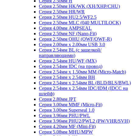
Серия 2.50мм H
Серия 2.50мм HK/WK (XH/XHP/CHU)
Серия 2.50мм HR/WR
Серия 2.50мм HU2.5/WF2.5
Серия 2.50мм MLC (040 MULTILOCK)
Серия 4.00мм AMPSEAL
Серия 2.50мм NF (Nano-Fit)
Серия 2.50мм OHU (OWF/OWF-R)
Серия 2.00мм x 2.00мм USB 3.0
Серия 2.54мм BL (с защелкой/
направляющими)
Серия 2.54мм HU/WF (MX)
Серия 2.54мм IDC (на провод)
Серия 2.54мм х 1.50мм MM (Micro-Match)
Серия 2.54мм х 2.54мм BH
Серия 2.54мм х 2.54мм BL (BLD/BLS/BWL)
Серия 2.54мм х 2.54мм IDC/IDM (IDCC на
шлейф)
Серия 2.80мм JPT
Серия 3.00мм MMF (Micro-Fit)
Серия 3.00мм Superseal 1.0
Серия 3.96мм PHU/PWL
Серия 3.96мм PHU2/PWL2 (PW/VHR/SVH)
Серия 4.20мм MF (Mini-Fit)
Серия 5.08мм MHU/MPW