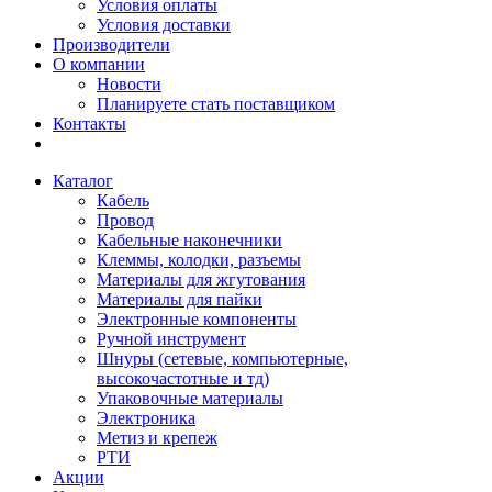
Условия оплаты
Условия доставки
Производители
О компании
Новости
Планируете стать поставщиком
Контакты
Каталог
Кабель
Провод
Кабельные наконечники
Клеммы, колодки, разъемы
Материалы для жгутования
Материалы для пайки
Электронные компоненты
Ручной инструмент
Шнуры (сетевые, компьютерные,
высокочастотные и тд)
Упаковочные материалы
Электроника
Метиз и крепеж
РТИ
Акции