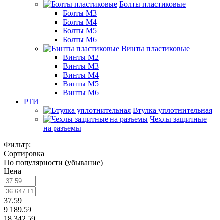
Болты пластиковые
Болты М3
Болты М4
Болты М5
Болты М6
Винты пластиковые
Винты М2
Винты М3
Винты М4
Винты М5
Винты М6
РТИ
Втулка уплотнительная
Чехлы защитные
на разъемы
Фильтр:
Сортировка
По популярности (убывание)
Цена
37.59
9 189.59
18 342.59