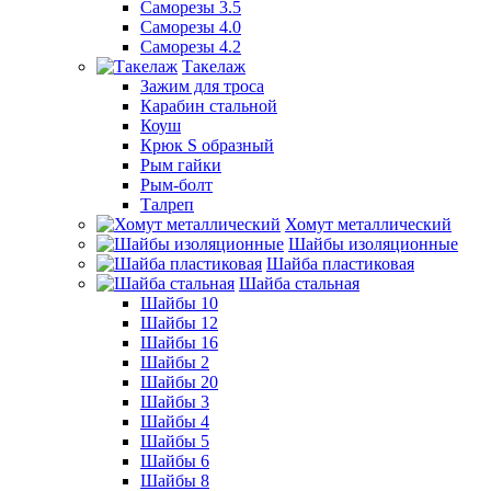
Саморезы 3.5
Саморезы 4.0
Саморезы 4.2
Такелаж
Зажим для троса
Карабин стальной
Коуш
Крюк S образный
Рым гайки
Рым-болт
Талреп
Хомут металлический
Шайбы изоляционные
Шайба пластиковая
Шайба стальная
Шайбы 10
Шайбы 12
Шайбы 16
Шайбы 2
Шайбы 20
Шайбы 3
Шайбы 4
Шайбы 5
Шайбы 6
Шайбы 8