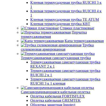
Клеевая термоусадочная трубка RUICHI 3 к
1
Клеевая термоусадочная трубка RUICHI 4 к
1
Клеевая термоусадочная трубка TE ATUM
Клеевая термоусадочная трубка КВТ
Стяжки пластиковые
Перчатка
термоусаживаемая
Капа термоусаживаемая
Трубка
силиконовая армированная
Термоусаживаемая самозатухающая трубка
Термоусаживаемая самозатухающая трубка
REXANT 2 к 1
Термоусаживаемая самозатухающая трубка
RUICHI 2 к 1
Термоусаживаемая самозатухающая трубка
RUICHI 3 к 1 клеевая
Самозаворачивающаяся кабельная оплетка
Оплетка кабельная FORTISFLEX
Оплетка кабельная GREMTEK
Оболочка защитная Innotect