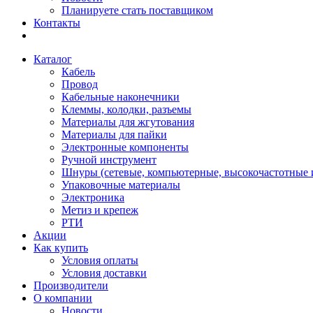
Планируете стать поставщиком
Контакты
Каталог
Кабель
Провод
Кабельные наконечники
Клеммы, колодки, разъемы
Материалы для жгутования
Материалы для пайки
Электронные компоненты
Ручной инструмент
Шнуры (сетевые, компьютерные, высокочастотные и
Упаковочные материалы
Электроника
Метиз и крепеж
РТИ
Акции
Как купить
Условия оплаты
Условия доставки
Производители
О компании
Новости