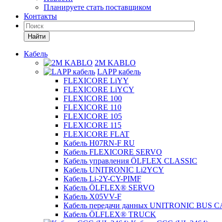
Планируете стать поставщиком
Контакты
Найти
Кабель
2M KABLO
LAPP кабель
FLEXICORE LiYY
FLEXICORE LiYCY
FLEXICORE 100
FLEXICORE 110
FLEXICORE 105
FLEXICORE 115
FLEXICORE FLAT
Кабель H07RN-F RU
Кабель FLEXICORE SERVO
Кабель управления ÖLFLEX CLASSIC
Кабель UNITRONIC Li2YCY
Кабель Li-2Y-CY-PIMF
Кабель ÖLFLEX® SERVO
Кабель X05VV-F
Кабель передачи данных UNITRONIC BUS 
Кабель ÖLFLEX® TRUCK