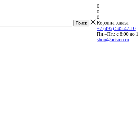
0
0
0
Корзина заказа
+7 (495) 545-47-10
Пн.–Пт.: с 8:00 до 1
shop@arismo.ru