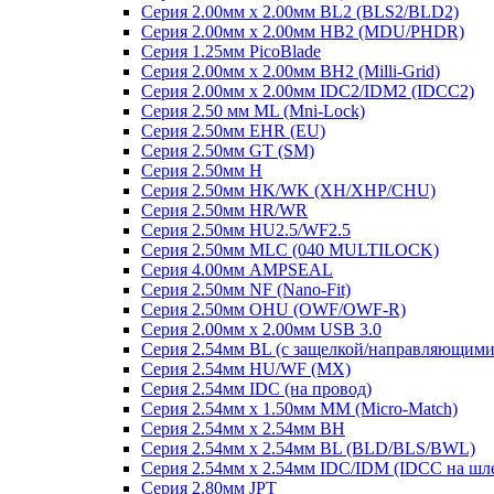
Серия 2.00мм x 2.00мм BL2 (BLS2/BLD2)
Серия 2.00мм x 2.00мм HB2 (MDU/PHDR)
Серия 1.25мм PicoBlade
Серия 2.00мм х 2.00мм BH2 (Milli-Grid)
Серия 2.00мм х 2.00мм IDC2/IDM2 (IDCC2)
Серия 2.50 мм ML (Mni-Lock)
Серия 2.50мм EHR (EU)
Серия 2.50мм GT (SM)
Серия 2.50мм H
Серия 2.50мм HK/WK (XH/XHP/CHU)
Серия 2.50мм HR/WR
Серия 2.50мм HU2.5/WF2.5
Серия 2.50мм MLC (040 MULTILOCK)
Серия 4.00мм AMPSEAL
Серия 2.50мм NF (Nano-Fit)
Серия 2.50мм OHU (OWF/OWF-R)
Серия 2.00мм x 2.00мм USB 3.0
Серия 2.54мм BL (с защелкой/направляющими
Серия 2.54мм HU/WF (MX)
Серия 2.54мм IDC (на провод)
Серия 2.54мм х 1.50мм MM (Micro-Match)
Серия 2.54мм х 2.54мм BH
Серия 2.54мм х 2.54мм BL (BLD/BLS/BWL)
Серия 2.54мм х 2.54мм IDC/IDM (IDCC на шл
Серия 2.80мм JPT