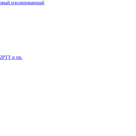
ковый изолированный
 2РТТ и пр.