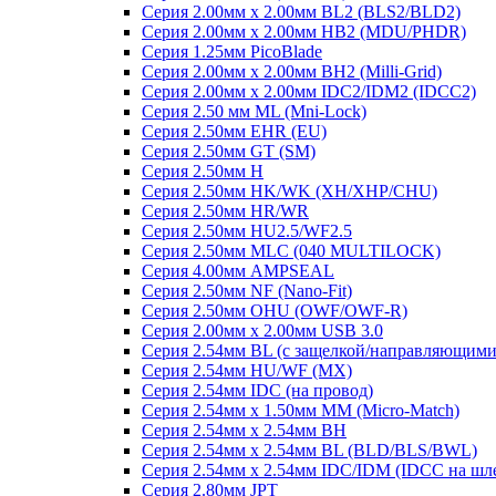
Серия 2.00мм x 2.00мм BL2 (BLS2/BLD2)
Серия 2.00мм x 2.00мм HB2 (MDU/PHDR)
Серия 1.25мм PicoBlade
Серия 2.00мм х 2.00мм BH2 (Milli-Grid)
Серия 2.00мм х 2.00мм IDC2/IDM2 (IDCC2)
Серия 2.50 мм ML (Mni-Lock)
Серия 2.50мм EHR (EU)
Серия 2.50мм GT (SM)
Серия 2.50мм H
Серия 2.50мм HK/WK (XH/XHP/CHU)
Серия 2.50мм HR/WR
Серия 2.50мм HU2.5/WF2.5
Серия 2.50мм MLC (040 MULTILOCK)
Серия 4.00мм AMPSEAL
Серия 2.50мм NF (Nano-Fit)
Серия 2.50мм OHU (OWF/OWF-R)
Серия 2.00мм x 2.00мм USB 3.0
Серия 2.54мм BL (с защелкой/направляющими
Серия 2.54мм HU/WF (MX)
Серия 2.54мм IDC (на провод)
Серия 2.54мм х 1.50мм MM (Micro-Match)
Серия 2.54мм х 2.54мм BH
Серия 2.54мм х 2.54мм BL (BLD/BLS/BWL)
Серия 2.54мм х 2.54мм IDC/IDM (IDCC на шл
Серия 2.80мм JPT