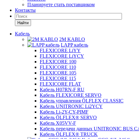
Планируете стать поставщиком
Контакты
Найти
Кабель
2M KABLO
LAPP кабель
FLEXICORE LiYY
FLEXICORE LiYCY
FLEXICORE 100
FLEXICORE 110
FLEXICORE 105
FLEXICORE 115
FLEXICORE FLAT
Кабель H07RN-F RU
Кабель FLEXICORE SERVO
Кабель управления ÖLFLEX CLASSIC
Кабель UNITRONIC Li2YCY
Кабель Li-2Y-CY-PIMF
Кабель ÖLFLEX® SERVO
Кабель X05VV-F
Кабель передачи данных UNITRONIC BUS 
Кабель ÖLFLEX® TRUCK