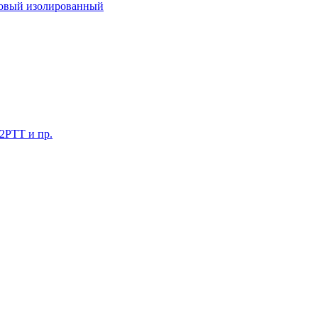
ковый изолированный
 2РТТ и пр.