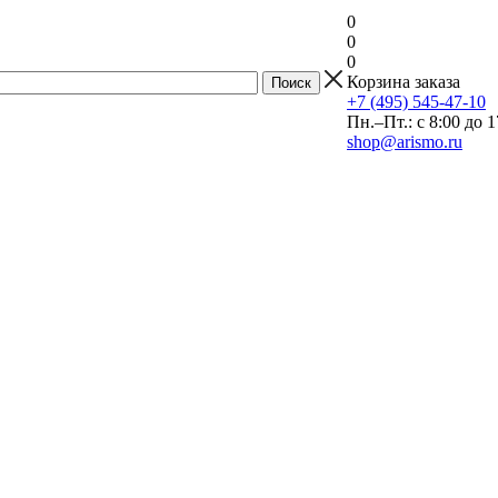
0
0
0
Корзина заказа
+7 (495) 545-47-10
Пн.–Пт.: с 8:00 до 1
shop@arismo.ru