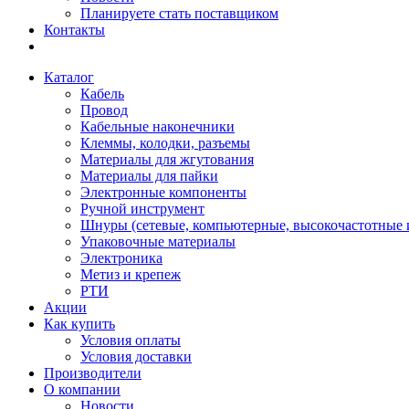
Планируете стать поставщиком
Контакты
Каталог
Кабель
Провод
Кабельные наконечники
Клеммы, колодки, разъемы
Материалы для жгутования
Материалы для пайки
Электронные компоненты
Ручной инструмент
Шнуры (сетевые, компьютерные, высокочастотные и
Упаковочные материалы
Электроника
Метиз и крепеж
РТИ
Акции
Как купить
Условия оплаты
Условия доставки
Производители
О компании
Новости