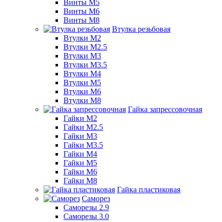
Винты М5
Винты М6
Винты М8
Втулка резьбовая
Втулки М2
Втулки М2.5
Втулки М3
Втулки М3.5
Втулки М4
Втулки М5
Втулки М6
Втулки М8
Гайка запрессовочная
Гайки М2
Гайки М2.5
Гайки М3
Гайки М3.5
Гайки М4
Гайки М5
Гайки М6
Гайки М8
Гайка пластиковая
Саморез
Саморезы 2.9
Саморезы 3.0