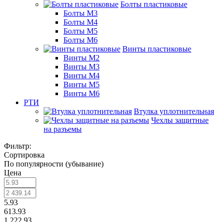
Болты пластиковые
Болты М3
Болты М4
Болты М5
Болты М6
Винты пластиковые
Винты М2
Винты М3
Винты М4
Винты М5
Винты М6
РТИ
Втулка уплотнительная
Чехлы защитные
на разъемы
Фильтр:
Сортировка
По популярности (убывание)
Цена
5.93
613.93
1 222.93