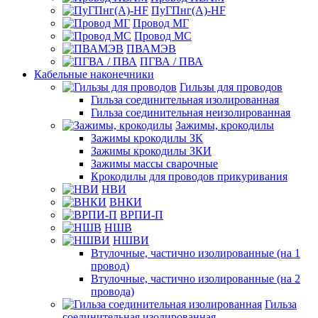
ПуГПнг(A)-HF
Провод МГ
Провод МС
ПВАМЭВ
ПГВА / ПВА
Кабельные наконечники
Гильзы для проводов
Гильза соединительная изолированная
Гильза соединительная неизолированная
Зажимы, крокодилы
Зажимы крокодилы ЗК
Зажимы крокодилы ЗКИ
Зажимы массы сварочные
Крокодилы для проводов прикуривания
НВИ
ВНКИ
ВРПИ-П
НШВ
НШВИ
Втулочные, частично изолированные (на 1
провод)
Втулочные, частично изолированные (на 2
провода)
Гильза
соединительная изолированная