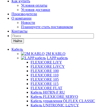
Как купить
Условия оплаты
Условия доставки
Производители
О компании
Новости
Планируете стать поставщиком
Контакты
Найти
Кабель
2M KABLO
LAPP кабель
FLEXICORE LiYY
FLEXICORE LiYCY
FLEXICORE 100
FLEXICORE 110
FLEXICORE 105
FLEXICORE 115
FLEXICORE FLAT
Кабель H07RN-F RU
Кабель FLEXICORE SERVO
Кабель управления ÖLFLEX CLASSIC
Кабель UNITRONIC Li2YCY