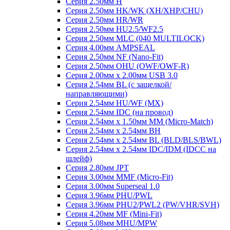
Серия 2.50мм H
Серия 2.50мм HK/WK (XH/XHP/CHU)
Серия 2.50мм HR/WR
Серия 2.50мм HU2.5/WF2.5
Серия 2.50мм MLC (040 MULTILOCK)
Серия 4.00мм AMPSEAL
Серия 2.50мм NF (Nano-Fit)
Серия 2.50мм OHU (OWF/OWF-R)
Серия 2.00мм x 2.00мм USB 3.0
Серия 2.54мм BL (с защелкой/
направляющими)
Серия 2.54мм HU/WF (MX)
Серия 2.54мм IDC (на провод)
Серия 2.54мм х 1.50мм MM (Micro-Match)
Серия 2.54мм х 2.54мм BH
Серия 2.54мм х 2.54мм BL (BLD/BLS/BWL)
Серия 2.54мм х 2.54мм IDC/IDM (IDCC на
шлейф)
Серия 2.80мм JPT
Серия 3.00мм MMF (Micro-Fit)
Серия 3.00мм Superseal 1.0
Серия 3.96мм PHU/PWL
Серия 3.96мм PHU2/PWL2 (PW/VHR/SVH)
Серия 4.20мм MF (Mini-Fit)
Серия 5.08мм MHU/MPW