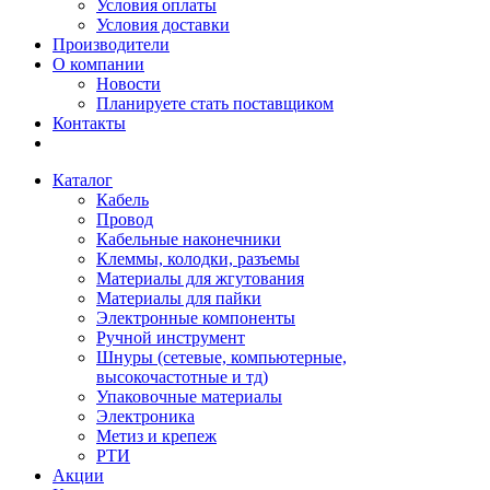
Условия оплаты
Условия доставки
Производители
О компании
Новости
Планируете стать поставщиком
Контакты
Каталог
Кабель
Провод
Кабельные наконечники
Клеммы, колодки, разъемы
Материалы для жгутования
Материалы для пайки
Электронные компоненты
Ручной инструмент
Шнуры (сетевые, компьютерные,
высокочастотные и тд)
Упаковочные материалы
Электроника
Метиз и крепеж
РТИ
Акции