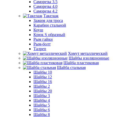
Саморезы 3.5
Саморезы 4.0
Саморезы 4.2
Такелаж
Зажим для троса
Карабин стальной
Коуш
Крюк S образный
Рым гайки
Рым-болт
Талреп
Хомут металлический
Шайбы изоляционные
Шайба пластиковая
Шайба стальная
Шайбы 10
Шайбы 12
Шайбы 16
Шайбы 2
Шайбы 20
Шайбы 3
Шайбы 4
Шайбы 5
Шайбы 6
Шайбы 8