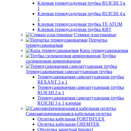
Клеевая термоусадочная трубка RUICHI 3 к
1
Клеевая термоусадочная трубка RUICHI 4 к
1
Клеевая термоусадочная трубка TE ATUM
Клеевая термоусадочная трубка КВТ
Стяжки пластиковые
Перчатка
термоусаживаемая
Капа термоусаживаемая
Трубка
силиконовая армированная
Термоусаживаемая самозатухающая трубка
Термоусаживаемая самозатухающая трубка
REXANT 2 к 1
Термоусаживаемая самозатухающая трубка
RUICHI 2 к 1
Термоусаживаемая самозатухающая трубка
RUICHI 3 к 1 клеевая
Самозаворачивающаяся кабельная оплетка
Оплетка кабельная FORTISFLEX
Оплетка кабельная GREMTEK
Оболочка защитная Innotect