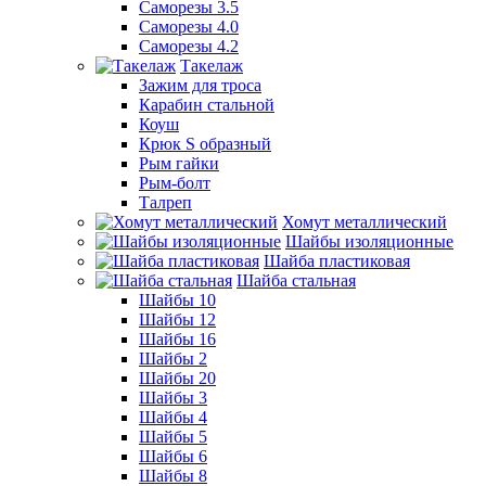
Саморезы 3.5
Саморезы 4.0
Саморезы 4.2
Такелаж
Зажим для троса
Карабин стальной
Коуш
Крюк S образный
Рым гайки
Рым-болт
Талреп
Хомут металлический
Шайбы изоляционные
Шайба пластиковая
Шайба стальная
Шайбы 10
Шайбы 12
Шайбы 16
Шайбы 2
Шайбы 20
Шайбы 3
Шайбы 4
Шайбы 5
Шайбы 6
Шайбы 8