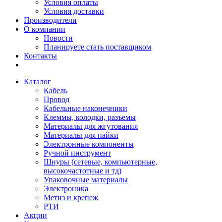
Условия оплаты
Условия доставки
Производители
О компании
Новости
Планируете стать поставщиком
Контакты
Каталог
Кабель
Провод
Кабельные наконечники
Клеммы, колодки, разъемы
Материалы для жгутования
Материалы для пайки
Электронные компоненты
Ручной инструмент
Шнуры (сетевые, компьютерные,
высокочастотные и тд)
Упаковочные материалы
Электроника
Метиз и крепеж
РТИ
Акции