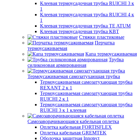
Клеевая термоусадочная трубка RUICHI 3 к
1
Клеевая термоусадочная трубка RUICHI 4 к
1
Клеевая термоусадочная трубка TE ATUM
Клеевая термоусадочная трубка КВТ
Стяжки пластиковые
Перчатка
термоусаживаемая
Капа термоусаживаемая
Трубка
силиконовая армированная
Термоусаживаемая самозатухающая трубка
Термоусаживаемая самозатухающая трубка
REXANT 2 к 1
Термоусаживаемая самозатухающая трубка
RUICHI 2 к 1
Термоусаживаемая самозатухающая трубка
RUICHI 3 к 1 клеевая
Самозаворачивающаяся кабельная оплетка
Оплетка кабельная FORTISFLEX
Оплетка кабельная GREMTEK
Оболочка защитная Innotect