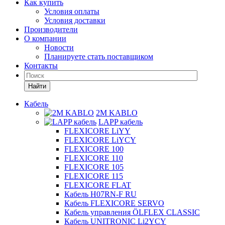
Как купить
Условия оплаты
Условия доставки
Производители
О компании
Новости
Планируете стать поставщиком
Контакты
Найти
Кабель
2M KABLO
LAPP кабель
FLEXICORE LiYY
FLEXICORE LiYCY
FLEXICORE 100
FLEXICORE 110
FLEXICORE 105
FLEXICORE 115
FLEXICORE FLAT
Кабель H07RN-F RU
Кабель FLEXICORE SERVO
Кабель управления ÖLFLEX CLASSIC
Кабель UNITRONIC Li2YCY