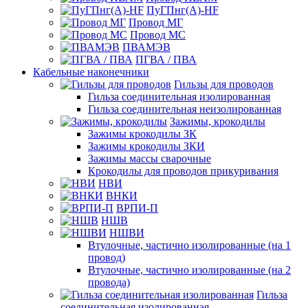
ПуГПнг(A)-HF
Провод МГ
Провод МС
ПВАМЭВ
ПГВА / ПВА
Кабельные наконечники
Гильзы для проводов
Гильза соединительная изолированная
Гильза соединительная неизолированная
Зажимы, крокодилы
Зажимы крокодилы ЗК
Зажимы крокодилы ЗКИ
Зажимы массы сварочные
Крокодилы для проводов прикуривания
НВИ
ВНКИ
ВРПИ-П
НШВ
НШВИ
Втулочные, частично изолированные (на 1
провод)
Втулочные, частично изолированные (на 2
провода)
Гильза
соединительная изолированная