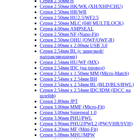
Серия 2.50мм H
Серия 2.50мм HK/WK (XH/XHP/CHU)
Серия 2.50мм HR/WR
Серия 2.50мм HU2.5/WF2.5
Серия 2.50мм MLC (040 MULTILOCK)
Серия 4.00мм AMPSEAL
Серия 2.50мм NF (Nano-Fit)
Серия 2.50мм OHU (OWF/OWF-R)
Серия 2.00мм x 2.00мм USB 3.0
Серия 2.54мм BL (с защелкой/
направляющими)
Серия 2.54мм HU/WF (MX)
Серия 2.54мм IDC (на провод)
Серия 2.54мм х 1.50мм MM (Micro-Match)
Серия 2.54мм х 2.54мм BH
Серия 2.54мм х 2.54мм BL (BLD/BLS/BWL)
Серия 2.54мм х 2.54мм IDC/IDM (IDCC на
шлейф)
Серия 2.80мм JPT
Серия 3.00мм MMF (Micro-Fit)
Серия 3.00мм Superseal 1.0
Серия 3.96мм PHU/PWL
Серия 3.96мм PHU2/PWL2 (PW/VHR/SVH)
Серия 4.20мм MF (Mini-Fit)
Серия 5.08мм MHU/MPW