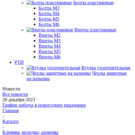
Болты пластиковые
Болты М3
Болты М4
Болты М5
Болты М6
Винты пластиковые
Винты М2
Винты М3
Винты М4
Винты М5
Винты М6
РТИ
Втулка уплотнительная
Чехлы защитные
на разъемы
Новости
Все новости
20 декабря 2023
График работы в новогодние праздники
Главная
-
Каталог
-
Клеммы, колодки, разъемы