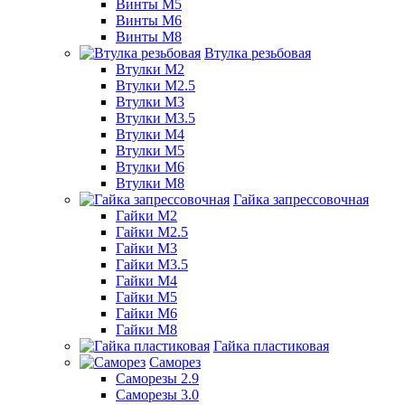
Винты М5
Винты М6
Винты М8
Втулка резьбовая
Втулки М2
Втулки М2.5
Втулки М3
Втулки М3.5
Втулки М4
Втулки М5
Втулки М6
Втулки М8
Гайка запрессовочная
Гайки М2
Гайки М2.5
Гайки М3
Гайки М3.5
Гайки М4
Гайки М5
Гайки М6
Гайки М8
Гайка пластиковая
Саморез
Саморезы 2.9
Саморезы 3.0