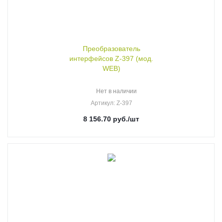
Преобразователь
интерфейсов Z-397 (мод.
WEB)
Нет в наличии
Артикул
: Z-397
8 156.70
руб.
/шт