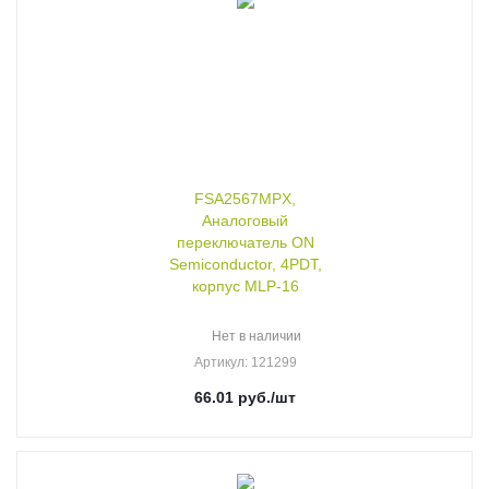
FSA2567MPX,
Аналоговый
переключатель ON
Semiconductor, 4PDT,
корпус MLP-16
Нет в наличии
Артикул
: 121299
66.01
руб.
/шт