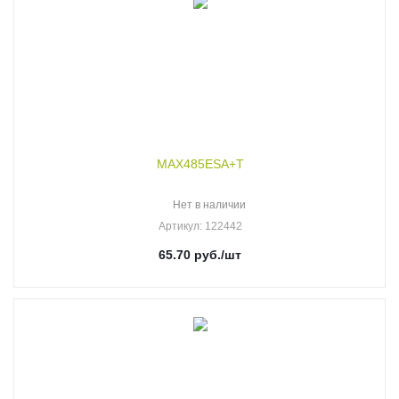
MAX485ESA+T
Нет в наличии
Артикул
: 122442
65.70
руб.
/шт