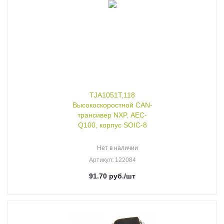
TJA1051T,118
Высокоскоростной CAN-
трансивер NXP, AEC-
Q100, корпус SOIC-8
Нет в наличии
Артикул
: 122084
91.70
руб.
/шт