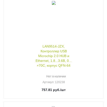
LAN9514-JZX,
Контроллер USB
Microchip 2.0 HUB и
Ethernet, 1.8...3.6В, 0...
+70C, корпус QFN-64
Нет в наличии
Артикул
: 120238
757.81
руб.
/шт