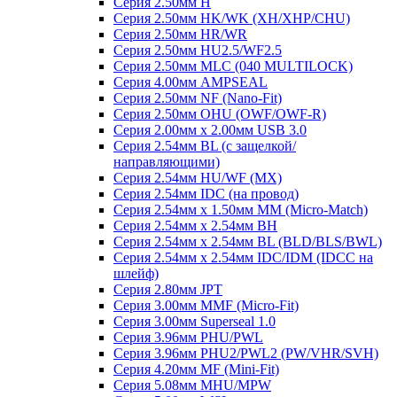
Серия 2.50мм H
Серия 2.50мм HK/WK (XH/XHP/CHU)
Серия 2.50мм HR/WR
Серия 2.50мм HU2.5/WF2.5
Серия 2.50мм MLC (040 MULTILOCK)
Серия 4.00мм AMPSEAL
Серия 2.50мм NF (Nano-Fit)
Серия 2.50мм OHU (OWF/OWF-R)
Серия 2.00мм x 2.00мм USB 3.0
Серия 2.54мм BL (с защелкой/
направляющими)
Серия 2.54мм HU/WF (MX)
Серия 2.54мм IDC (на провод)
Серия 2.54мм х 1.50мм MM (Micro-Match)
Серия 2.54мм х 2.54мм BH
Серия 2.54мм х 2.54мм BL (BLD/BLS/BWL)
Серия 2.54мм х 2.54мм IDC/IDM (IDCC на
шлейф)
Серия 2.80мм JPT
Серия 3.00мм MMF (Micro-Fit)
Серия 3.00мм Superseal 1.0
Серия 3.96мм PHU/PWL
Серия 3.96мм PHU2/PWL2 (PW/VHR/SVH)
Серия 4.20мм MF (Mini-Fit)
Серия 5.08мм MHU/MPW