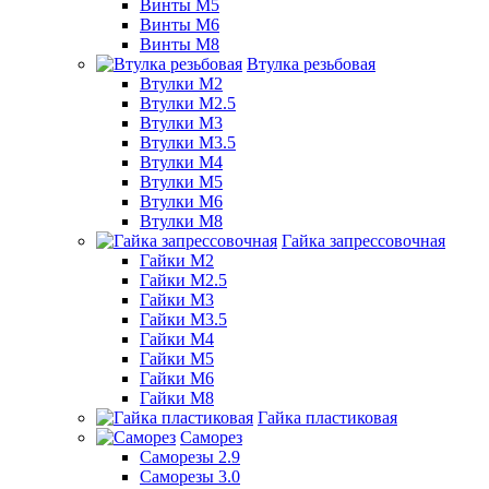
Винты М5
Винты М6
Винты М8
Втулка резьбовая
Втулки М2
Втулки М2.5
Втулки М3
Втулки М3.5
Втулки М4
Втулки М5
Втулки М6
Втулки М8
Гайка запрессовочная
Гайки М2
Гайки М2.5
Гайки М3
Гайки М3.5
Гайки М4
Гайки М5
Гайки М6
Гайки М8
Гайка пластиковая
Саморез
Саморезы 2.9
Саморезы 3.0