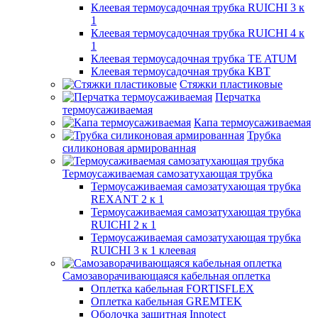
Клеевая термоусадочная трубка RUICHI 3 к
1
Клеевая термоусадочная трубка RUICHI 4 к
1
Клеевая термоусадочная трубка TE ATUM
Клеевая термоусадочная трубка КВТ
Стяжки пластиковые
Перчатка
термоусаживаемая
Капа термоусаживаемая
Трубка
силиконовая армированная
Термоусаживаемая самозатухающая трубка
Термоусаживаемая самозатухающая трубка
REXANT 2 к 1
Термоусаживаемая самозатухающая трубка
RUICHI 2 к 1
Термоусаживаемая самозатухающая трубка
RUICHI 3 к 1 клеевая
Самозаворачивающаяся кабельная оплетка
Оплетка кабельная FORTISFLEX
Оплетка кабельная GREMTEK
Оболочка защитная Innotect