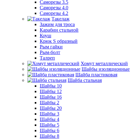
Саморезы 3.5
Саморезы 4.0
Саморезы 4.2
Такелаж
Зажим для троса
Карабин стальной
Коуш
Крюк S образный
Рым гайки
Рым-болт
Талреп
Хомут металлический
Шайбы изоляционные
Шайба пластиковая
Шайба стальная
Шайбы 10
Шайбы 12
Шайбы 16
Шайбы 2
Шайбы 20
Шайбы 3
Шайбы 4
Шайбы 5
Шайбы 6
Шайбы 8