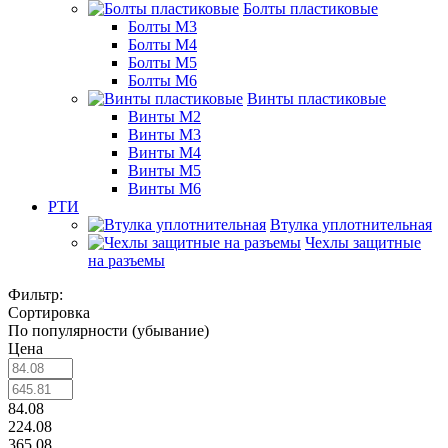
Болты пластиковые
Болты М3
Болты М4
Болты М5
Болты М6
Винты пластиковые
Винты М2
Винты М3
Винты М4
Винты М5
Винты М6
РТИ
Втулка уплотнительная
Чехлы защитные
на разъемы
Фильтр:
Сортировка
По популярности (убывание)
Цена
84.08
224.08
365.08