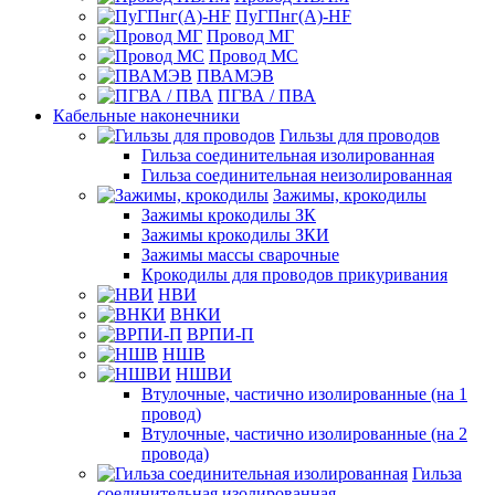
ПуГПнг(A)-HF
Провод МГ
Провод МС
ПВАМЭВ
ПГВА / ПВА
Кабельные наконечники
Гильзы для проводов
Гильза соединительная изолированная
Гильза соединительная неизолированная
Зажимы, крокодилы
Зажимы крокодилы ЗК
Зажимы крокодилы ЗКИ
Зажимы массы сварочные
Крокодилы для проводов прикуривания
НВИ
ВНКИ
ВРПИ-П
НШВ
НШВИ
Втулочные, частично изолированные (на 1
провод)
Втулочные, частично изолированные (на 2
провода)
Гильза
соединительная изолированная