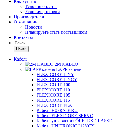
Как купить
Условия оплаты
Условия доставки
Производители
О компании
Новости
Планируете стать поставщиком
Контакты
Найти
Кабель
2M KABLO
LAPP кабель
FLEXICORE LiYY
FLEXICORE LiYCY
FLEXICORE 100
FLEXICORE 110
FLEXICORE 105
FLEXICORE 115
FLEXICORE FLAT
Кабель H07RN-F RU
Кабель FLEXICORE SERVO
Кабель управления ÖLFLEX CLASSIC
Кабель UNITRONIC Li2YCY