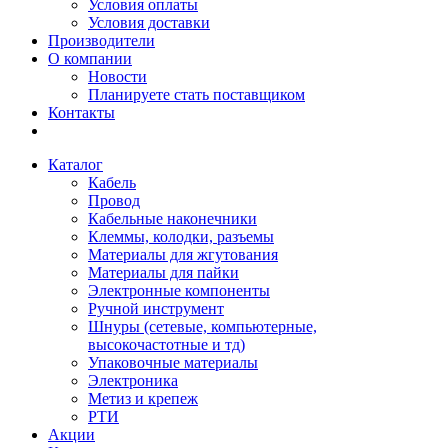
Условия оплаты
Условия доставки
Производители
О компании
Новости
Планируете стать поставщиком
Контакты
Каталог
Кабель
Провод
Кабельные наконечники
Клеммы, колодки, разъемы
Материалы для жгутования
Материалы для пайки
Электронные компоненты
Ручной инструмент
Шнуры (сетевые, компьютерные,
высокочастотные и тд)
Упаковочные материалы
Электроника
Метиз и крепеж
РТИ
Акции