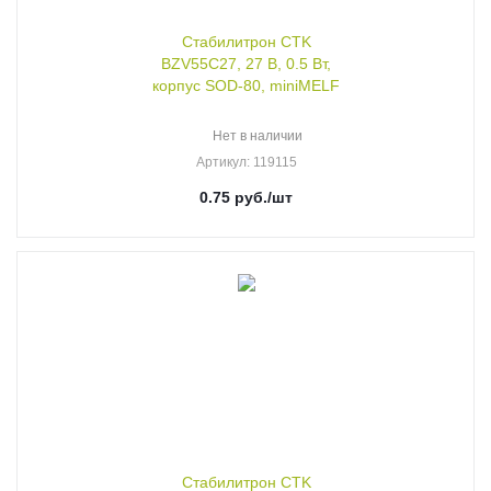
Стабилитрон CTK
BZV55C27, 27 В, 0.5 Вт,
корпус SOD-80, miniMELF
Нет в наличии
Артикул
: 119115
0.75
руб.
/шт
Стабилитрон CTK