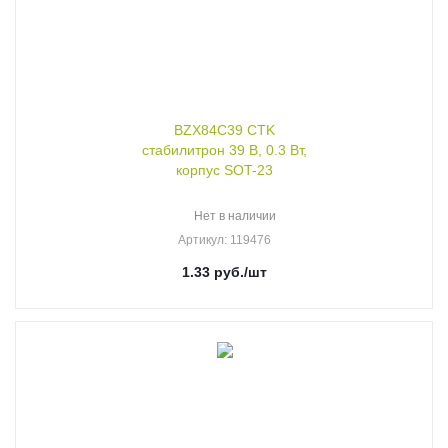
BZX84C39 CTK
стабилитрон 39 В, 0.3 Вт,
корпус SOT-23
Нет в наличии
Артикул
: 119476
1.33
руб.
/шт