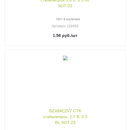
стабилитрон 5.6 В, 0.3 Вт,
SOT-23
Нет в наличии
Артикул
: 119493
1.56
руб.
/шт
BZX84C2V7 CTK
стабилитрон, 2.7 В, 0.3
Вт, SOT-23