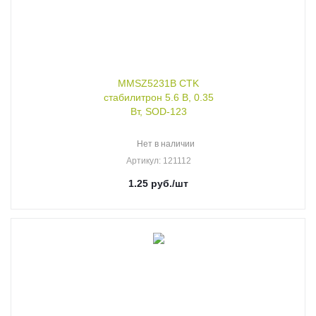
MMSZ5231B CTK
стабилитрон 5.6 В, 0.35
Вт, SOD-123
Нет в наличии
Артикул
: 121112
1.25
руб.
/шт