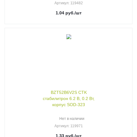
Артикул
: 119482
1.04
руб.
/шт
BZT52B6V2S CTK
стабилитрон 6.2 В, 0.2 Вт,
корпус SOD-323
Нет в наличии
Артикул
: 119971
1.33
руб.
/шт