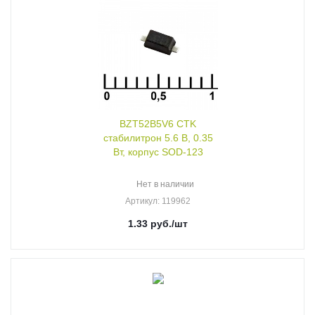
BZT52B5V6 CTK
стабилитрон 5.6 В, 0.35
Вт, корпус SOD-123
Нет в наличии
Артикул
: 119962
1.33
руб.
/шт