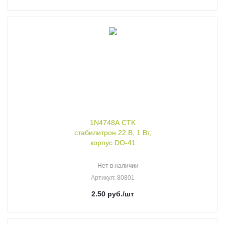
1N4748A CTK
стабилитрон 22 В, 1 Вт,
корпус DO-41
Нет в наличии
Артикул
: 80801
2.50
руб.
/шт