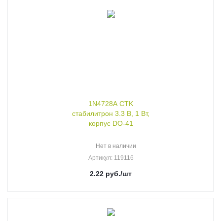
1N4728A CTK
стабилитрон 3.3 В, 1 Вт,
корпус DO-41
Нет в наличии
Артикул
: 119116
2.22
руб.
/шт