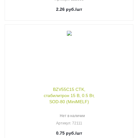
2.26
руб.
/шт
BZV55C15 CTK,
стабилитрон 15 В, 0.5 Вт,
SOD-80 (MiniMELF)
Нет в наличии
Артикул
: 72111
0.75
руб.
/шт