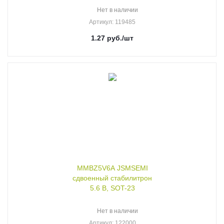
Нет в наличии
Артикул
: 119485
1.27
руб.
/шт
MMBZ5V6A JSMSEMI
сдвоенный стабилитрон
5.6 В, SOT-23
Нет в наличии
Артикул
: 122000