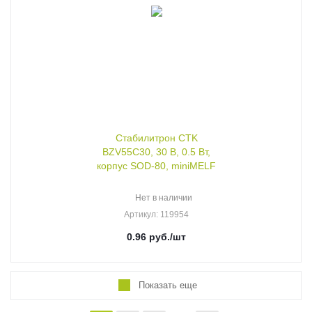
Стабилитрон CTK
BZV55C30, 30 В, 0.5 Вт,
корпус SOD-80, miniMELF
Нет в наличии
Артикул
: 119954
0.96
руб.
/шт
Показать еще