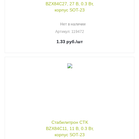
BZX84C27, 27 В, 0.3 Вт,
корпус SOT-23
Нет в наличии
Артикул
: 119472
1.33
руб.
/шт
Стабилитрон CTK
BZX84C11, 11 В, 0.3 Вт,
корпус SOT-23