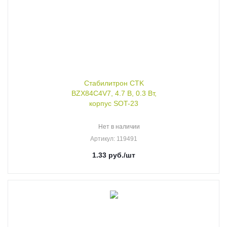
Стабилитрон CTK
BZX84C4V7, 4.7 В, 0.3 Вт,
корпус SOT-23
Нет в наличии
Артикул
: 119491
1.33
руб.
/шт