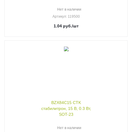
Нет в наличии
Артикул
: 119500
1.04
руб.
/шт
BZX84C15 CTK
стабилитрон, 15 В, 0.3 Вт,
SOT-23
Нет в наличии