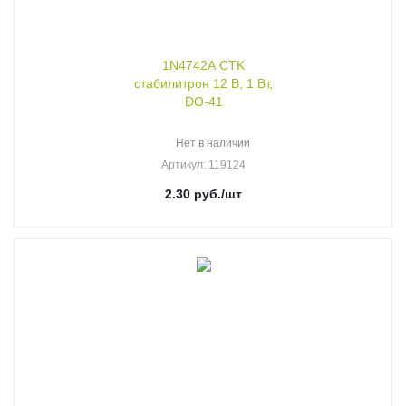
1N4742A CTK
стабилитрон 12 В, 1 Вт,
DO-41
Нет в наличии
Артикул
: 119124
2.30
руб.
/шт