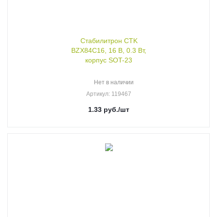
Стабилитрон CTK
BZX84C16, 16 В, 0.3 Вт,
корпус SOT-23
Нет в наличии
Артикул
: 119467
1.33
руб.
/шт