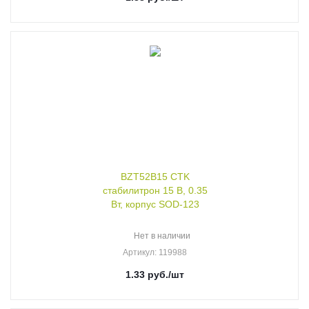
BZT52B15 CTK
стабилитрон 15 В, 0.35
Вт, корпус SOD-123
Нет в наличии
Артикул
: 119988
1.33
руб.
/шт