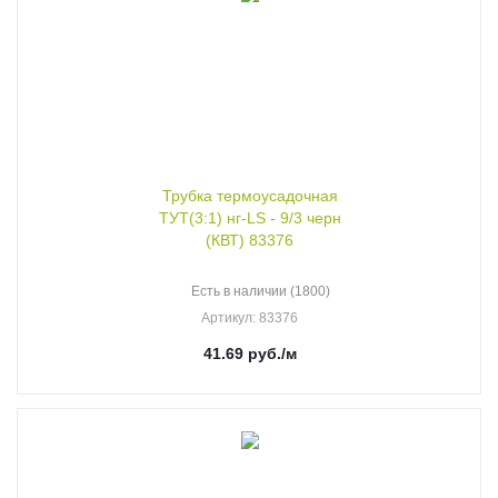
Трубка термоусадочная
ТУТ(3:1) нг-LS - 9/3 черн
(КВТ) 83376
Есть в наличии (1800)
Артикул
: 83376
41.69
руб.
/м