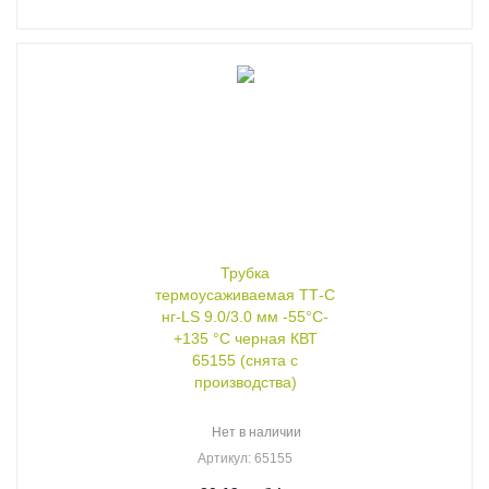
Трубка
термоусаживаемая ТТ-С
нг-LS 9.0/3.0 мм -55°C-
+135 °C черная КВТ
65155 (снята с
производства)
Нет в наличии
Артикул
: 65155