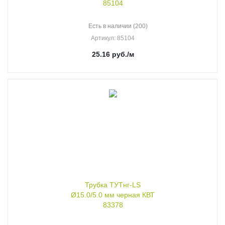
85104
Есть в наличии (200)
Артикул
: 85104
25.16
руб.
/м
Трубка ТУТнг-LS
Ø15.0/5.0 мм черная КВТ
83378