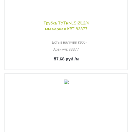
Трубка ТУТнг-LS Ø12/4
мм черная КВТ 83377
Есть в наличии (300)
Артикул
: 83377
57.68
руб.
/м