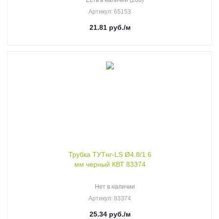
Есть в наличии (200)
Артикул
: 65153
21.81
руб.
/м
Трубка ТУТнг-LS Ø4.8/1.6
мм черный КВТ 83374
Нет в наличии
Артикул
: 83374
25.34
руб.
/м