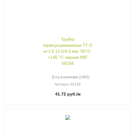
Трубка
термоусаживаемая ТТ-С
нг-LS 12.0/4.0 мм -55°C-
+135 °C черная КВТ
65156
Есть в наличии (1483)
Артикул
: 65156
41.72
руб.
/м