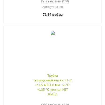
Есть в наличии (200)
Артикул
: 83378
71.34
руб.
/м
Трубка
термоусаживаемая ТТ-С
нг-LS 4.8/1.6 мм -55°C-
+135 °C черная КВТ
65153