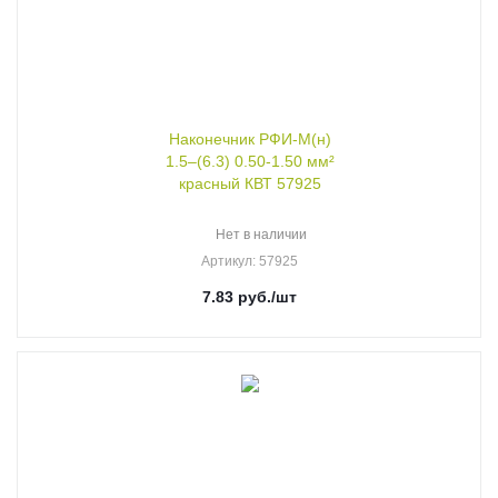
Наконечник РФИ-М(н)
1.5–(6.3) 0.50-1.50 мм²
красный КВТ 57925
Нет в наличии
Артикул
: 57925
7.83
руб.
/шт