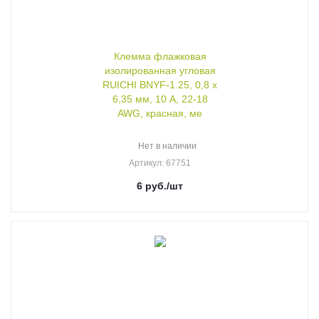
Клемма флажковая
изолированная угловая
RUICHI BNYF-1.25, 0,8 х
6,35 мм, 10 А, 22-18
AWG, красная, ме
Нет в наличии
Артикул
: 67751
6
руб.
/шт