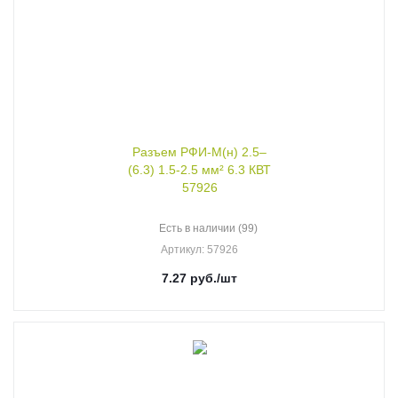
Разъем РФИ-М(н) 2.5–
(6.3) 1.5-2.5 мм² 6.3 КВТ
57926
Есть в наличии (99)
Артикул
: 57926
7.27
руб.
/шт