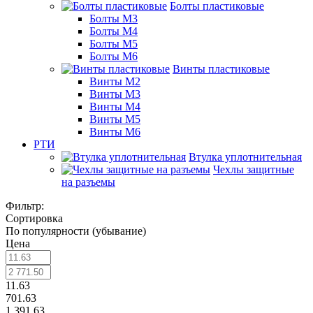
Болты пластиковые
Болты М3
Болты М4
Болты М5
Болты М6
Винты пластиковые
Винты М2
Винты М3
Винты М4
Винты М5
Винты М6
РТИ
Втулка уплотнительная
Чехлы защитные
на разъемы
Фильтр:
Сортировка
По популярности (убывание)
Цена
11.63
701.63
1 391.63