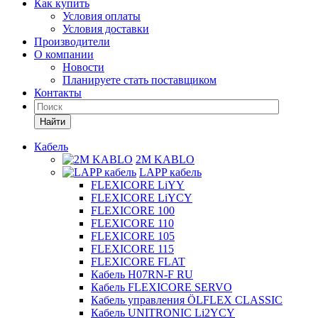
Как купить
Условия оплаты
Условия доставки
Производители
О компании
Новости
Планируете стать поставщиком
Контакты
Найти
Кабель
2M KABLO
LAPP кабель
FLEXICORE LiYY
FLEXICORE LiYCY
FLEXICORE 100
FLEXICORE 110
FLEXICORE 105
FLEXICORE 115
FLEXICORE FLAT
Кабель H07RN-F RU
Кабель FLEXICORE SERVO
Кабель управления ÖLFLEX CLASSIC
Кабель UNITRONIC Li2YCY