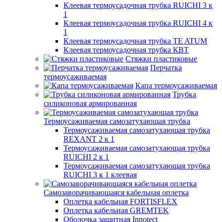
Клеевая термоусадочная трубка RUICHI 3 к
1
Клеевая термоусадочная трубка RUICHI 4 к
1
Клеевая термоусадочная трубка TE ATUM
Клеевая термоусадочная трубка КВТ
Стяжки пластиковые
Перчатка
термоусаживаемая
Капа термоусаживаемая
Трубка
силиконовая армированная
Термоусаживаемая самозатухающая трубка
Термоусаживаемая самозатухающая трубка
REXANT 2 к 1
Термоусаживаемая самозатухающая трубка
RUICHI 2 к 1
Термоусаживаемая самозатухающая трубка
RUICHI 3 к 1 клеевая
Самозаворачивающаяся кабельная оплетка
Оплетка кабельная FORTISFLEX
Оплетка кабельная GREMTEK
Оболочка защитная Innotect