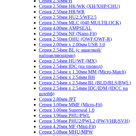
Серия 2.50мм H
Серия 2.50мм HK/WK (XH/XHP/CHU)
Серия 2.50мм HR/WR
Серия 2.50мм HU2.5/WF2.5
Серия 2.50мм MLC (040 MULTILOCK)
Серия 4.00мм AMPSEAL
Серия 2.50мм NF (Nano-Fit)
Серия 2.50мм OHU (OWF/OWF-R)
Серия 2.00мм x 2.00мм USB 3.0
Серия 2.54мм BL (с защелкой/
направляющими)
Серия 2.54мм HU/WF (MX)
Серия 2.54мм IDC (на провод)
Серия 2.54мм х 1.50мм MM (Micro-Match)
Серия 2.54мм х 2.54мм BH
Серия 2.54мм х 2.54мм BL (BLD/BLS/BWL)
Серия 2.54мм х 2.54мм IDC/IDM (IDCC на
шлейф)
Серия 2.80мм JPT
Серия 3.00мм MMF (Micro-Fit)
Серия 3.00мм Superseal 1.0
Серия 3.96мм PHU/PWL
Серия 3.96мм PHU2/PWL2 (PW/VHR/SVH)
Серия 4.20мм MF (Mini-Fit)
Серия 5.08мм MHU/MPW