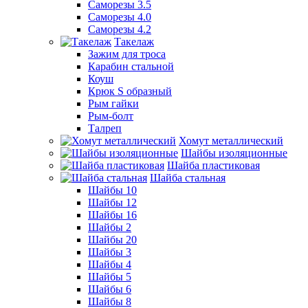
Саморезы 3.5
Саморезы 4.0
Саморезы 4.2
Такелаж
Зажим для троса
Карабин стальной
Коуш
Крюк S образный
Рым гайки
Рым-болт
Талреп
Хомут металлический
Шайбы изоляционные
Шайба пластиковая
Шайба стальная
Шайбы 10
Шайбы 12
Шайбы 16
Шайбы 2
Шайбы 20
Шайбы 3
Шайбы 4
Шайбы 5
Шайбы 6
Шайбы 8