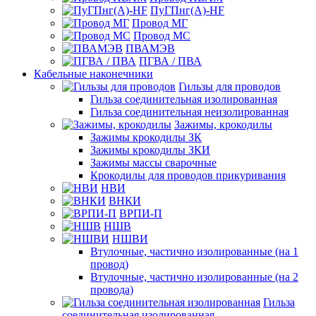
ПуГПнг(A)-HF
Провод МГ
Провод МС
ПВАМЭВ
ПГВА / ПВА
Кабельные наконечники
Гильзы для проводов
Гильза соединительная изолированная
Гильза соединительная неизолированная
Зажимы, крокодилы
Зажимы крокодилы ЗК
Зажимы крокодилы ЗКИ
Зажимы массы сварочные
Крокодилы для проводов прикуривания
НВИ
ВНКИ
ВРПИ-П
НШВ
НШВИ
Втулочные, частично изолированные (на 1
провод)
Втулочные, частично изолированные (на 2
провода)
Гильза
соединительная изолированная