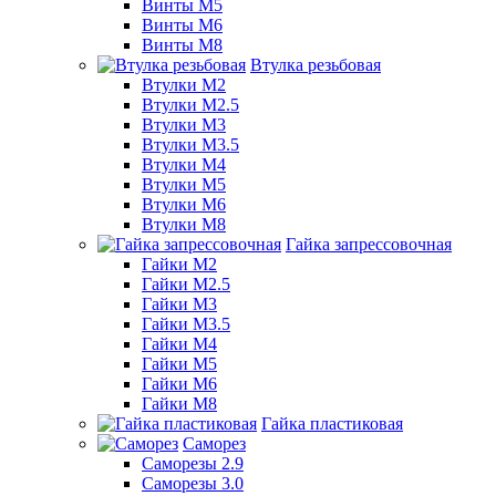
Винты М5
Винты М6
Винты М8
Втулка резьбовая
Втулки М2
Втулки М2.5
Втулки М3
Втулки М3.5
Втулки М4
Втулки М5
Втулки М6
Втулки М8
Гайка запрессовочная
Гайки М2
Гайки М2.5
Гайки М3
Гайки М3.5
Гайки М4
Гайки М5
Гайки М6
Гайки М8
Гайка пластиковая
Саморез
Саморезы 2.9
Саморезы 3.0