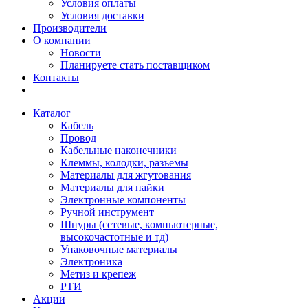
Условия оплаты
Условия доставки
Производители
О компании
Новости
Планируете стать поставщиком
Контакты
Каталог
Кабель
Провод
Кабельные наконечники
Клеммы, колодки, разъемы
Материалы для жгутования
Материалы для пайки
Электронные компоненты
Ручной инструмент
Шнуры (сетевые, компьютерные,
высокочастотные и тд)
Упаковочные материалы
Электроника
Метиз и крепеж
РТИ
Акции