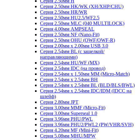
Серия 2.50мм H
Серия 2.50мм HK/WK (XH/XHP/CHU)
Серия 2.50мм HR/WR
Серия 2.50мм HU2.5/WF2.5
Серия 2.50мм MLC (040 MULTILOCK)
Серия 4.00мм AMPSEAL
Серия 2.50мм NF (Nano-Fit)
Серия 2.50мм OHU (OWF/OWF-R)
Серия 2.00мм x 2.00мм USB 3.0
Серия 2.54мм BL (с защелкой/
направляющими)
Серия 2.54мм HU/WF (MX)
Серия 2.54мм IDC (на провод)
Серия 2.54мм х 1.50мм MM (Micro-Match)
Серия 2.54мм х 2.54мм BH
Серия 2.54мм х 2.54мм BL (BLD/BLS/BWL)
Серия 2.54мм х 2.54мм IDC/IDM (IDCC на
шлейф)
Серия 2.80мм JPT
Серия 3.00мм MMF (Micro-Fit)
Серия 3.00мм Superseal 1.0
Серия 3.96мм PHU/PWL
Серия 3.96мм PHU2/PWL2 (PW/VHR/SVH)
Серия 4.20мм MF (Mini-Fit)
Серия 5.08мм MHU/MPW