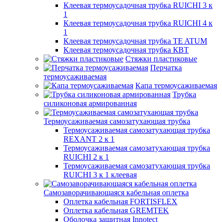
Клеевая термоусадочная трубка RUICHI 3 к
1
Клеевая термоусадочная трубка RUICHI 4 к
1
Клеевая термоусадочная трубка TE ATUM
Клеевая термоусадочная трубка КВТ
Стяжки пластиковые
Перчатка
термоусаживаемая
Капа термоусаживаемая
Трубка
силиконовая армированная
Термоусаживаемая самозатухающая трубка
Термоусаживаемая самозатухающая трубка
REXANT 2 к 1
Термоусаживаемая самозатухающая трубка
RUICHI 2 к 1
Термоусаживаемая самозатухающая трубка
RUICHI 3 к 1 клеевая
Самозаворачивающаяся кабельная оплетка
Оплетка кабельная FORTISFLEX
Оплетка кабельная GREMTEK
Оболочка защитная Innotect