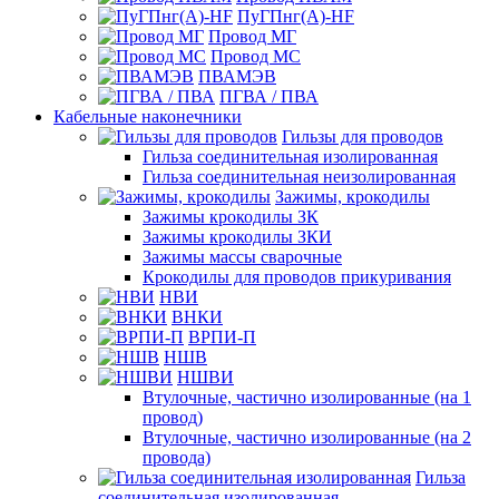
ПуГПнг(A)-HF
Провод МГ
Провод МС
ПВАМЭВ
ПГВА / ПВА
Кабельные наконечники
Гильзы для проводов
Гильза соединительная изолированная
Гильза соединительная неизолированная
Зажимы, крокодилы
Зажимы крокодилы ЗК
Зажимы крокодилы ЗКИ
Зажимы массы сварочные
Крокодилы для проводов прикуривания
НВИ
ВНКИ
ВРПИ-П
НШВ
НШВИ
Втулочные, частично изолированные (на 1
провод)
Втулочные, частично изолированные (на 2
провода)
Гильза
соединительная изолированная