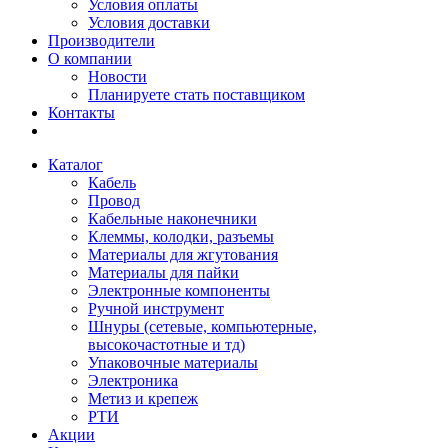
Условия оплаты
Условия доставки
Производители
О компании
Новости
Планируете стать поставщиком
Контакты
Каталог
Кабель
Провод
Кабельные наконечники
Клеммы, колодки, разъемы
Материалы для жгутования
Материалы для пайки
Электронные компоненты
Ручной инструмент
Шнуры (сетевые, компьютерные,
высокочастотные и тд)
Упаковочные материалы
Электроника
Метиз и крепеж
РТИ
Акции