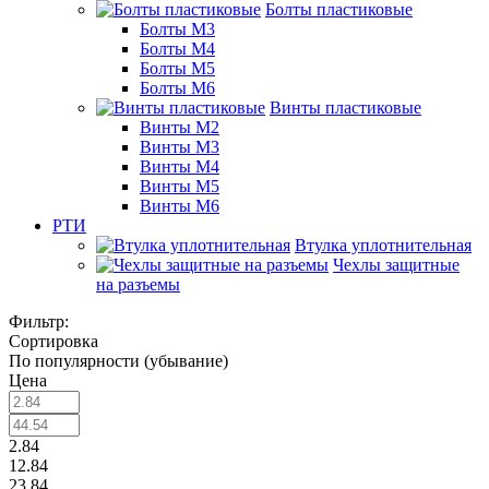
Болты пластиковые
Болты М3
Болты М4
Болты М5
Болты М6
Винты пластиковые
Винты М2
Винты М3
Винты М4
Винты М5
Винты М6
РТИ
Втулка уплотнительная
Чехлы защитные
на разъемы
Фильтр:
Сортировка
По популярности (убывание)
Цена
2.84
12.84
23.84