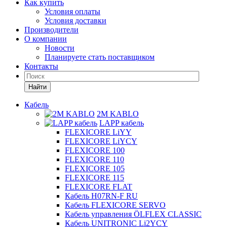
Как купить
Условия оплаты
Условия доставки
Производители
О компании
Новости
Планируете стать поставщиком
Контакты
Найти
Кабель
2M KABLO
LAPP кабель
FLEXICORE LiYY
FLEXICORE LiYCY
FLEXICORE 100
FLEXICORE 110
FLEXICORE 105
FLEXICORE 115
FLEXICORE FLAT
Кабель H07RN-F RU
Кабель FLEXICORE SERVO
Кабель управления ÖLFLEX CLASSIC
Кабель UNITRONIC Li2YCY