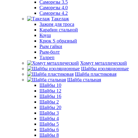
Саморезы 3.5
Саморезы 4.0
Саморезы 4.2
Такелаж
Зажим для троса
Карабин стальной
Коуш
Крюк S образный
Рым гайки
Рым-болт
Талреп
Хомут металлический
Шайбы изоляционные
Шайба пластиковая
Шайба стальная
Шайбы 10
Шайбы 12
Шайбы 16
Шайбы 2
Шайбы 20
Шайбы 3
Шайбы 4
Шайбы 5
Шайбы 6
Шайбы 8