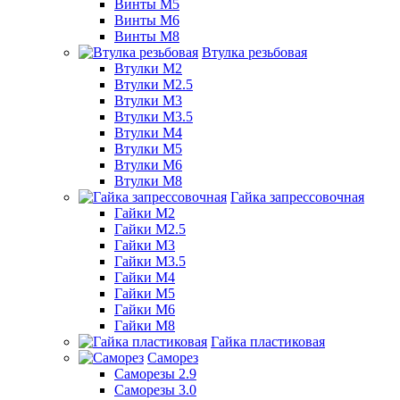
Винты М5
Винты М6
Винты М8
Втулка резьбовая
Втулки М2
Втулки М2.5
Втулки М3
Втулки М3.5
Втулки М4
Втулки М5
Втулки М6
Втулки М8
Гайка запрессовочная
Гайки М2
Гайки М2.5
Гайки М3
Гайки М3.5
Гайки М4
Гайки М5
Гайки М6
Гайки М8
Гайка пластиковая
Саморез
Саморезы 2.9
Саморезы 3.0