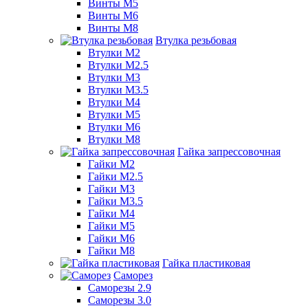
Винты М5
Винты М6
Винты М8
Втулка резьбовая
Втулки М2
Втулки М2.5
Втулки М3
Втулки М3.5
Втулки М4
Втулки М5
Втулки М6
Втулки М8
Гайка запрессовочная
Гайки М2
Гайки М2.5
Гайки М3
Гайки М3.5
Гайки М4
Гайки М5
Гайки М6
Гайки М8
Гайка пластиковая
Саморез
Саморезы 2.9
Саморезы 3.0