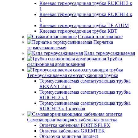
Клеевая термоусадочная трубка RUICHI 3 к
1
Клеевая термоусадочная трубка RUICHI 4 к
1
Клеевая термоусадочная трубка TE ATUM
Клеевая термоусадочная трубка КВТ
Стяжки пластиковые
Перчатка
термоусаживаемая
Капа термоусаживаемая
Трубка
силиконовая армированная
Термоусаживаемая самозатухающая трубка
Термоусаживаемая самозатухающая трубка
REXANT 2 к 1
Термоусаживаемая самозатухающая трубка
RUICHI 2 к 1
Термоусаживаемая самозатухающая трубка
RUICHI 3 к 1 клеевая
Самозаворачивающаяся кабельная оплетка
Оплетка кабельная FORTISFLEX
Оплетка кабельная GREMTEK
Оболочка защитная Innotect