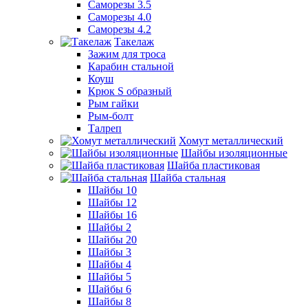
Саморезы 3.5
Саморезы 4.0
Саморезы 4.2
Такелаж
Зажим для троса
Карабин стальной
Коуш
Крюк S образный
Рым гайки
Рым-болт
Талреп
Хомут металлический
Шайбы изоляционные
Шайба пластиковая
Шайба стальная
Шайбы 10
Шайбы 12
Шайбы 16
Шайбы 2
Шайбы 20
Шайбы 3
Шайбы 4
Шайбы 5
Шайбы 6
Шайбы 8