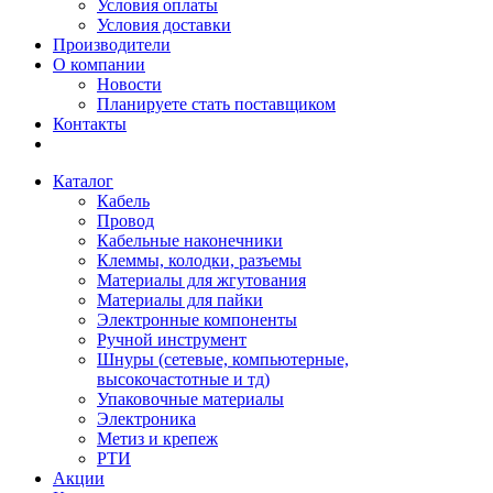
Условия оплаты
Условия доставки
Производители
О компании
Новости
Планируете стать поставщиком
Контакты
Каталог
Кабель
Провод
Кабельные наконечники
Клеммы, колодки, разъемы
Материалы для жгутования
Материалы для пайки
Электронные компоненты
Ручной инструмент
Шнуры (сетевые, компьютерные,
высокочастотные и тд)
Упаковочные материалы
Электроника
Метиз и крепеж
РТИ
Акции