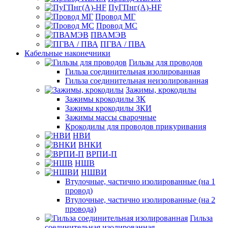
ПуГПнг(A)-HF
Провод МГ
Провод МС
ПВАМЭВ
ПГВА / ПВА
Кабельные наконечники
Гильзы для проводов
Гильза соединительная изолированная
Гильза соединительная неизолированная
Зажимы, крокодилы
Зажимы крокодилы ЗК
Зажимы крокодилы ЗКИ
Зажимы массы сварочные
Крокодилы для проводов прикуривания
НВИ
ВНКИ
ВРПИ-П
НШВ
НШВИ
Втулочные, частично изолированные (на 1
провод)
Втулочные, частично изолированные (на 2
провода)
Гильза
соединительная изолированная