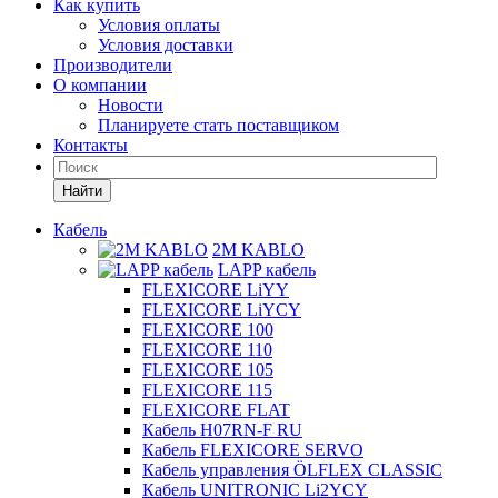
Как купить
Условия оплаты
Условия доставки
Производители
О компании
Новости
Планируете стать поставщиком
Контакты
Найти
Кабель
2M KABLO
LAPP кабель
FLEXICORE LiYY
FLEXICORE LiYCY
FLEXICORE 100
FLEXICORE 110
FLEXICORE 105
FLEXICORE 115
FLEXICORE FLAT
Кабель H07RN-F RU
Кабель FLEXICORE SERVO
Кабель управления ÖLFLEX CLASSIC
Кабель UNITRONIC Li2YCY