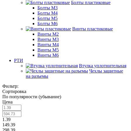
Болты пластиковые
Болты М3
Болты М4
Болты М5
Болты М6
Винты пластиковые
Винты М2
Винты М3
Винты М4
Винты М5
Винты М6
РТИ
Втулка уплотнительная
Чехлы защитные
на разъемы
Фильтр:
Сортировка
По популярности (убывание)
Цена
1.39
149.39
298.39