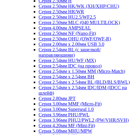
Серия 2.50мм H
Серия 2.50мм HK/WK (XH/XHP/CHU)
Серия 2.50мм HR/WR
Серия 2.50мм HU2.5/WF2.5
Серия 2.50мм MLC (040 MULTILOCK)
Серия 4.00мм AMPSEAL
Серия 2.50мм NF (Nano-Fit)
Серия 2.50мм OHU (OWF/OWF-R)
Серия 2.00мм x 2.00мм USB 3.0
Серия 2.54мм BL (с защелкой/
направляющими)
Серия 2.54мм HU/WF (MX)
Серия 2.54мм IDC (на провод)
Серия 2.54мм х 1.50мм MM (Micro-Match)
Серия 2.54мм х 2.54мм BH
Серия 2.54мм х 2.54мм BL (BLD/BLS/BWL)
Серия 2.54мм х 2.54мм IDC/IDM (IDCC на
шлейф)
Серия 2.80мм JPT
Серия 3.00мм MMF (Micro-Fit)
Серия 3.00мм Superseal 1.0
Серия 3.96мм PHU/PWL
Серия 3.96мм PHU2/PWL2 (PW/VHR/SVH)
Серия 4.20мм MF (Mini-Fit)
Серия 5.08мм MHU/MPW