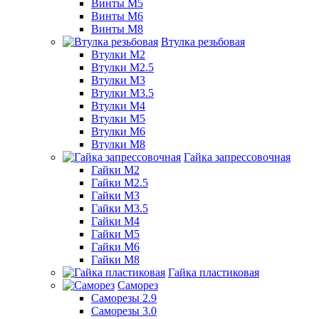
Винты М5
Винты М6
Винты М8
Втулка резьбовая
Втулки М2
Втулки М2.5
Втулки М3
Втулки М3.5
Втулки М4
Втулки М5
Втулки М6
Втулки М8
Гайка запрессовочная
Гайки М2
Гайки М2.5
Гайки М3
Гайки М3.5
Гайки М4
Гайки М5
Гайки М6
Гайки М8
Гайка пластиковая
Саморез
Саморезы 2.9
Саморезы 3.0