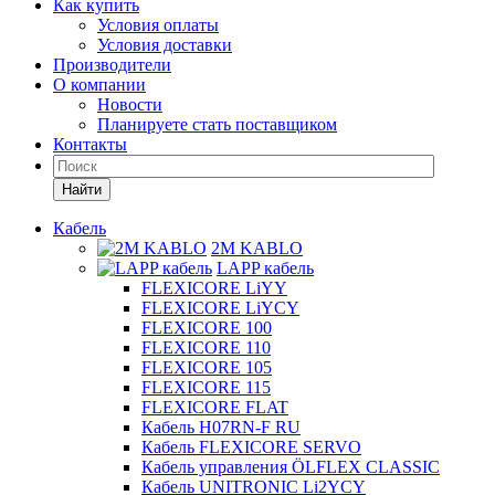
Как купить
Условия оплаты
Условия доставки
Производители
О компании
Новости
Планируете стать поставщиком
Контакты
Найти
Кабель
2M KABLO
LAPP кабель
FLEXICORE LiYY
FLEXICORE LiYCY
FLEXICORE 100
FLEXICORE 110
FLEXICORE 105
FLEXICORE 115
FLEXICORE FLAT
Кабель H07RN-F RU
Кабель FLEXICORE SERVO
Кабель управления ÖLFLEX CLASSIC
Кабель UNITRONIC Li2YCY