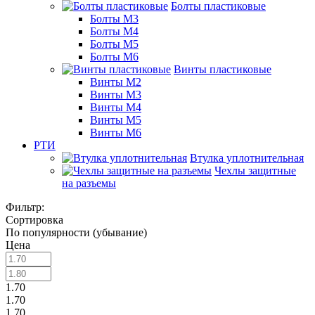
Болты пластиковые
Болты М3
Болты М4
Болты М5
Болты М6
Винты пластиковые
Винты М2
Винты М3
Винты М4
Винты М5
Винты М6
РТИ
Втулка уплотнительная
Чехлы защитные
на разъемы
Фильтр:
Сортировка
По популярности (убывание)
Цена
1.70
1.70
1.70