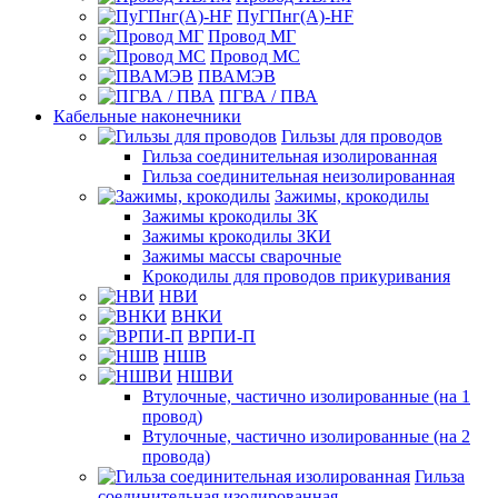
ПуГПнг(A)-HF
Провод МГ
Провод МС
ПВАМЭВ
ПГВА / ПВА
Кабельные наконечники
Гильзы для проводов
Гильза соединительная изолированная
Гильза соединительная неизолированная
Зажимы, крокодилы
Зажимы крокодилы ЗК
Зажимы крокодилы ЗКИ
Зажимы массы сварочные
Крокодилы для проводов прикуривания
НВИ
ВНКИ
ВРПИ-П
НШВ
НШВИ
Втулочные, частично изолированные (на 1
провод)
Втулочные, частично изолированные (на 2
провода)
Гильза
соединительная изолированная