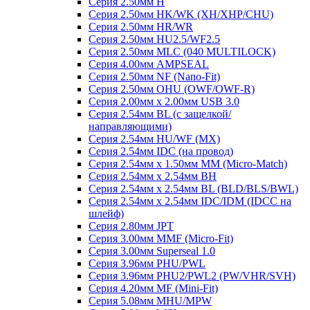
Серия 2.50мм H
Серия 2.50мм HK/WK (XH/XHP/CHU)
Серия 2.50мм HR/WR
Серия 2.50мм HU2.5/WF2.5
Серия 2.50мм MLC (040 MULTILOCK)
Серия 4.00мм AMPSEAL
Серия 2.50мм NF (Nano-Fit)
Серия 2.50мм OHU (OWF/OWF-R)
Серия 2.00мм x 2.00мм USB 3.0
Серия 2.54мм BL (с защелкой/
направляющими)
Серия 2.54мм HU/WF (MX)
Серия 2.54мм IDC (на провод)
Серия 2.54мм х 1.50мм MM (Micro-Match)
Серия 2.54мм х 2.54мм BH
Серия 2.54мм х 2.54мм BL (BLD/BLS/BWL)
Серия 2.54мм х 2.54мм IDC/IDM (IDCC на
шлейф)
Серия 2.80мм JPT
Серия 3.00мм MMF (Micro-Fit)
Серия 3.00мм Superseal 1.0
Серия 3.96мм PHU/PWL
Серия 3.96мм PHU2/PWL2 (PW/VHR/SVH)
Серия 4.20мм MF (Mini-Fit)
Серия 5.08мм MHU/MPW