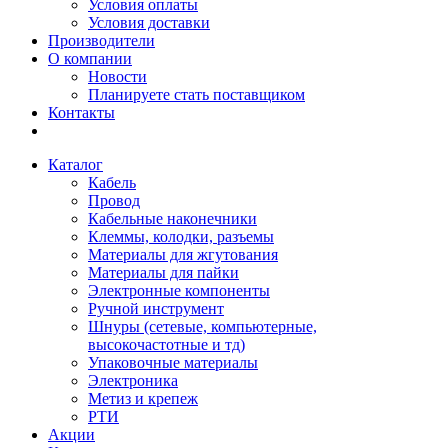
Условия оплаты
Условия доставки
Производители
О компании
Новости
Планируете стать поставщиком
Контакты
Каталог
Кабель
Провод
Кабельные наконечники
Клеммы, колодки, разъемы
Материалы для жгутования
Материалы для пайки
Электронные компоненты
Ручной инструмент
Шнуры (сетевые, компьютерные,
высокочастотные и тд)
Упаковочные материалы
Электроника
Метиз и крепеж
РТИ
Акции