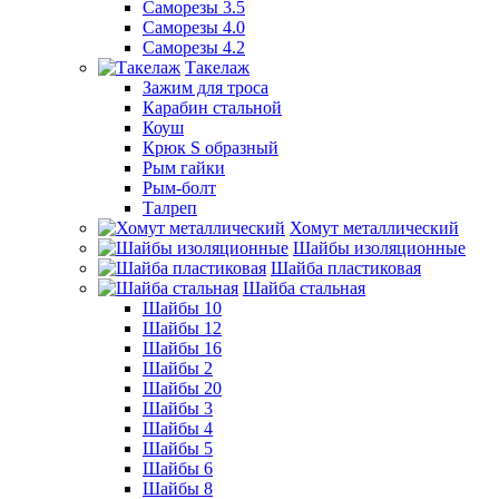
Саморезы 3.5
Саморезы 4.0
Саморезы 4.2
Такелаж
Зажим для троса
Карабин стальной
Коуш
Крюк S образный
Рым гайки
Рым-болт
Талреп
Хомут металлический
Шайбы изоляционные
Шайба пластиковая
Шайба стальная
Шайбы 10
Шайбы 12
Шайбы 16
Шайбы 2
Шайбы 20
Шайбы 3
Шайбы 4
Шайбы 5
Шайбы 6
Шайбы 8