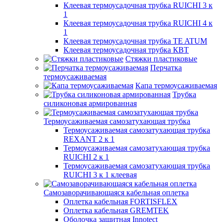
Клеевая термоусадочная трубка RUICHI 3 к
1
Клеевая термоусадочная трубка RUICHI 4 к
1
Клеевая термоусадочная трубка TE ATUM
Клеевая термоусадочная трубка КВТ
Стяжки пластиковые
Перчатка
термоусаживаемая
Капа термоусаживаемая
Трубка
силиконовая армированная
Термоусаживаемая самозатухающая трубка
Термоусаживаемая самозатухающая трубка
REXANT 2 к 1
Термоусаживаемая самозатухающая трубка
RUICHI 2 к 1
Термоусаживаемая самозатухающая трубка
RUICHI 3 к 1 клеевая
Самозаворачивающаяся кабельная оплетка
Оплетка кабельная FORTISFLEX
Оплетка кабельная GREMTEK
Оболочка защитная Innotect