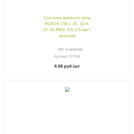
Скотчлок врезного типа
RUICHI CW-1.25, 10 А,
22-18 AWG, 0,5-1,0 мм?,
красный
Нет в наличии
Артикул
: 67748
6.08
руб.
/шт