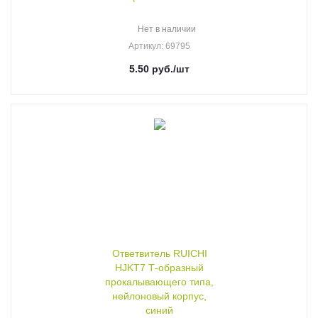
Нет в наличии
Артикул
: 69795
5.50
руб.
/шт
Ответвитель RUICHI
HJKT7 Т-образный
прокалывающего типа,
нейлоновый корпус,
синий