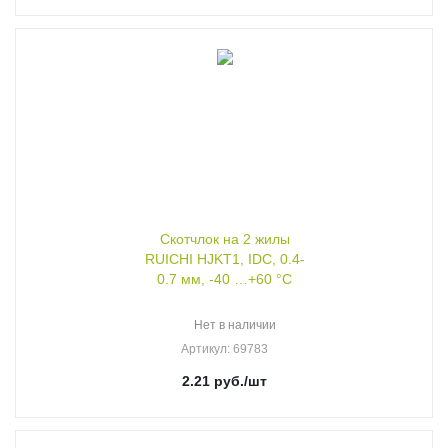
Скотчлок на 2 жилы
RUICHI HJKT1, IDC, 0.4-
0.7 мм, -40 …+60 °С
Нет в наличии
Артикул
: 69783
2.21
руб.
/шт