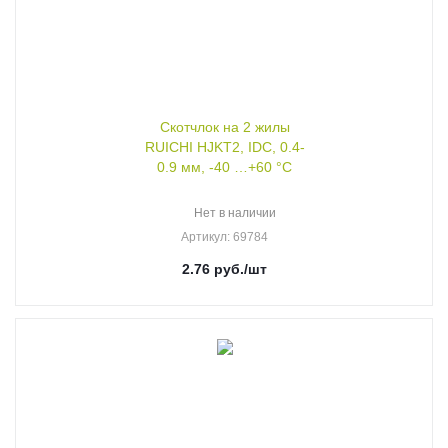
Скотчлок на 2 жилы
RUICHI HJKT2, IDC, 0.4-
0.9 мм, -40 …+60 °С
Нет в наличии
Артикул
: 69784
2.76
руб.
/шт