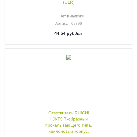
(U1R)
Нет в наличии
Артикул
: 69796
44.54
руб.
/шт
Ответвитель RUICHI
HJKT9 Т-образный
прокалывающего типа,
нейлоновый корпус,