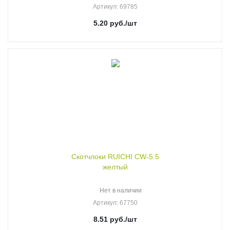
Артикул
: 69785
5.20
руб.
/шт
Скотчлоки RUICHI CW-5.5
желтый
Нет в наличии
Артикул
: 67750
8.51
руб.
/шт