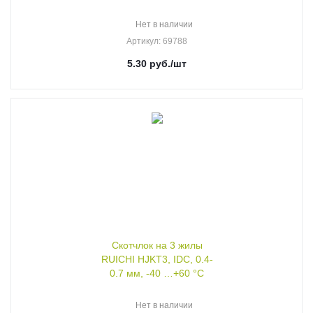
Нет в наличии
Артикул
: 69788
5.30
руб.
/шт
Скотчлок на 3 жилы
RUICHI HJKT3, IDC, 0.4-
0.7 мм, -40 …+60 °С
Нет в наличии