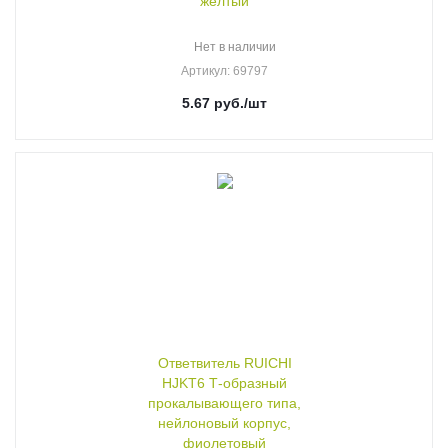
жёлтый
Нет в наличии
Артикул
: 69797
5.67
руб.
/шт
Ответвитель RUICHI
HJKT6 Т-образный
прокалывающего типа,
нейлоновый корпус,
фиолетовый