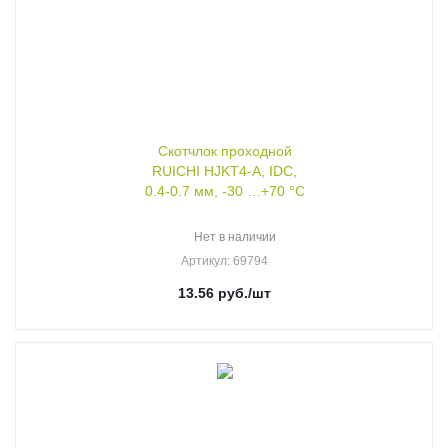
Скотчлок проходной
RUICHI HJKT4-A, IDC,
0.4-0.7 мм, -30 …+70 °С
Нет в наличии
Артикул
: 69794
13.56
руб.
/шт