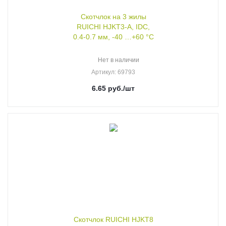
Скотчлок на 3 жилы
RUICHI HJKT3-A, IDC,
0.4-0.7 мм, -40 …+60 °С
Нет в наличии
Артикул
: 69793
6.65
руб.
/шт
Скотчлок RUICHI HJKT8