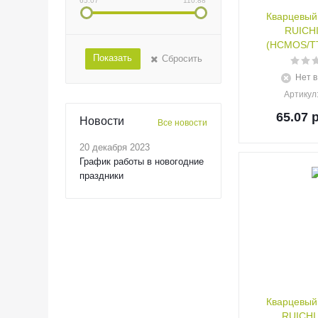
65.07
110.88
Кварцевый
RUICHI
(HCMOS/TT
Показать
Сбросить
Нет в
Артикул
65.07
р
Новости
Все новости
20 декабря 2023
График работы в новогодние
праздники
Кварцевый
RUICHI