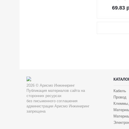
69.83
р
КАТАЛО
2026 © Арисмо Инжиниринг
Публикация материалов сайта на
Кабель
сторонних ресурсах
Провод
без письменного соглашения
Клеммы,
администрации Арисмо Инжиниринг
Материа
запрещена
Материа
Электрон