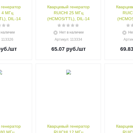
 генератор
Кварцевый генератор
Кварцев
 4 МГц
RUICHI 25 МГц
RUIC
L), DIL-14
(HCMOS/TTL), DIL-14
(HCMOS/
 наличии
Нет в наличии
Не
: 113326
Артикул
: 113334
Арти
уб.
/шт
65.07
руб.
/шт
69.8
 генератор
Кварцевый генератор
Кварцев
 80 МГц
RUICHI 12 МГц
RUIC