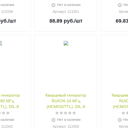
 наличии
Нет в наличии
Не
: 113338
Артикул
: 113351
Арти
уб.
/шт
88.89
руб.
/шт
69.8
 генератор
Кварцевый генератор
Кварцев
 80 МГц
RUICHI 24 МГц
RUIC
L), DIL-8
(HCMOS/TTL), DIL-8
(HCMOS/
 наличии
Нет в наличии
Не
: 113342
Артикул
: 113350
Арти