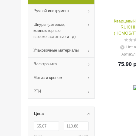
Ручной инструмент
Кварцевый
Шнуры (сетевые,
RUICHI
компьютерные,
(HCMOS/TT
высокочастотные и тд)
Нет в
Упаковочные материалы
Артикул
75.90
р
Электроника
Метиз и крепеж
РТИ
Цена