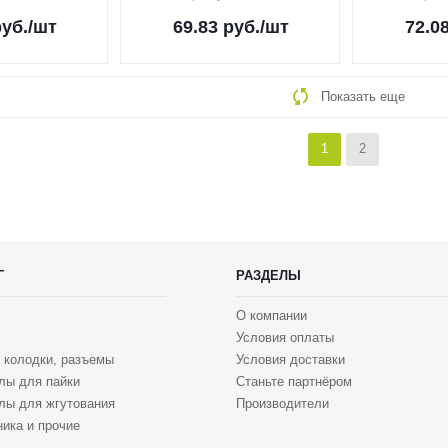
уб.
/шт
69.83
руб.
/шт
72.0
Показать еще
1
2
Г
РАЗДЕЛЫ
О компании
Условия оплаты
 колодки, разъемы
Условия доставки
лы для пайки
Станьте партнёром
лы для жгутования
Производители
ика и прочие