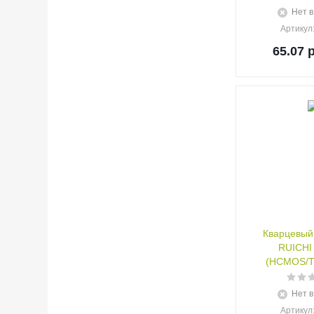
Нет в
Артикул
65.07
р
Кварцевый
RUICHI
(HCMOS/TT
Нет в
Артикул