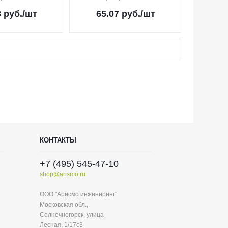
8
руб.
/шт
65.07
руб.
/шт
КОНТАКТЫ
+7 (495) 545-47-10
shop@arismo.ru
ООО "Арисмо инжиниринг"
Московская обл.,
Солнечногорск, улица
Лесная, 1/17с3