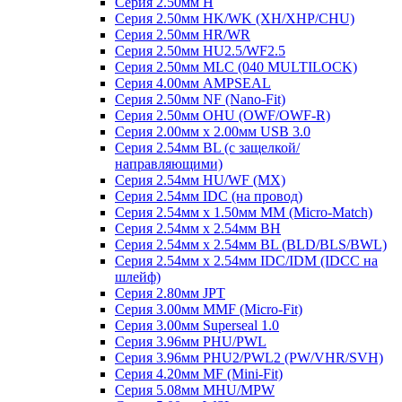
Серия 2.50мм H
Серия 2.50мм HK/WK (XH/XHP/CHU)
Серия 2.50мм HR/WR
Серия 2.50мм HU2.5/WF2.5
Серия 2.50мм MLC (040 MULTILOCK)
Серия 4.00мм AMPSEAL
Серия 2.50мм NF (Nano-Fit)
Серия 2.50мм OHU (OWF/OWF-R)
Серия 2.00мм x 2.00мм USB 3.0
Серия 2.54мм BL (с защелкой/
направляющими)
Серия 2.54мм HU/WF (MX)
Серия 2.54мм IDC (на провод)
Серия 2.54мм х 1.50мм MM (Micro-Match)
Серия 2.54мм х 2.54мм BH
Серия 2.54мм х 2.54мм BL (BLD/BLS/BWL)
Серия 2.54мм х 2.54мм IDC/IDM (IDCC на
шлейф)
Серия 2.80мм JPT
Серия 3.00мм MMF (Micro-Fit)
Серия 3.00мм Superseal 1.0
Серия 3.96мм PHU/PWL
Серия 3.96мм PHU2/PWL2 (PW/VHR/SVH)
Серия 4.20мм MF (Mini-Fit)
Серия 5.08мм MHU/MPW