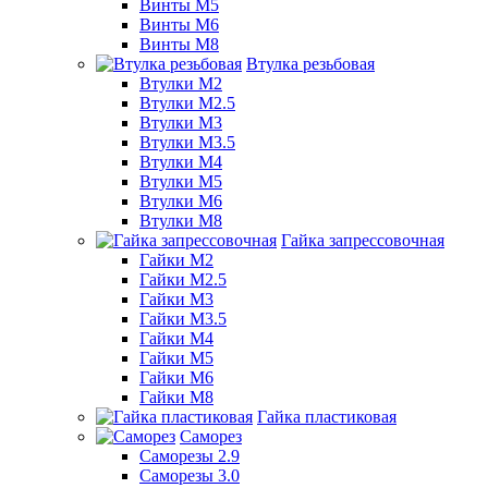
Винты М5
Винты М6
Винты М8
Втулка резьбовая
Втулки М2
Втулки М2.5
Втулки М3
Втулки М3.5
Втулки М4
Втулки М5
Втулки М6
Втулки М8
Гайка запрессовочная
Гайки М2
Гайки М2.5
Гайки М3
Гайки М3.5
Гайки М4
Гайки М5
Гайки М6
Гайки М8
Гайка пластиковая
Саморез
Саморезы 2.9
Саморезы 3.0