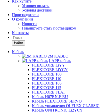
Как купить
Условия оплаты
Условия доставки
Производители
О компании
Новости
Планируете стать поставщиком
Контакты
Найти
Кабель
2M KABLO
LAPP кабель
FLEXICORE LiYY
FLEXICORE LiYCY
FLEXICORE 100
FLEXICORE 110
FLEXICORE 105
FLEXICORE 115
FLEXICORE FLAT
Кабель H07RN-F RU
Кабель FLEXICORE SERVO
Кабель управления ÖLFLEX CLASSIC
Кабель UNITRONIC Li2YCY