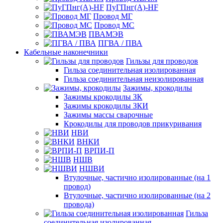
ПуГПнг(A)-HF
Провод МГ
Провод МС
ПВАМЭВ
ПГВА / ПВА
Кабельные наконечники
Гильзы для проводов
Гильза соединительная изолированная
Гильза соединительная неизолированная
Зажимы, крокодилы
Зажимы крокодилы ЗК
Зажимы крокодилы ЗКИ
Зажимы массы сварочные
Крокодилы для проводов прикуривания
НВИ
ВНКИ
ВРПИ-П
НШВ
НШВИ
Втулочные, частично изолированные (на 1
провод)
Втулочные, частично изолированные (на 2
провода)
Гильза
соединительная изолированная