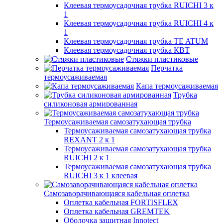
Клеевая термоусадочная трубка RUICHI 3 к
1
Клеевая термоусадочная трубка RUICHI 4 к
1
Клеевая термоусадочная трубка TE ATUM
Клеевая термоусадочная трубка КВТ
Стяжки пластиковые
Перчатка
термоусаживаемая
Капа термоусаживаемая
Трубка
силиконовая армированная
Термоусаживаемая самозатухающая трубка
Термоусаживаемая самозатухающая трубка
REXANT 2 к 1
Термоусаживаемая самозатухающая трубка
RUICHI 2 к 1
Термоусаживаемая самозатухающая трубка
RUICHI 3 к 1 клеевая
Самозаворачивающаяся кабельная оплетка
Оплетка кабельная FORTISFLEX
Оплетка кабельная GREMTEK
Оболочка защитная Innotect