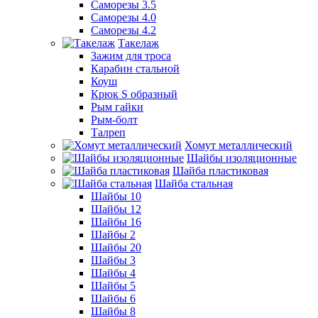
Саморезы 3.5
Саморезы 4.0
Саморезы 4.2
Такелаж
Зажим для троса
Карабин стальной
Коуш
Крюк S образный
Рым гайки
Рым-болт
Талреп
Хомут металлический
Шайбы изоляционные
Шайба пластиковая
Шайба стальная
Шайбы 10
Шайбы 12
Шайбы 16
Шайбы 2
Шайбы 20
Шайбы 3
Шайбы 4
Шайбы 5
Шайбы 6
Шайбы 8