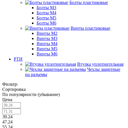
Болты пластиковые
Болты М3
Болты М4
Болты М5
Болты М6
Винты пластиковые
Винты М2
Винты М3
Винты М4
Винты М5
Винты М6
РТИ
Втулка уплотнительная
Чехлы защитные
на разъемы
Фильтр:
Сортировка
По популярности (убывание)
Цена
39.24
47.24
55.24