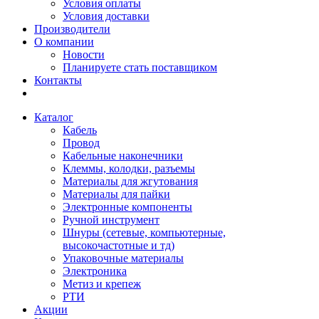
Условия оплаты
Условия доставки
Производители
О компании
Новости
Планируете стать поставщиком
Контакты
Каталог
Кабель
Провод
Кабельные наконечники
Клеммы, колодки, разъемы
Материалы для жгутования
Материалы для пайки
Электронные компоненты
Ручной инструмент
Шнуры (сетевые, компьютерные,
высокочастотные и тд)
Упаковочные материалы
Электроника
Метиз и крепеж
РТИ
Акции