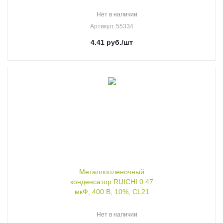
Нет в наличии
Артикул
: 55334
4.41
руб.
/шт
Металлопленочный
конденсатор RUICHI 0.47
мкФ, 400 В, 10%, CL21
Нет в наличии