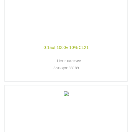
0.15uf 1000v 10% CL21
Нет в наличии
Артикул
: 88189