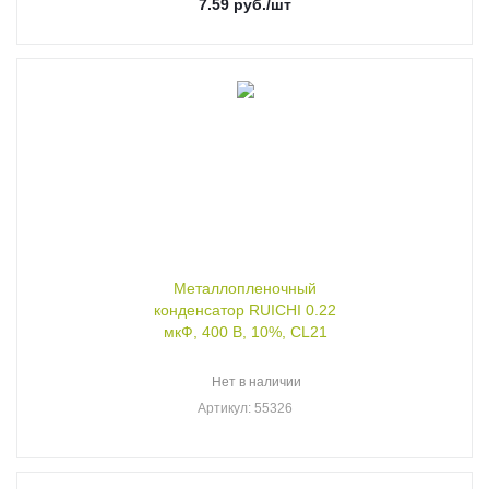
7.59
руб.
/шт
Металлопленочный
конденсатор RUICHI 0.22
мкФ, 400 В, 10%, CL21
Нет в наличии
Артикул
: 55326