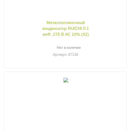
Металлопленочный
конденсатор RUICHI 0.1
мкФ, 275 В AC 10% (X2)
Нет в наличии
Артикул
: 87136