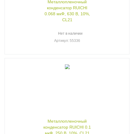
Металлопленочный
конденсатор RUICHI
0.068 мкФ, 630 В, 10%,
CL21
Нет в наличии
Артикул
: 55336
Металлопленочный
конденсатор RUICHI 0.1
мкФ, 250 В, 10%, CL21