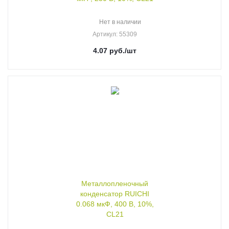
Нет в наличии
Артикул
: 55309
4.07
руб.
/шт
Металлопленочный
конденсатор RUICHI
0.068 мкФ, 400 В, 10%,
CL21