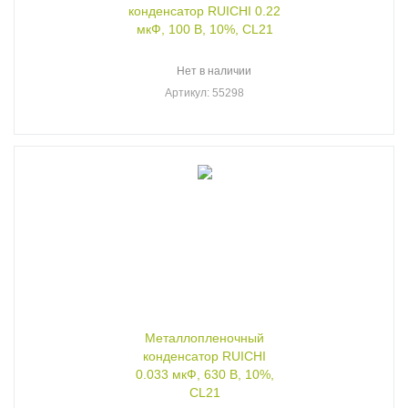
конденсатор RUICHI 0.22
мкФ, 100 В, 10%, CL21
Нет в наличии
Артикул
: 55298
Металлопленочный
конденсатор RUICHI
0.033 мкФ, 630 В, 10%,
CL21