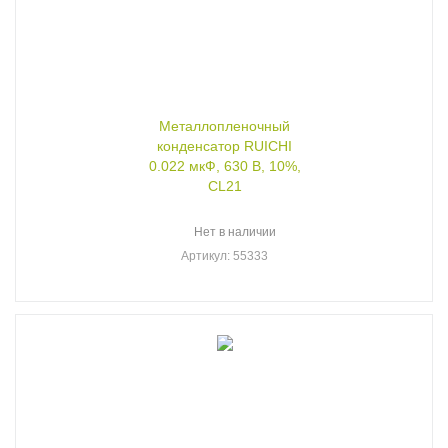
Металлопленочный
конденсатор RUICHI
0.022 мкФ, 630 В, 10%,
CL21
Нет в наличии
Артикул
: 55333