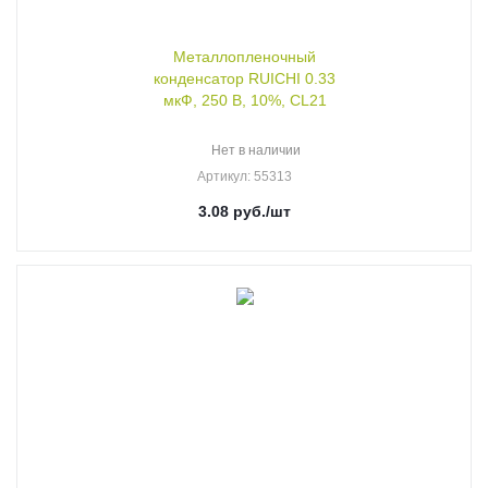
Металлопленочный
конденсатор RUICHI 0.33
мкФ, 250 В, 10%, CL21
Нет в наличии
Артикул
: 55313
3.08
руб.
/шт