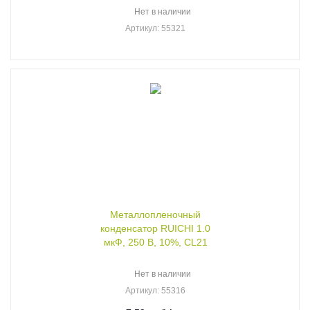
Нет в наличии
Артикул
: 55321
Металлопленочный
конденсатор RUICHI 1.0
мкФ, 250 В, 10%, CL21
Нет в наличии
Артикул
: 55316