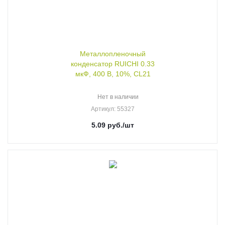
Металлопленочный
конденсатор RUICHI 0.33
мкФ, 400 В, 10%, CL21
Нет в наличии
Артикул
: 55327
5.09
руб.
/шт