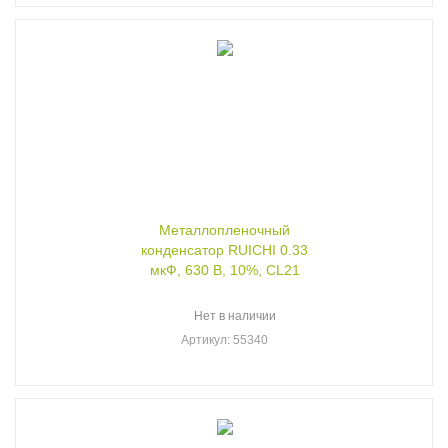
Металлопленочный
конденсатор RUICHI 0.33
мкФ, 630 В, 10%, CL21
Нет в наличии
Артикул
: 55340