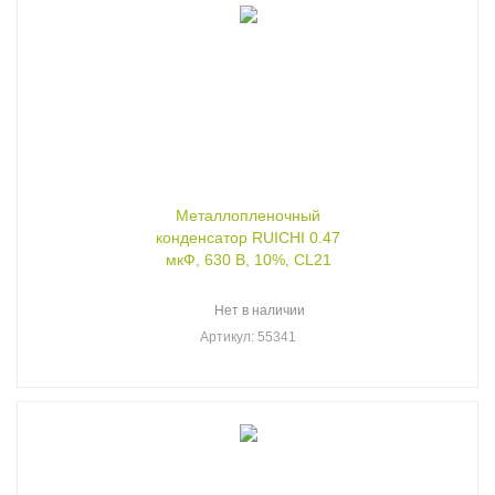
Металлопленочный
конденсатор RUICHI 0.47
мкФ, 630 В, 10%, CL21
Нет в наличии
Артикул
: 55341