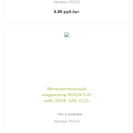
Артикул
: 55328
6.80
руб.
/шт
Металлопленочный
конденсатор RUICHI 0.47
мкФ, 250 В, 10%, CL21
Нет в наличии
Артикул
: 55314