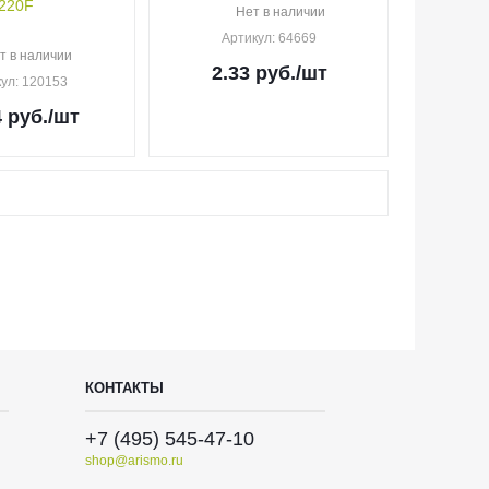
220F
Нет в наличии
Артикул
: 64669
т в наличии
2.33
руб.
/шт
кул
: 120153
4
руб.
/шт
КОНТАКТЫ
+7 (495) 545-47-10
shop@arismo.ru