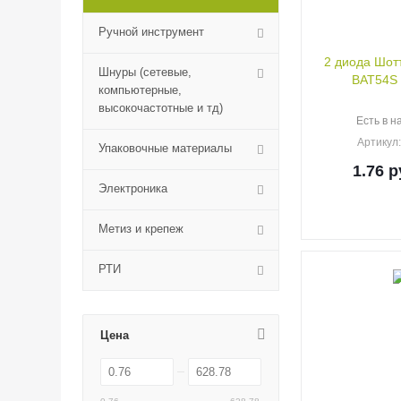
Ручной инструмент
2 диода Шотт
Шнуры (сетевые,
BAT54S
компьютерные,
высокочастотные и тд)
Есть в н
Артикул
Упаковочные материалы
1.76
р
Электроника
Метиз и крепеж
РТИ
Цена