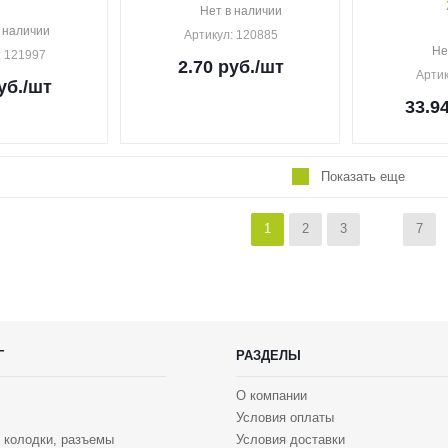
Нет в наличии
 наличии
Артикул
: 120885
Не
: 121997
2.70
руб.
/шт
Арти
уб.
/шт
33.9
Показать еще
1
2
3
7
Г
РАЗДЕЛЫ
О компании
Условия оплаты
 колодки, разъемы
Условия доставки