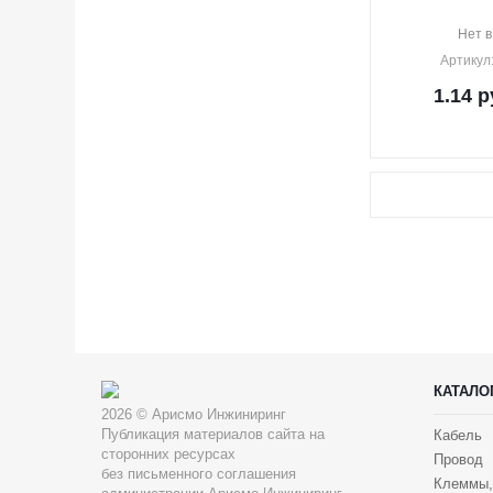
Нет в
Артикул
1.14
р
КАТАЛО
2026 © Арисмо Инжиниринг
Публикация материалов сайта на
Кабель
сторонних ресурсах
Провод
без письменного соглашения
Клеммы,