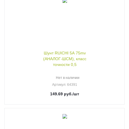
Шунт RUICHI 5А 75mv
(АНАЛОГ-ШСМ), класс
точности 0,5
Нет в наличии
Артикул
: 64391
149.69
руб.
/шт