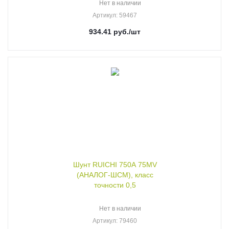
Нет в наличии
Артикул
: 59467
934.41
руб.
/шт
Шунт RUICHI 750А 75MV
(АНАЛОГ-ШСМ), класс
точности 0,5
Нет в наличии
Артикул
: 79460