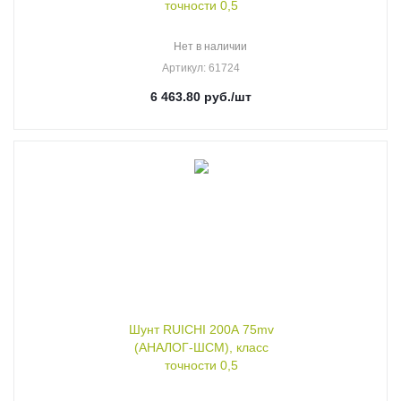
точности 0,5
Нет в наличии
Артикул
: 61724
6 463.80
руб.
/шт
Шунт RUICHI 200А 75mv
(АНАЛОГ-ШСМ), класс
точности 0,5