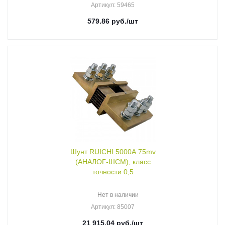
Артикул
: 59465
579.86
руб.
/шт
Шунт RUICHI 5000А 75mv
(АНАЛОГ-ШСМ), класс
точности 0,5
Нет в наличии
Артикул
: 85007
21 915.04
руб.
/шт