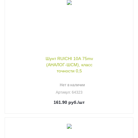
Шунт RUICHI 10А 75mv
(АНАЛОГ-ШСМ), класс
точности 0,5
Нет в наличии
Артикул
: 64323
161.90
руб.
/шт