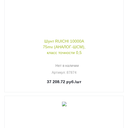
Шунт RUICHI 10000А
75mv (АНАЛОГ-ШСМ),
класс точности 0,5
Нет в наличии
Артикул
: 87874
37 208.72
руб.
/шт