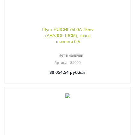
Шунт RUICHI 7500А 75mv
(АНАЛОГ-ШСМ), класс
точности 0,5
Нет в наличии
Артикул
: 85009
30 054.54
руб.
/шт