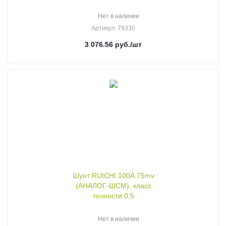
Нет в наличии
Артикул
: 79330
3 076.56
руб.
/шт
Шунт RUICHI 100А 75mv
(АНАЛОГ-ШСМ), класс
точности 0,5
Нет в наличии