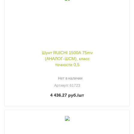
Шунт RUICHI 1500А 75mv
(АНАЛОГ-ШСМ), класс
точности 0,5
Нет в наличии
Артикул
: 61723
4 436.27
руб.
/шт