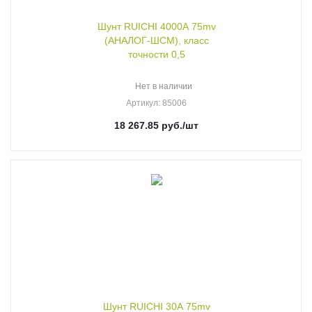
Шунт RUICHI 4000А 75mv
(АНАЛОГ-ШСМ), класс
точности 0,5
Нет в наличии
Артикул
: 85006
18 267.85
руб.
/шт
Шунт RUICHI 30А 75mv