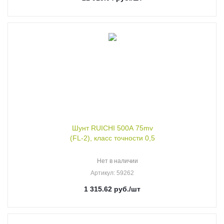
Шунт RUICHI 500А 75mv
(FL-2), класс точности 0,5
Нет в наличии
Артикул
: 59262
1 315.62
руб.
/шт