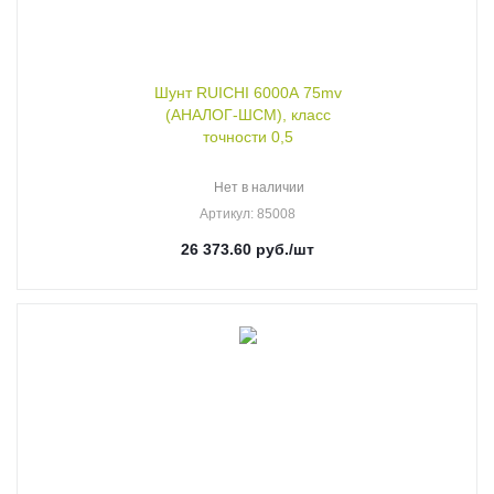
Шунт RUICHI 6000А 75mv
(АНАЛОГ-ШСМ), класс
точности 0,5
Нет в наличии
Артикул
: 85008
26 373.60
руб.
/шт