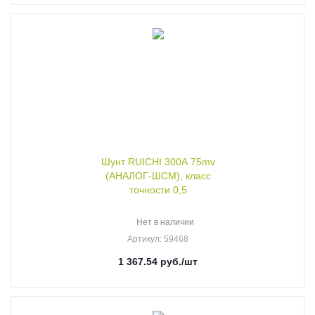
Шунт RUICHI 300А 75mv
(АНАЛОГ-ШСМ), класс
точности 0,5
Нет в наличии
Артикул
: 59468
1 367.54
руб.
/шт