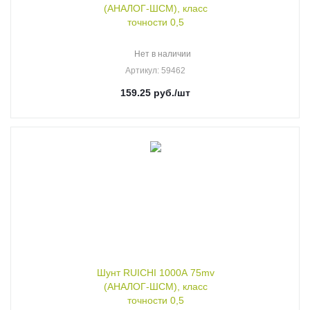
(АНАЛОГ-ШСМ), класс
точности 0,5
Нет в наличии
Артикул
: 59462
159.25
руб.
/шт
Шунт RUICHI 1000А 75mv
(АНАЛОГ-ШСМ), класс
точности 0,5