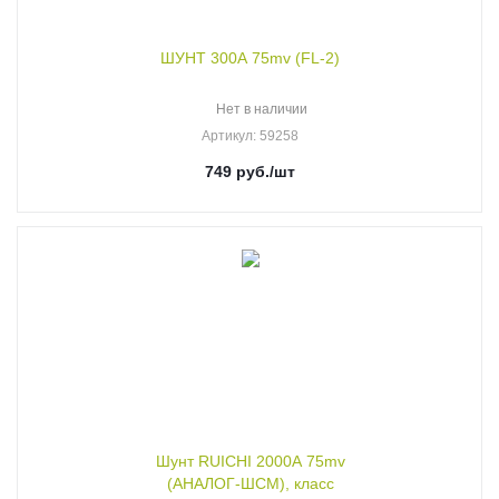
ШУНТ 300А 75mv (FL-2)
Нет в наличии
Артикул
: 59258
749
руб.
/шт
Шунт RUICHI 2000А 75mv
(АНАЛОГ-ШСМ), класс