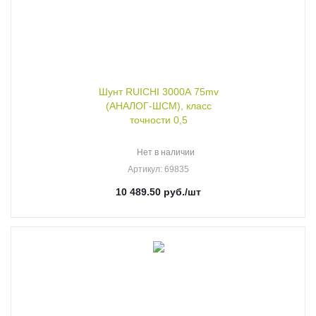
Шунт RUICHI 3000А 75mv
(АНАЛОГ-ШСМ), класс
точности 0,5
Нет в наличии
Артикул
: 69835
10 489.50
руб.
/шт