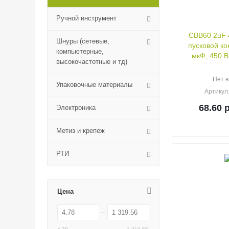
Ручной инструмент
CBB60 2uF 
Шнуры (сетевые,
пусковой ко
компьютерные,
мкФ, 450 В
высокочастотные и тд)
Нет в
Упаковочные материалы
Артикул
68.60
р
Электроника
Метиз и крепеж
РТИ
Цена