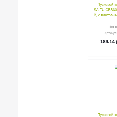
Пусковой к
SAIFU CBB60,
В, с винтовы
Нет в
Артикул
189.14
Пусковой к