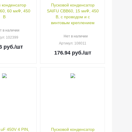
 конденсатор
Пусковой конденсатор
0, 60 мкФ, 450
SAIFU CBB60, 15 мкФ, 450
В
В, с проводом и с
винтовым креплением
т в наличии
Нет в наличии
кул
: 102399
Артикул
: 108011
6
руб.
/шт
176.94
руб.
/шт
 uF 450V 4 PIN,
Пусковой конденсатор