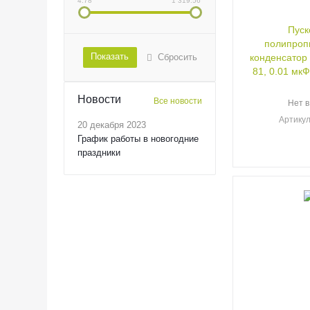
4.78
1 319.56
Пуск
полипроп
Показать
Сбросить
конденсатор
81, 0.01 мкФ
Новости
Все новости
Нет в
Артику
20 декабря 2023
График работы в новогодние
праздники