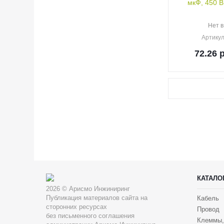
мкФ, 450 В
Нет в
Артику
72.26
р
КАТАЛО
2026 © Арисмо Инжиниринг
Публикация материалов сайта на
Кабель
сторонних ресурсах
Провод
без письменного соглашения
Клеммы,