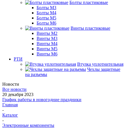
Болты пластиковые
Болты М3
Болты М4
Болты М5
Болты М6
Винты пластиковые
Винты М2
Винты М3
Винты М4
Винты М5
Винты М6
РТИ
Втулка уплотнительная
Чехлы защитные
на разъемы
Новости
Все новости
20 декабря 2023
График работы в новогодние праздники
Главная
-
Каталог
-
Электронные компоненты