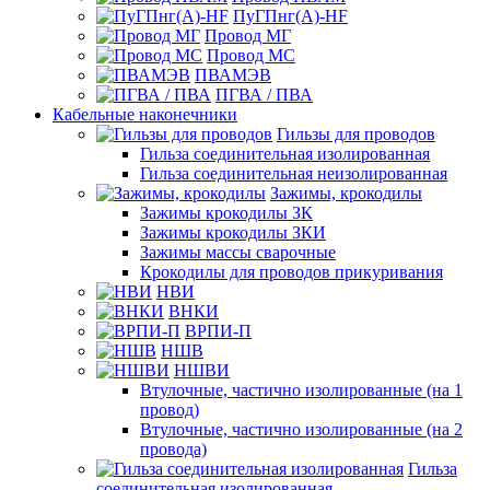
ПуГПнг(A)-HF
Провод МГ
Провод МС
ПВАМЭВ
ПГВА / ПВА
Кабельные наконечники
Гильзы для проводов
Гильза соединительная изолированная
Гильза соединительная неизолированная
Зажимы, крокодилы
Зажимы крокодилы ЗК
Зажимы крокодилы ЗКИ
Зажимы массы сварочные
Крокодилы для проводов прикуривания
НВИ
ВНКИ
ВРПИ-П
НШВ
НШВИ
Втулочные, частично изолированные (на 1
провод)
Втулочные, частично изолированные (на 2
провода)
Гильза
соединительная изолированная