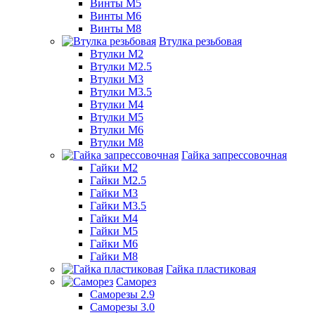
Винты М5
Винты М6
Винты М8
Втулка резьбовая
Втулки М2
Втулки М2.5
Втулки М3
Втулки М3.5
Втулки М4
Втулки М5
Втулки М6
Втулки М8
Гайка запрессовочная
Гайки М2
Гайки М2.5
Гайки М3
Гайки М3.5
Гайки М4
Гайки М5
Гайки М6
Гайки М8
Гайка пластиковая
Саморез
Саморезы 2.9
Саморезы 3.0