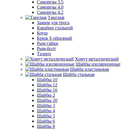
Саморезы 3.5
Саморезы 4.0
Саморезы 4.2
Такелаж
Зажим для троса
Карабин стальной
Коуш
Крюк S образный
Рым гайки
Рым-болт
Талреп
Хомут металлический
Шайбы изоляционные
Шайба пластиковая
Шайба стальная
Шайбы 10
Шайбы 12
Шайбы 16
Шайбы 2
Шайбы 20
Шайбы 3
Шайбы 4
Шайбы 5
Шайбы 6
Шайбы 8