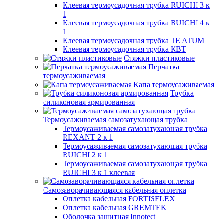
Клеевая термоусадочная трубка RUICHI 3 к
1
Клеевая термоусадочная трубка RUICHI 4 к
1
Клеевая термоусадочная трубка TE ATUM
Клеевая термоусадочная трубка КВТ
Стяжки пластиковые
Перчатка
термоусаживаемая
Капа термоусаживаемая
Трубка
силиконовая армированная
Термоусаживаемая самозатухающая трубка
Термоусаживаемая самозатухающая трубка
REXANT 2 к 1
Термоусаживаемая самозатухающая трубка
RUICHI 2 к 1
Термоусаживаемая самозатухающая трубка
RUICHI 3 к 1 клеевая
Самозаворачивающаяся кабельная оплетка
Оплетка кабельная FORTISFLEX
Оплетка кабельная GREMTEK
Оболочка защитная Innotect