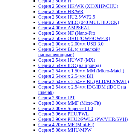
Серия 2.50мм H
Серия 2.50мм HK/WK (XH/XHP/CHU)
Серия 2.50мм HR/WR
Серия 2.50мм HU2.5/WF2.5
Серия 2.50мм MLC (040 MULTILOCK)
Серия 4.00мм AMPSEAL
Серия 2.50мм NF (Nano-Fit)
Серия 2.50мм OHU (OWF/OWF-R)
Серия 2.00мм x 2.00мм USB 3.0
Серия 2.54мм BL (с защелкой/
направляющими)
Серия 2.54мм HU/WF (MX)
Серия 2.54мм IDC (на провод)
Серия 2.54мм х 1.50мм MM (Micro-Match)
Серия 2.54мм х 2.54мм BH
Серия 2.54мм х 2.54мм BL (BLD/BLS/BWL)
Серия 2.54мм х 2.54мм IDC/IDM (IDCC на
шлейф)
Серия 2.80мм JPT
Серия 3.00мм MMF (Micro-Fit)
Серия 3.00мм Superseal 1.0
Серия 3.96мм PHU/PWL
Серия 3.96мм PHU2/PWL2 (PW/VHR/SVH)
Серия 4.20мм MF (Mini-Fit)
Серия 5.08мм MHU/MPW