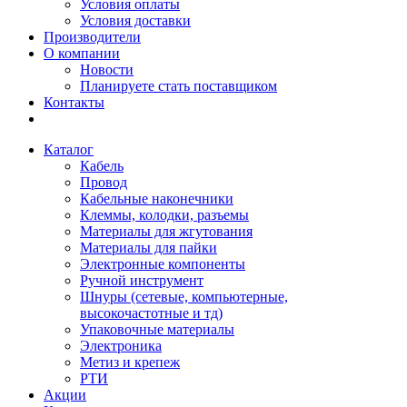
Условия оплаты
Условия доставки
Производители
О компании
Новости
Планируете стать поставщиком
Контакты
Каталог
Кабель
Провод
Кабельные наконечники
Клеммы, колодки, разъемы
Материалы для жгутования
Материалы для пайки
Электронные компоненты
Ручной инструмент
Шнуры (сетевые, компьютерные,
высокочастотные и тд)
Упаковочные материалы
Электроника
Метиз и крепеж
РТИ
Акции