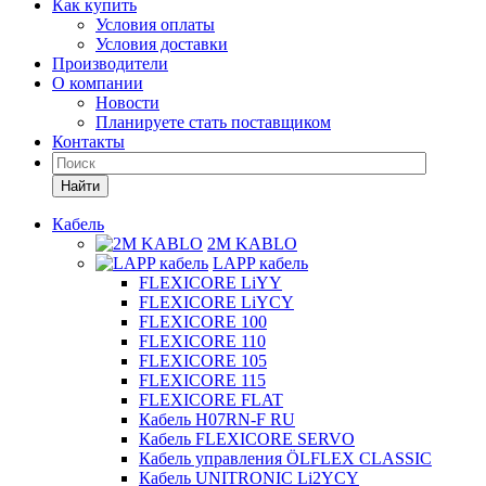
Как купить
Условия оплаты
Условия доставки
Производители
О компании
Новости
Планируете стать поставщиком
Контакты
Найти
Кабель
2M KABLO
LAPP кабель
FLEXICORE LiYY
FLEXICORE LiYCY
FLEXICORE 100
FLEXICORE 110
FLEXICORE 105
FLEXICORE 115
FLEXICORE FLAT
Кабель H07RN-F RU
Кабель FLEXICORE SERVO
Кабель управления ÖLFLEX CLASSIC
Кабель UNITRONIC Li2YCY