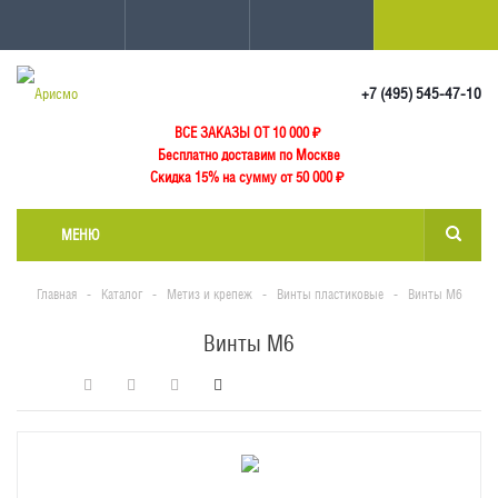
+7 (495) 545-47-10
ВСЕ ЗАКАЗЫ ОТ 10 000
₽
Бесплатно доставим по Москве
Скидка 15% на сумму от 50 000 ₽
МЕНЮ
Главная
-
Каталог
-
Метиз и крепеж
-
Винты пластиковые
-
Винты М6
Винты М6