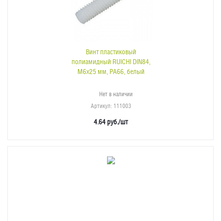
Винт пластиковый
полиамидный RUICHI DIN84,
М6x25 мм, PA66, белый
Нет в наличии
Артикул
: 111003
4.64
руб.
/шт