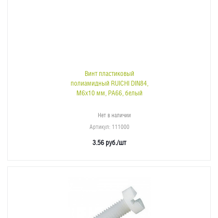
Винт пластиковый
полиамидный RUICHI DIN84,
М6x10 мм, PA66, белый
Нет в наличии
Артикул
: 111000
3.56
руб.
/шт