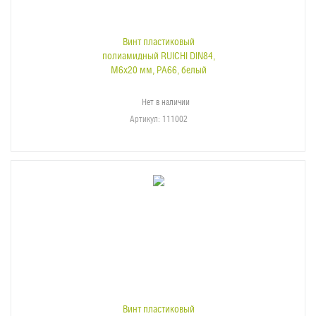
Винт пластиковый
полиамидный RUICHI DIN84,
М6x20 мм, PA66, белый
Нет в наличии
Артикул
: 111002
Винт пластиковый