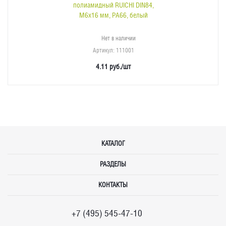
полиамидный RUICHI DIN84,
М6x16 мм, PA66, белый
Нет в наличии
Артикул
: 111001
4.11
руб.
/шт
КАТАЛОГ
РАЗДЕЛЫ
КОНТАКТЫ
+7 (495) 545-47-10