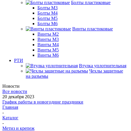
Болты пластиковые
Болты М3
Болты М4
Болты М5
Болты М6
Винты пластиковые
Винты М2
Винты М3
Винты М4
Винты М5
Винты М6
РТИ
Втулка уплотнительная
Чехлы защитные
на разъемы
Новости
Все новости
20 декабря 2023
График работы в новогодние праздники
Главная
-
Каталог
-
Метиз и крепеж