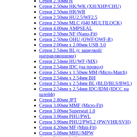
Серия 2.50мм H
Серия 2.50мм HK/WK (XH/XHP/CHU)
Серия 2.50мм HR/WR
Серия 2.50мм HU2.5/WF2.5
Серия 2.50мм MLC (040 MULTILOCK)
Серия 4.00мм AMPSEAL
Серия 2.50мм NF (Nano-Fit)
Серия 2.50мм OHU (OWF/OWF-R)
Серия 2.00мм x 2.00мм USB 3.0
Серия 2.54мм BL (с защелкой/
направляющими)
Серия 2.54мм HU/WF (MX)
Серия 2.54мм IDC (на провод)
Серия 2.54мм х 1.50мм MM (Micro-Match)
Серия 2.54мм х 2.54мм BH
Серия 2.54мм х 2.54мм BL (BLD/BLS/BWL)
Серия 2.54мм х 2.54мм IDC/IDM (IDCC на
шлейф)
Серия 2.80мм JPT
Серия 3.00мм MMF (Micro-Fit)
Серия 3.00мм Superseal 1.0
Серия 3.96мм PHU/PWL
Серия 3.96мм PHU2/PWL2 (PW/VHR/SVH)
Серия 4.20мм MF (Mini-Fit)
Серия 5.08мм MHU/MPW