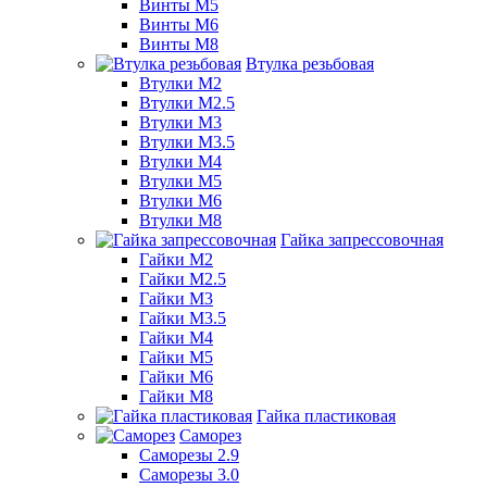
Винты М5
Винты М6
Винты М8
Втулка резьбовая
Втулки М2
Втулки М2.5
Втулки М3
Втулки М3.5
Втулки М4
Втулки М5
Втулки М6
Втулки М8
Гайка запрессовочная
Гайки М2
Гайки М2.5
Гайки М3
Гайки М3.5
Гайки М4
Гайки М5
Гайки М6
Гайки М8
Гайка пластиковая
Саморез
Саморезы 2.9
Саморезы 3.0