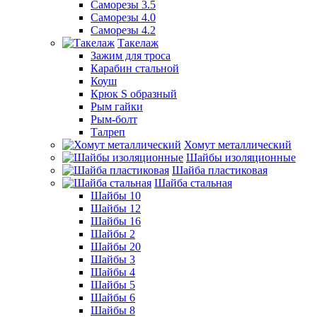
Саморезы 3.5
Саморезы 4.0
Саморезы 4.2
Такелаж
Зажим для троса
Карабин стальной
Коуш
Крюк S образный
Рым гайки
Рым-болт
Талреп
Хомут металлический
Шайбы изоляционные
Шайба пластиковая
Шайба стальная
Шайбы 10
Шайбы 12
Шайбы 16
Шайбы 2
Шайбы 20
Шайбы 3
Шайбы 4
Шайбы 5
Шайбы 6
Шайбы 8