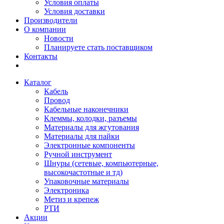
Условия оплаты
Условия доставки
Производители
О компании
Новости
Планируете стать поставщиком
Контакты
Каталог
Кабель
Провод
Кабельные наконечники
Клеммы, колодки, разъемы
Материалы для жгутования
Материалы для пайки
Электронные компоненты
Ручной инструмент
Шнуры (сетевые, компьютерные,
высокочастотные и тд)
Упаковочные материалы
Электроника
Метиз и крепеж
РТИ
Акции