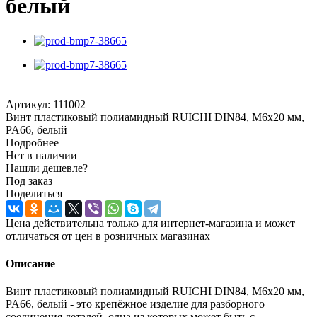
белый
Артикул:
111002
Винт пластиковый полиамидный RUICHI DIN84, М6x20 мм,
PA66, белый
Подробнее
Нет в наличии
Нашли дешевле?
Под заказ
Поделиться
Цена действительна только для интернет-магазина и может
отличаться от цен в розничных магазинах
Описание
Винт пластиковый полиамидный RUICHI DIN84, М6x20 мм,
PA66, белый - это крепёжное изделие для разборного
соединения деталей, одна из которых может быть с