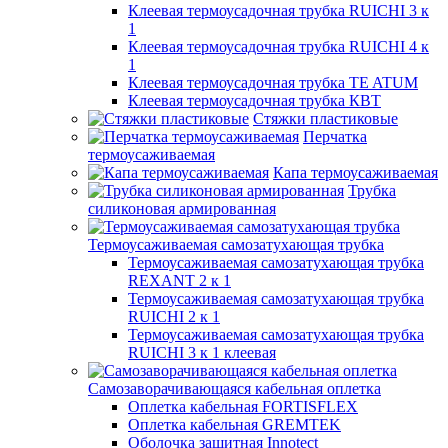
Клеевая термоусадочная трубка RUICHI 3 к
1
Клеевая термоусадочная трубка RUICHI 4 к
1
Клеевая термоусадочная трубка TE ATUM
Клеевая термоусадочная трубка КВТ
Стяжки пластиковые
Перчатка
термоусаживаемая
Капа термоусаживаемая
Трубка
силиконовая армированная
Термоусаживаемая самозатухающая трубка
Термоусаживаемая самозатухающая трубка
REXANT 2 к 1
Термоусаживаемая самозатухающая трубка
RUICHI 2 к 1
Термоусаживаемая самозатухающая трубка
RUICHI 3 к 1 клеевая
Самозаворачивающаяся кабельная оплетка
Оплетка кабельная FORTISFLEX
Оплетка кабельная GREMTEK
Оболочка защитная Innotect