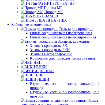
ПуГПнг(A)-HF
Провод МГ
Провод МС
ПВАМЭВ
ПГВА / ПВА
Кабельные наконечники
Гильзы для проводов
Гильза соединительная изолированная
Гильза соединительная неизолированная
Зажимы, крокодилы
Зажимы крокодилы ЗК
Зажимы крокодилы ЗКИ
Зажимы массы сварочные
Крокодилы для проводов прикуривания
НВИ
ВНКИ
ВРПИ-П
НШВ
НШВИ
Втулочные, частично изолированные (на 1
провод)
Втулочные, частично изолированные (на 2
провода)
Гильза
соединительная изолированная