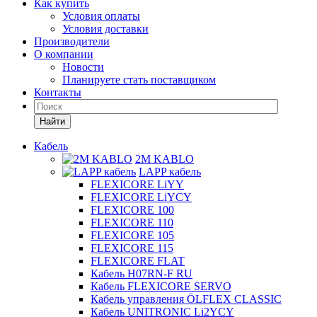
Как купить
Условия оплаты
Условия доставки
Производители
О компании
Новости
Планируете стать поставщиком
Контакты
Найти
Кабель
2M KABLO
LAPP кабель
FLEXICORE LiYY
FLEXICORE LiYCY
FLEXICORE 100
FLEXICORE 110
FLEXICORE 105
FLEXICORE 115
FLEXICORE FLAT
Кабель H07RN-F RU
Кабель FLEXICORE SERVO
Кабель управления ÖLFLEX CLASSIC
Кабель UNITRONIC Li2YCY