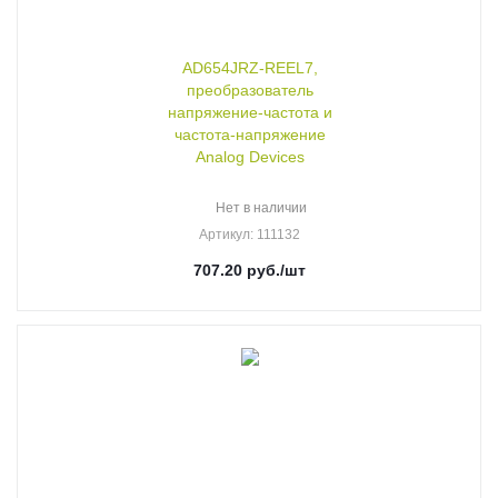
AD654JRZ-REEL7,
преобразователь
напряжение-частота и
частота-напряжение
Analog Devices
Нет в наличии
Артикул
: 111132
707.20
руб.
/шт