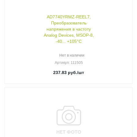
AD7740YRMZ-REEL7,
Преобразователь
напряжения в частоту
Analog Devices, MSOP-8,
-40... +105°C
Нет в наличии
Артикул
: 111505
237.83
руб.
/шт