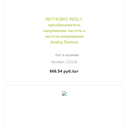
AD7741BRZ-REEL7,
преобразователь
напряжение-частота и
частота-напряжение
Analog Devices
Нет в наличии
Артикул
: 111129
666.54
руб.
/шт