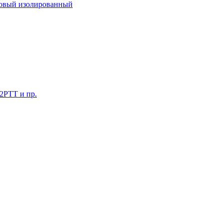
ковый изолированный
 2РТТ и пр.