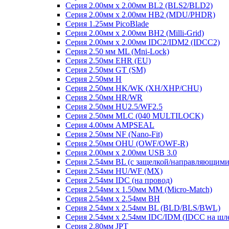
Серия 2.00мм x 2.00мм BL2 (BLS2/BLD2)
Серия 2.00мм x 2.00мм HB2 (MDU/PHDR)
Серия 1.25мм PicoBlade
Серия 2.00мм х 2.00мм BH2 (Milli-Grid)
Серия 2.00мм х 2.00мм IDC2/IDM2 (IDCC2)
Серия 2.50 мм ML (Mni-Lock)
Серия 2.50мм EHR (EU)
Серия 2.50мм GT (SM)
Серия 2.50мм H
Серия 2.50мм HK/WK (XH/XHP/CHU)
Серия 2.50мм HR/WR
Серия 2.50мм HU2.5/WF2.5
Серия 2.50мм MLC (040 MULTILOCK)
Серия 4.00мм AMPSEAL
Серия 2.50мм NF (Nano-Fit)
Серия 2.50мм OHU (OWF/OWF-R)
Серия 2.00мм x 2.00мм USB 3.0
Серия 2.54мм BL (с защелкой/направляющими
Серия 2.54мм HU/WF (MX)
Серия 2.54мм IDC (на провод)
Серия 2.54мм х 1.50мм MM (Micro-Match)
Серия 2.54мм х 2.54мм BH
Серия 2.54мм х 2.54мм BL (BLD/BLS/BWL)
Серия 2.54мм х 2.54мм IDC/IDM (IDCC на шл
Серия 2.80мм JPT