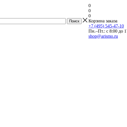
0
0
0
Корзина заказа
+7 (495) 545-47-10
Пн.–Пт.: с 8:00 до 1
shop@arismo.ru