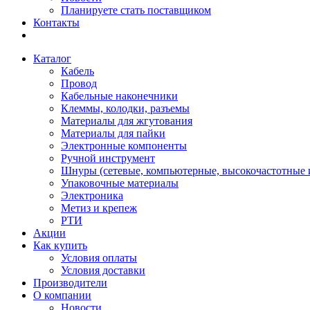
Планируете стать поставщиком
Контакты
Каталог
Кабель
Провод
Кабельные наконечники
Клеммы, колодки, разъемы
Материалы для жгутования
Материалы для пайки
Электронные компоненты
Ручной инструмент
Шнуры (сетевые, компьютерные, высокочастотные и
Упаковочные материалы
Электроника
Метиз и крепеж
РТИ
Акции
Как купить
Условия оплаты
Условия доставки
Производители
О компании
Новости