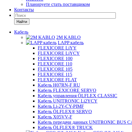
Планируете стать поставщиком
Контакты
Найти
Кабель
2M KABLO
LAPP кабель
FLEXICORE LiYY
FLEXICORE LiYCY
FLEXICORE 100
FLEXICORE 110
FLEXICORE 105
FLEXICORE 115
FLEXICORE FLAT
Кабель H07RN-F RU
Кабель FLEXICORE SERVO
Кабель управления ÖLFLEX CLASSIC
Кабель UNITRONIC Li2YCY
Кабель Li-2Y-CY-PIMF
Кабель ÖLFLEX® SERVO
Кабель X05VV-F
Кабель передачи данных UNITRONIC BUS 
Кабель ÖLFLEX® TRUCK