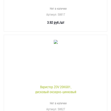
Нет в наличии
Артикул
: 58617
3.92
руб.
/шт
Варистор ZOV 20K681,
дисковый оксидно-цинковый
Нет в наличии
Артикул
: 58627