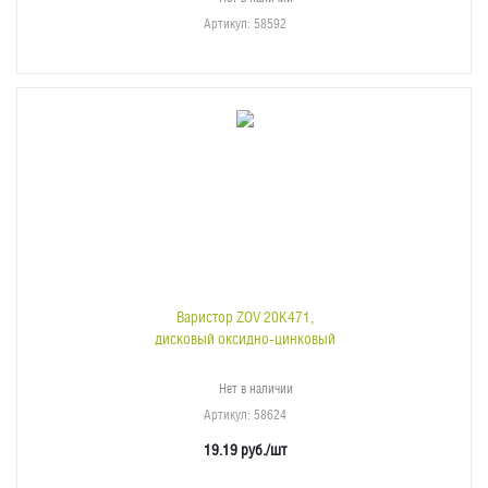
Артикул
: 58592
Варистор ZOV 20K471,
дисковый оксидно-цинковый
Нет в наличии
Артикул
: 58624
19.19
руб.
/шт