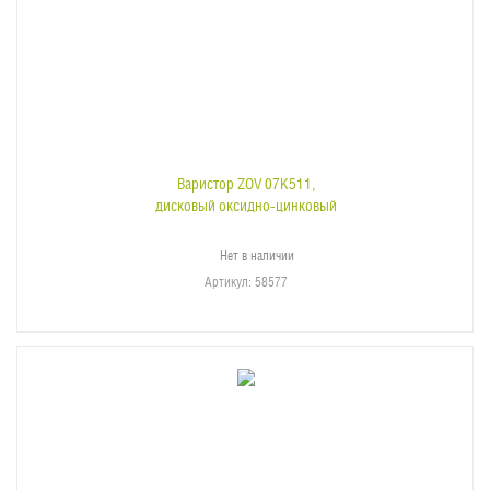
Варистор ZOV 07K511,
дисковый оксидно-цинковый
Нет в наличии
Артикул
: 58577