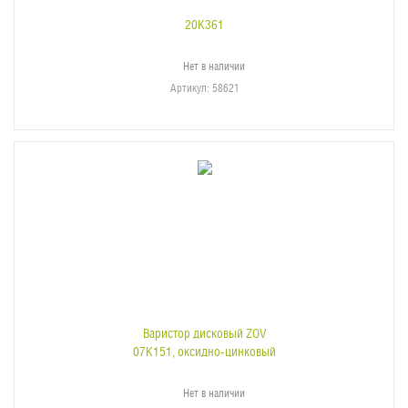
20K361
Нет в наличии
Артикул
: 58621
Варистор дисковый ZOV
07K151, оксидно-цинковый
Нет в наличии