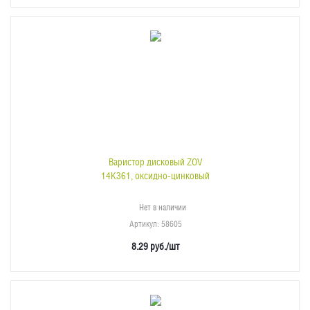
Варистор дисковый ZOV
14K361, оксидно-цинковый
Нет в наличии
Артикул
: 58605
8.29
руб.
/шт