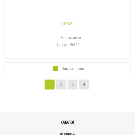
14K221
Нет в наличии
Артикул
: 58602
Показать еще
1
2
3
4
КАТАЛОГ
РАЗДЕЛЫ