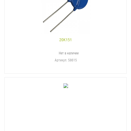
20K151
Нет в наличии
Артикул
: 58615