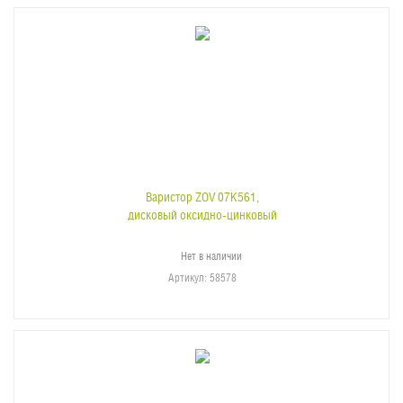
Варистор ZOV 07K561,
дисковый оксидно-цинковый
Нет в наличии
Артикул
: 58578