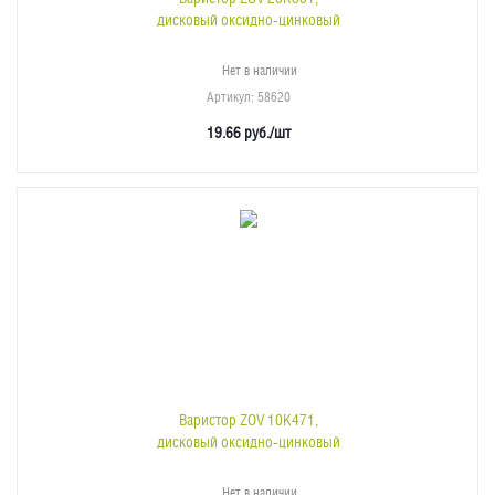
дисковый оксидно-цинковый
Нет в наличии
Артикул
: 58620
19.66
руб.
/шт
Варистор ZOV 10K471,
дисковый оксидно-цинковый
Нет в наличии