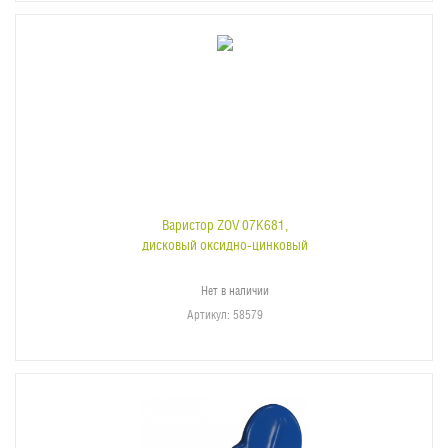
Варистор ZOV 07K681,
дисковый оксидно-цинковый
Нет в наличии
Артикул
: 58579