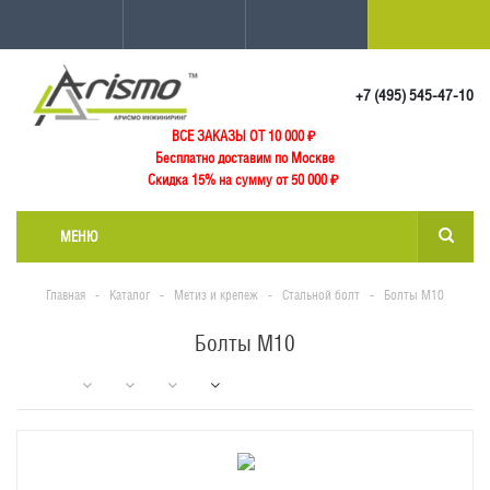
+7 (495) 545-47-10
ВСЕ ЗАКАЗЫ ОТ 10 000
₽
Бесплатно доставим по Москве
Скидка 15% на сумму от 50 000 ₽
МЕНЮ
Главная
-
Каталог
-
Метиз и крепеж
-
Стальной болт
-
Болты М10
Болты М10