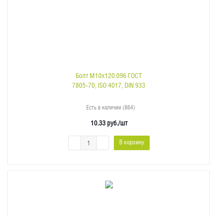
Болт M10x120.096 ГОСТ
7805-70, ISO 4017, DIN 933
Есть в наличии (864)
10.33
руб.
/шт
В корзину