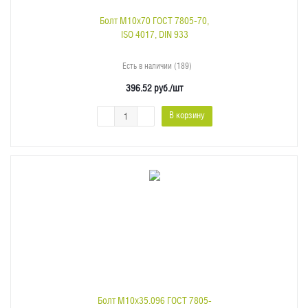
Болт M10x70 ГОСТ 7805-70,
ISO 4017, DIN 933
Есть в наличии (189)
396.52
руб.
/шт
В корзину
Болт M10x35.096 ГОСТ 7805-