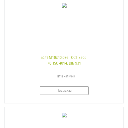
Болт M10x40.096 ГОСТ 7805-
70, ISO 4014, DIN 931
Нет в наличии
Под заказ