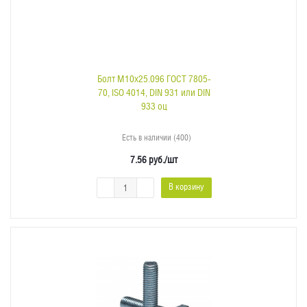
Болт M10x25.096 ГОСТ 7805-
70, ISO 4014, DIN 931 или DIN
933 оц
Есть в наличии (400)
7.56
руб.
/шт
В корзину