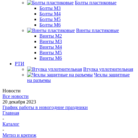
Болты пластиковые
Болты М3
Болты М4
Болты М5
Болты М6
Винты пластиковые
Винты М2
Винты М3
Винты М4
Винты М5
Винты М6
РТИ
Втулка уплотнительная
Чехлы защитные
на разъемы
Новости
Все новости
20 декабря 2023
График работы в новогодние праздники
Главная
-
Каталог
-
Метиз и крепеж