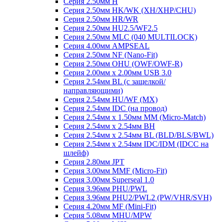
Серия 2.50мм H
Серия 2.50мм HK/WK (XH/XHP/CHU)
Серия 2.50мм HR/WR
Серия 2.50мм HU2.5/WF2.5
Серия 2.50мм MLC (040 MULTILOCK)
Серия 4.00мм AMPSEAL
Серия 2.50мм NF (Nano-Fit)
Серия 2.50мм OHU (OWF/OWF-R)
Серия 2.00мм x 2.00мм USB 3.0
Серия 2.54мм BL (с защелкой/
направляющими)
Серия 2.54мм HU/WF (MX)
Серия 2.54мм IDC (на провод)
Серия 2.54мм х 1.50мм MM (Micro-Match)
Серия 2.54мм х 2.54мм BH
Серия 2.54мм х 2.54мм BL (BLD/BLS/BWL)
Серия 2.54мм х 2.54мм IDC/IDM (IDCC на
шлейф)
Серия 2.80мм JPT
Серия 3.00мм MMF (Micro-Fit)
Серия 3.00мм Superseal 1.0
Серия 3.96мм PHU/PWL
Серия 3.96мм PHU2/PWL2 (PW/VHR/SVH)
Серия 4.20мм MF (Mini-Fit)
Серия 5.08мм MHU/MPW