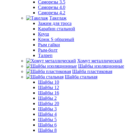
Саморезы 3.5
Саморезы 4.0
Саморезы 4.2
Такелаж
Зажим для троса
Карабин стальной
Коуш
Крюк S образный
Рым гайки
Рым-болт
Талреп
Хомут металлический
Шайбы изоляционные
Шайба пластиковая
Шайба стальная
Шайбы 10
Шайбы 12
Шайбы 16
Шайбы 2
Шайбы 20
Шайбы 3
Шайбы 4
Шайбы 5
Шайбы 6
Шайбы 8