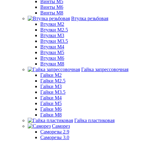
Винты М5
Винты М6
Винты М8
Втулка резьбовая
Втулки М2
Втулки М2.5
Втулки М3
Втулки М3.5
Втулки М4
Втулки М5
Втулки М6
Втулки М8
Гайка запрессовочная
Гайки М2
Гайки М2.5
Гайки М3
Гайки М3.5
Гайки М4
Гайки М5
Гайки М6
Гайки М8
Гайка пластиковая
Саморез
Саморезы 2.9
Саморезы 3.0