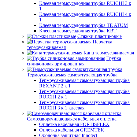
Клеевая термоусадочная трубка RUICHI 3 к
1
Клеевая термоусадочная трубка RUICHI 4 к
1
Клеевая термоусадочная трубка TE ATUM
Клеевая термоусадочная трубка КВТ
Стяжки пластиковые
Перчатка
термоусаживаемая
Капа термоусаживаемая
Трубка
силиконовая армированная
Термоусаживаемая самозатухающая трубка
Термоусаживаемая самозатухающая трубка
REXANT 2 к 1
Термоусаживаемая самозатухающая трубка
RUICHI 2 к 1
Термоусаживаемая самозатухающая трубка
RUICHI 3 к 1 клеевая
Самозаворачивающаяся кабельная оплетка
Оплетка кабельная FORTISFLEX
Оплетка кабельная GREMTEK
Оболочка защитная Innotect