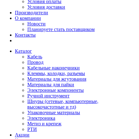
Условия оплаты
Условия доставки
Производители
О компании
Новости
Планируете стать поставщиком
Контакты
Каталог
Кабель
Провод
Кабельные наконечники
Клеммы, колодки, разъемы
Материалы для жгутования
Материалы для пайки
Электронные компоненты
Ручной инструмент
Шнуры (сетевые, компьютерные,
высокочастотные и тд)
Упаковочные материалы
Электроника
Метиз и крепеж
РТИ
Акции