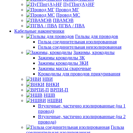
ПуГПнг(A)-HF
Провод МГ
Провод МС
ПВАМЭВ
ПГВА / ПВА
Кабельные наконечники
Гильзы для проводов
Гильза соединительная изолированная
Гильза соединительная неизолированная
Зажимы, крокодилы
Зажимы крокодилы ЗК
Зажимы крокодилы ЗКИ
Зажимы массы сварочные
Крокодилы для проводов прикуривания
НВИ
ВНКИ
ВРПИ-П
НШВ
НШВИ
Втулочные, частично изолированные (на 1
провод)
Втулочные, частично изолированные (на 2
провода)
Гильза
соединительная изолированная