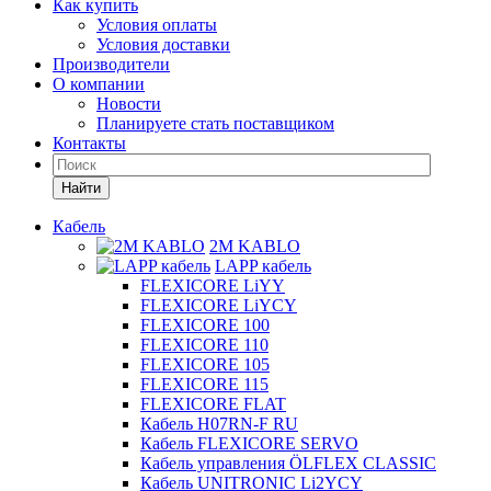
Как купить
Условия оплаты
Условия доставки
Производители
О компании
Новости
Планируете стать поставщиком
Контакты
Найти
Кабель
2M KABLO
LAPP кабель
FLEXICORE LiYY
FLEXICORE LiYCY
FLEXICORE 100
FLEXICORE 110
FLEXICORE 105
FLEXICORE 115
FLEXICORE FLAT
Кабель H07RN-F RU
Кабель FLEXICORE SERVO
Кабель управления ÖLFLEX CLASSIC
Кабель UNITRONIC Li2YCY